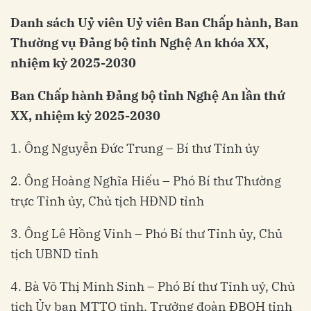
D
anh sách Uỷ viên Uỷ viên Ban Chấp hành
,
Ban
Thường vụ Đảng bộ tỉnh Nghệ An khóa XX,
nhiệm kỳ 2025-203
0
Ban Chấp hành Đảng bộ tỉnh Nghệ An lần thứ
XX, nhiệ
m kỳ 2025-2030
1. Ông Nguyễn Đức Trung – Bí thư Tỉnh ủy
2. Ông Hoàng Nghĩa Hiếu – Phó Bí thư Thường
trực Tỉnh ủy, Chủ tịch HĐND tỉnh
3. Ông Lê Hồng Vinh – Phó Bí thư Tỉnh ủy, Chủ
tịch UBND tỉnh
4. Bà Võ Thị Minh Sinh – Phó Bí thư Tỉnh uỷ, Chủ
tịch Ủy ban MTTQ tỉnh, Trưởng đoàn ĐBQH tỉnh