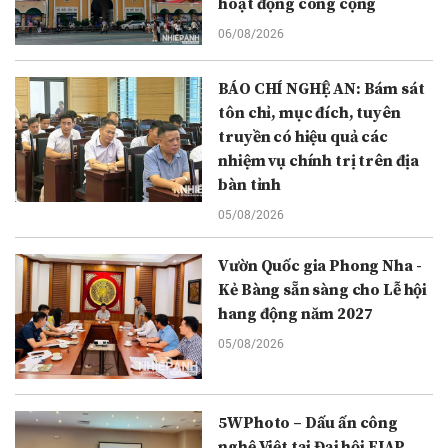
hoạt động công cộng
06/08/2026
BÁO CHÍ NGHỆ AN: Bám sát
tôn chỉ, mục đích, tuyên
truyền có hiệu quả các
nhiệm vụ chính trị trên địa
bàn tỉnh
05/08/2026
Vườn Quốc gia Phong Nha -
Kẻ Bàng sẵn sàng cho Lễ hội
hang động năm 2027
05/08/2026
5WPhoto – Dấu ấn công
nghệ Việt tại Đại hội FIAP