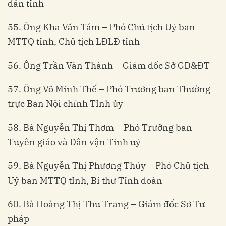
dân tỉnh
55. Ông Kha Văn Tám – Phó Chủ tịch Uỷ ban
MTTQ tỉnh, Chủ tịch LĐLĐ tỉnh
56. Ông Trần Văn Thành – Giám đốc Sở GD&ĐT
57. Ông Võ Minh Thế – Phó Trưởng ban Thường
trực Ban Nội chính Tỉnh ủy
58. Bà Nguyễn Thị Thơm – Phó Trưởng ban
Tuyên giáo và Dân vận Tỉnh uỷ
59. Bà Nguyễn Thị Phương Thúy – Phó Chủ tịch
Uỷ ban MTTQ tỉnh, Bí thư Tỉnh đoàn
60. Bà Hoàng Thị Thu Trang – Giám đốc Sở Tư
pháp