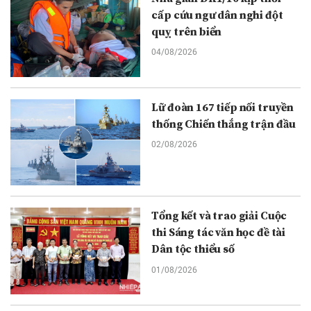
cấp cứu ngư dân nghi đột
quỵ trên biển
04/08/2026
Lữ đoàn 167 tiếp nối truyền
thống Chiến thắng trận đầu
02/08/2026
Tổng kết và trao giải Cuộc
thi Sáng tác văn học đề tài
Dân tộc thiểu số
01/08/2026