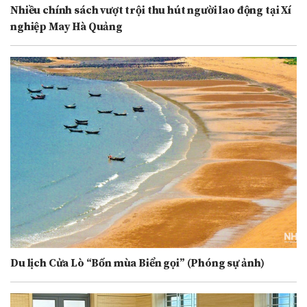
Nhiều chính sách vượt trội thu hút người lao động tại Xí
nghiệp May Hà Quảng
Du lịch Cửa Lò “Bốn mùa Biển gọi” (Phóng sự ảnh)