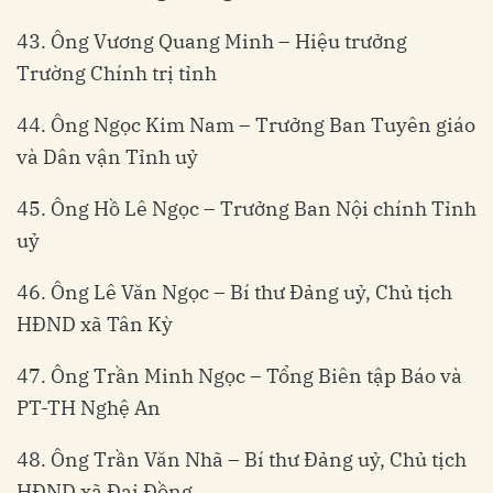
43. Ông Vương Quang Minh – Hiệu trưởng
Trường Chính trị tỉnh
44. Ông Ngọc Kim Nam – Trưởng Ban Tuyên giáo
và Dân vận Tỉnh uỷ
45. Ông Hồ Lê Ngọc – Trưởng Ban Nội chính Tỉnh
uỷ
46. Ông Lê Văn Ngọc – Bí thư Đảng uỷ, Chủ tịch
HĐND xã Tân Kỳ
47. Ông Trần Minh Ngọc – Tổng Biên tập Báo và
PT-TH Nghệ An
48. Ông Trần Văn Nhã – Bí thư Đảng uỷ, Chủ tịch
HĐND xã Đại Đồng