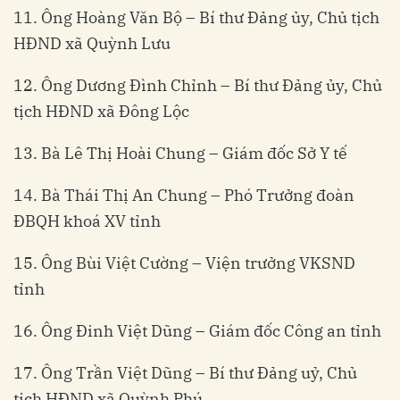
11. Ông Hoàng Văn Bộ – Bí thư Đảng ủy, Chủ tịch
HĐND xã Quỳnh Lưu
12. Ông Dương Đình Chỉnh – Bí thư Đảng ủy, Chủ
tịch HĐND xã Đông Lộc
13. Bà Lê Thị Hoài Chung – Giám đốc Sở Y tế
14. Bà Thái Thị An Chung – Phó Trưởng đoàn
ĐBQH khoá XV tỉnh
15. Ông Bùi Việt Cường – Viện trưởng VKSND
tỉnh
16. Ông Đinh Việt Dũng – Giám đốc Công an tỉnh
17. Ông Trần Việt Dũng – Bí thư Đảng uỷ, Chủ
tịch HĐND xã Quỳnh Phú