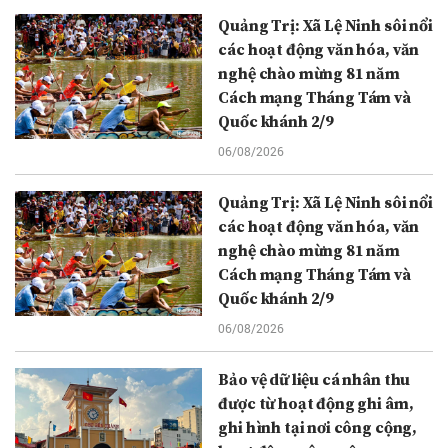
Quảng Trị: Xã Lệ Ninh sôi nổi
các hoạt động văn hóa, văn
nghệ chào mừng 81 năm
Cách mạng Tháng Tám và
Quốc khánh 2/9
06/08/2026
Quảng Trị: Xã Lệ Ninh sôi nổi
các hoạt động văn hóa, văn
nghệ chào mừng 81 năm
Cách mạng Tháng Tám và
Quốc khánh 2/9
06/08/2026
Bảo vệ dữ liệu cá nhân thu
được từ hoạt động ghi âm,
ghi hình tại nơi công cộng,