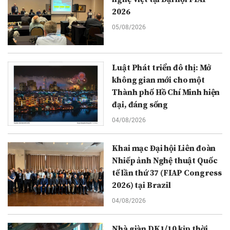
2026
05/08/2026
Luật Phát triển đô thị: Mở
không gian mới cho một
Thành phố Hồ Chí Minh hiện
đại, đáng sống
04/08/2026
Khai mạc Đại hội Liên đoàn
Nhiếp ảnh Nghệ thuật Quốc
tế lần thứ 37 (FIAP Congress
2026) tại Brazil
04/08/2026
Nhà giàn DK1/10 kịp thời