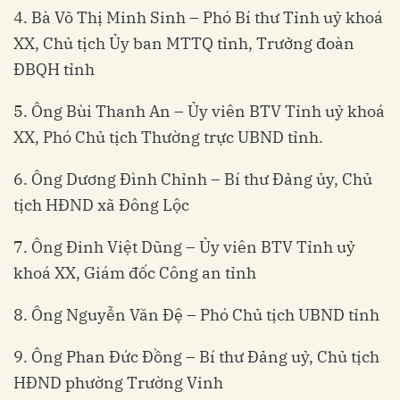
4. Bà Võ Thị Minh Sinh – Phó Bí thư Tỉnh uỷ khoá
XX, Chủ tịch Ủy ban MTTQ tỉnh, Trưởng đoàn
ĐBQH tỉnh
5. Ông Bùi Thanh An – Ủy viên BTV Tỉnh uỷ khoá
XX, Phó Chủ tịch Thường trực UBND tỉnh.
6. Ông Dương Đình Chỉnh – Bí thư Đảng ủy, Chủ
tịch HĐND xã Đông Lộc
7. Ông Đinh Việt Dũng – Ủy viên BTV Tỉnh uỷ
khoá XX, Giám đốc Công an tỉnh
8. Ông Nguyễn Văn Đệ – Phó Chủ tịch UBND tỉnh
9. Ông Phan Đức Đồng – Bí thư Đảng uỷ, Chủ tịch
HĐND phường Trường Vinh