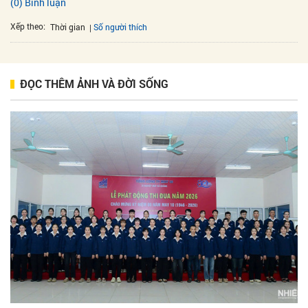
(0) Bình luận
Xếp theo:
Số người thích
Thời gian
ĐỌC THÊM ẢNH VÀ ĐỜI SỐNG