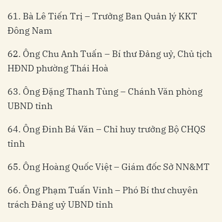
61. Bà Lê Tiến Trị – Trưởng Ban Quản lý KKT
Đông Nam
62. Ông Chu Anh Tuấn – Bí thư Đảng uỷ, Chủ tịch
HĐND phường Thái Hoà
63. Ông Đặng Thanh Tùng – Chánh Văn phòng
UBND tỉnh
64. Ông Đinh Bá Văn – Chỉ huy trưởng Bộ CHQS
tỉnh
65. Ông Hoàng Quốc Việt – Giám đốc Sở NN&MT
66. Ông Phạm Tuấn Vinh – Phó Bí thư chuyên
trách Đảng uỷ UBND tỉnh