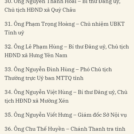
30. Ông Nguyễn Thanh Hoài – Bí thư Đảng uỷ,
Chủ tịch HĐND xã Quỳ Châu
31. Ông Phạm Trọng Hoàng – Chủ nhiệm UBKT
Tỉnh uỷ
32. Ông Lê Phạm Hùng – Bí thư Đảng uỷ, Chủ tịch
HĐND xã Hưng Yên Nam
33. Ông Nguyễn Đình Hùng – Phó Chủ tịch
Thường trực Uỷ ban MTTQ tỉnh
34. Ông Nguyễn Việt Hùng – Bí thư Đảng uỷ, Chủ
tịch HĐND xã Mường Xén
35. Ông Nguyễn Viết Hưng – Giám đốc Sở Nội vụ
36. Ông Chu Thế Huyền – Chánh Thanh tra tỉnh