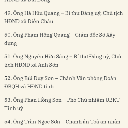
49. Ông Hà Hữu Quang – Bí thư Đảng uỷ, Chủ tịch
HĐND xã Diễn Châu
50. Ông Phạm Hồng Quang – Giám đốc Sở Xây
dựng
51. Ông Nguyễn Hữu Sáng – Bí thư Đảng uỷ, Chủ
tịch HĐND xã Anh Sơn
52. Ông Bùi Duy Sơn – Chánh Văn phòng Đoàn
ĐBQH và HĐND tỉnh
53. Ông Phan Hồng Sơn – Phó Chủ nhiệm UBKT
Tỉnh uỷ
54. Ông Trần Ngọc Sơn – Chánh án Toà án nhân