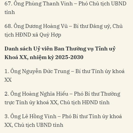
67. Ông Phùng Thanh Vinh – Phó Chủ tịch UBND
tỉnh
68. Ông Dương Hoàng Vũ – Bí thư Đảng uỷ, Chủ
tịch HĐND xã Quỳ Hợp
Danh sách Uỷ viên Ban Thường vụ Tỉnh uỷ
Khoá XX, nhiệm kỳ 2025-2030
1. Ông Nguyễn Đức Trung – Bí thư Tỉnh ủy khoá
XX
2. Ông Hoàng Nghĩa Hiếu – Phó Bí thư Thường
trực Tỉnh ủy khoá XX, Chủ tịch HĐND tỉnh
3. Ông Lê Hồng Vinh – Phó Bí thư Tỉnh ủy khoá
XX, Chủ tịch UBND tỉnh