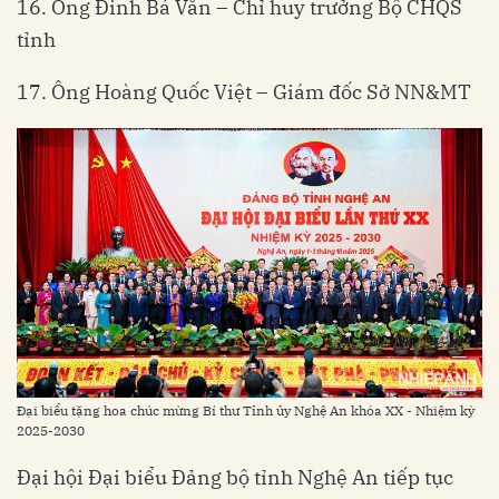
16. Ông Đinh Bá Văn – Chỉ huy trưởng Bộ CHQS
tỉnh
17. Ông Hoàng Quốc Việt – Giám đốc Sở NN&MT
Đại biểu tặng hoa chúc mừng Bí thư Tỉnh ủy Nghệ An khóa XX - Nhiệm kỳ
2025-2030
Đại hội Đại biểu Đảng bộ tỉnh Nghệ An tiếp tục