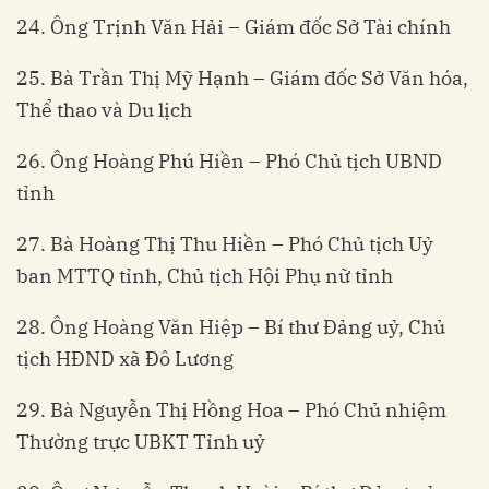
24. Ông Trịnh Văn Hải – Giám đốc Sở Tài chính
25. Bà Trần Thị Mỹ Hạnh – Giám đốc Sở Văn hóa,
Thể thao và Du lịch
26. Ông Hoàng Phú Hiền – Phó Chủ tịch UBND
tỉnh
27. Bà Hoàng Thị Thu Hiền – Phó Chủ tịch Uỷ
ban MTTQ tỉnh, Chủ tịch Hội Phụ nữ tỉnh
28. Ông Hoàng Văn Hiệp – Bí thư Đảng uỷ, Chủ
tịch HĐND xã Đô Lương
29. Bà Nguyễn Thị Hồng Hoa – Phó Chủ nhiệm
Thường trực UBKT Tỉnh uỷ