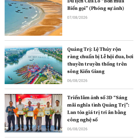
Du lịch Cửa Lò “Bốn mùa
Biển gọi” (Phóng sự ảnh)
07/08/2026
Quảng Trị: Lệ Thủy rộn
ràng chuẩn bị Lễ hội đua, bơi
thuyền truyền thống trên
sông Kiến Giang
06/08/2026
Triển lãm ảnh số 3D “Sáng
mãi nghĩa tình Quảng Trị”:
Lan tỏa giá trị tri ân bằng
công nghệ số
06/08/2026