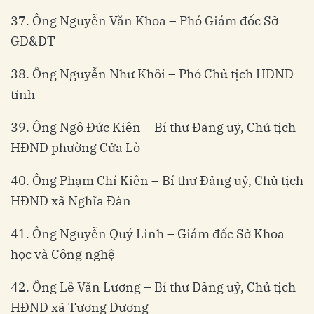
37. Ông Nguyễn Văn Khoa – Phó Giám đốc Sở
GD&ĐT
38. Ông Nguyễn Như Khôi – Phó Chủ tịch HĐND
tỉnh
39. Ông Ngô Đức Kiên – Bí thư Đảng uỷ, Chủ tịch
HĐND phường Cửa Lò
40. Ông Phạm Chí Kiên – Bí thư Đảng uỷ, Chủ tịch
HĐND xã Nghĩa Đàn
41. Ông Nguyễn Quý Linh – Giám đốc Sở Khoa
học và Công nghệ
42. Ông Lê Văn Lương – Bí thư Đảng uỷ, Chủ tịch
HĐND xã Tương Dương