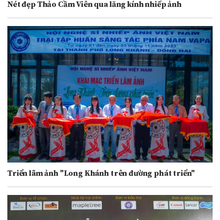
Nét đẹp Thảo Cầm Viên qua lăng kính nhiếp ảnh
Triển lãm ảnh "Long Khánh trên đường phát triển"