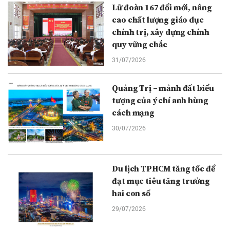
Lữ đoàn 167 đổi mới, nâng
cao chất lượng giáo dục
chính trị, xây dựng chính
quy vững chắc
31/07/2026
Quảng Trị – mảnh đất biểu
tượng của ý chí anh hùng
cách mạng
30/07/2026
Du lịch TPHCM tăng tốc để
đạt mục tiêu tăng trưởng
hai con số
29/07/2026