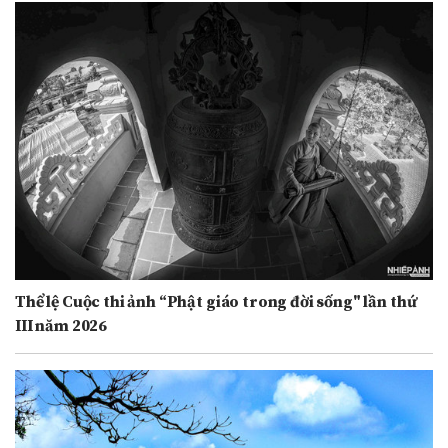
Thể lệ Cuộc thi ảnh “Phật giáo trong đời sống" lần thứ
III năm 2026