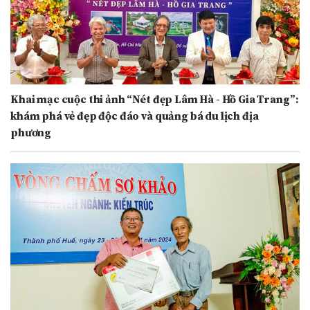
Khai mạc cuộc thi ảnh “Nét đẹp Lâm Hà - Hồ Gia Trang”:
khám phá vẻ đẹp độc đáo và quảng bá du lịch địa
phương