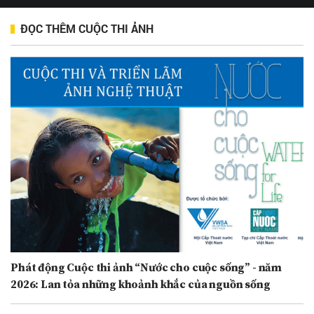
ĐỌC THÊM CUỘC THI ẢNH
Phát động Cuộc thi ảnh “Nước cho cuộc sống” - năm
2026: Lan tỏa những khoảnh khắc của nguồn sống