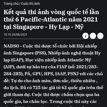
Trang chủ
Cuộc thi ảnh
Kết quả thi ảnh vòng quốc tế lần
thứ 6 Pacific-Atlantic năm 2021
tại Singapore - Hy Lạp - Mỹ
10:10 25/06/2021
NADSO - Cuộc thi được tổ chức bởi Hội nhiếp
ảnh Singapore (PSS), Nhiếp ảnh nghệ thuật Hy
lạp (GAP), Học viện nhiếp ảnh Atlantic Mỹ
(AIP), dưới sự bảo trợ của FIAP (số: 2021/283-
284-285), PÁ, GPU, HPS, IAAP, PSNJ với các chủ
đề: Tự do cho ảnh màu, đơn sắc, thiên nhiên ,
du lịch. Đã có 725 tác giả từ 62 quốc gia trên thế
giới tham dự. Cuộc thi được chấm chọn qua ba
quốc gia, ba châu lục. Trong cuộc thi này các