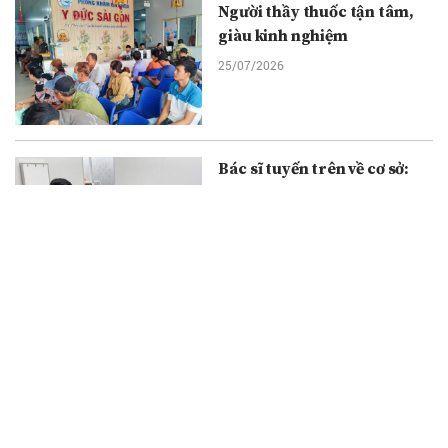
Người thầy thuốc tận tâm,
giàu kinh nghiệm
25/07/2026
Bác sĩ tuyến trên về cơ sở:
Mở thêm cơ hội khám, tầm
soát bệnh cho người dân Cà
Mau
25/07/2026
Ảnh dịch vụ và ranh giới của
nghệ thuật
24/07/2026