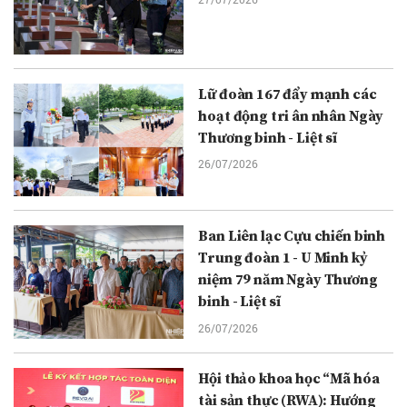
Lữ đoàn 167 đẩy mạnh các
hoạt động tri ân nhân Ngày
Thương binh - Liệt sĩ
26/07/2026
Ban Liên lạc Cựu chiến binh
Trung đoàn 1 - U Minh kỷ
niệm 79 năm Ngày Thương
binh - Liệt sĩ
26/07/2026
Hội thảo khoa học “Mã hóa
tài sản thực (RWA): Hướng