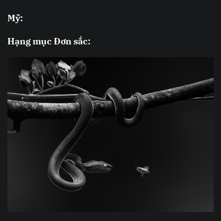
Mỹ:
Hạng mục Đơn sắc: