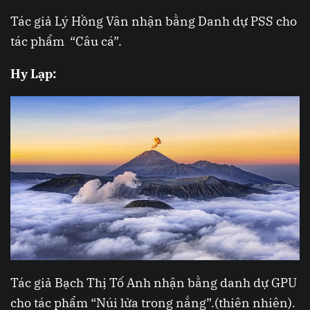
Tác giả Lý Hồng Vân nhận bằng Danh dự PSS cho
tác phẩm “Câu cá”.
Hy Lạp:
Tác giả Bạch Thị Tố Anh nhận bằng danh dự GPU
cho tác phẩm “Núi lửa trong nắng”.(thiên nhiên).