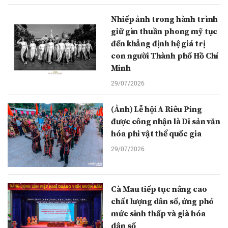
Nhiếp ảnh trong hành trình
giữ gìn thuần phong mỹ tục
đến khẳng định hệ giá trị
con người Thành phố Hồ Chí
Minh
29/07/2026
(Ảnh) Lễ hội A Riêu Ping
được công nhận là Di sản văn
hóa phi vật thể quốc gia
29/07/2026
Cà Mau tiếp tục nâng cao
chất lượng dân số, ứng phó
mức sinh thấp và già hóa
dân số