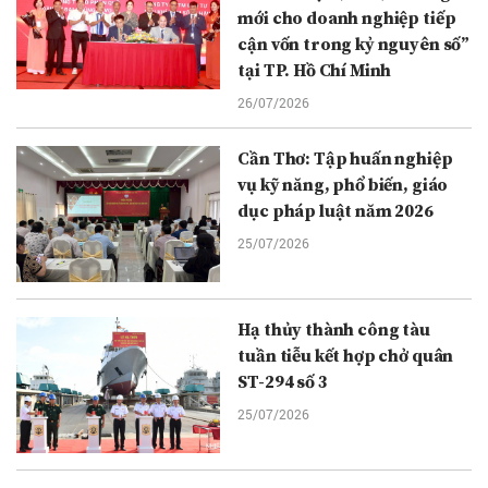
mới cho doanh nghiệp tiếp
cận vốn trong kỷ nguyên số”
tại TP. Hồ Chí Minh
26/07/2026
Cần Thơ: Tập huấn nghiệp
vụ kỹ năng, phổ biến, giáo
dục pháp luật năm 2026
25/07/2026
Hạ thủy thành công tàu
tuần tiễu kết hợp chở quân
ST-294 số 3
25/07/2026