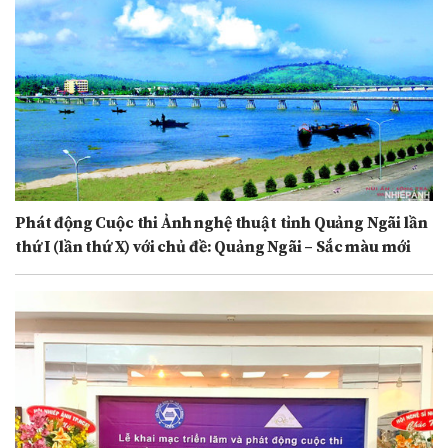
Phát động Cuộc thi Ảnh nghệ thuật tỉnh Quảng Ngãi lần
thứ I (lần thứ X) với chủ đề: Quảng Ngãi – Sắc màu mới