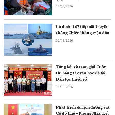
04/08/2026
Lữ đoàn 167 tiếp nối truyền
thống Chiến thắng trận đầu
02/08/2026
Tổng kết và trao giải Cuộc
thi Sáng tác văn học đề tài
Dân tộc thiểu số
01/08/2026
Phát triển du lịch đường sắt
Cố đô Huế – Phong Nha: Kết