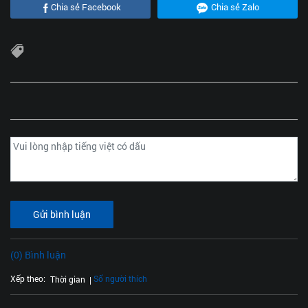
Chia sẻ Facebook
Chia sẻ Zalo
Gửi bình luận
(0) Bình luận
Xếp theo:
Số người thích
Thời gian