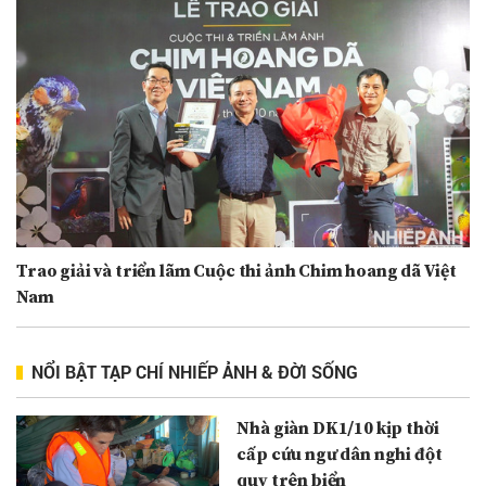
Trao giải và triển lãm Cuộc thi ảnh Chim hoang dã Việt
Nam
NỔI BẬT TẠP CHÍ NHIẾP ẢNH & ĐỜI SỐNG
Nhà giàn DK1/10 kịp thời
cấp cứu ngư dân nghi đột
quỵ trên biển