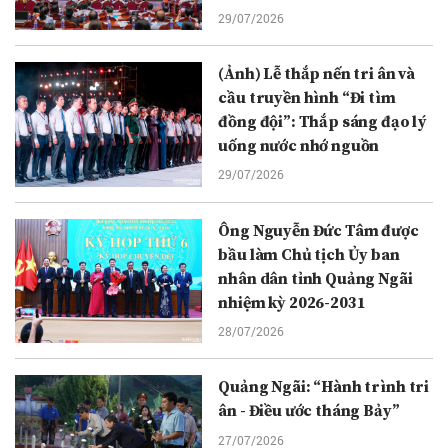
29/07/2026
(Ảnh) Lễ thắp nến tri ân và
cầu truyền hình “Đi tìm
đồng đội”: Thắp sáng đạo lý
uống nước nhớ nguồn
29/07/2026
Ông Nguyễn Đức Tâm được
bầu làm Chủ tịch Ủy ban
nhân dân tỉnh Quảng Ngãi
nhiệm kỳ 2026-2031
28/07/2026
Quảng Ngãi: “Hành trình tri
ân - Điều ước tháng Bảy”
27/07/2026