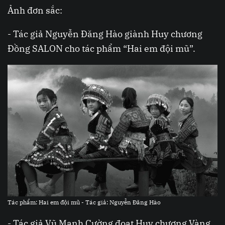
Ảnh đơn sắc:
- Tác giả Nguyễn Đăng Hào giành Huy chương
Đồng SALON cho tác phẩm “Hai em đội mũ”.
Tác phẩm: Hai em đội mũ - Tác giả: Nguyễn Đăng Hào
- Tác giả Vũ Mạnh Cường đoạt Huy chương Vàng