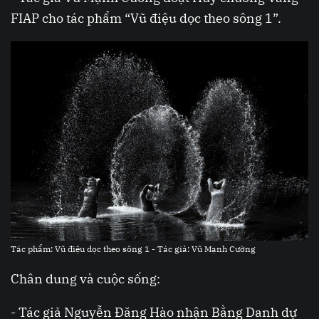
FIAP cho tác phẩm “Vũ điệu dọc theo sông 1”.
Tác phẩm: Vũ điệu dọc theo sông 1 - Tác giả: Vũ Mạnh Cường
Chân dung và cuộc sống:
- Tác giả Nguyễn Đăng Hào nhận Bằng Danh dự