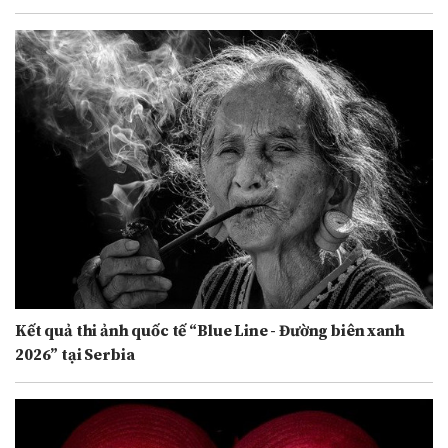
Kết quả thi ảnh quốc tế “Blue Line - Đường biên xanh
2026” tại Serbia