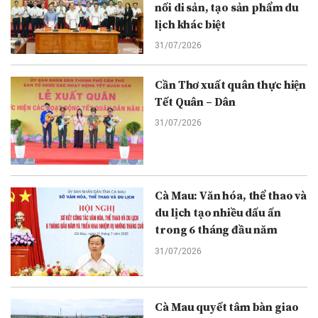
nối di sản, tạo sản phẩm du
lịch khác biệt
31/07/2026
Cần Thơ xuất quân thực hiện
Tết Quân – Dân
31/07/2026
Cà Mau: Văn hóa, thể thao và
du lịch tạo nhiều dấu ấn
trong 6 tháng đầu năm
31/07/2026
Cà Mau quyết tâm bàn giao