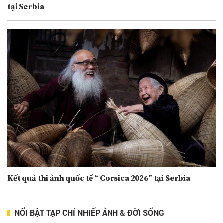
tại Serbia
Kết quả thi ảnh quốc tế “ Corsica 2026” tại Serbia
NỔI BẬT TẠP CHÍ NHIẾP ẢNH & ĐỜI SỐNG