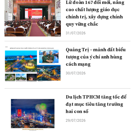
Lữ đoàn 167 đổi mới, nâng
cao chất lượng giáo dục
chính trị, xây dựng chính
quy vững chắc
31/07/2026
Quảng Trị – mảnh đất biểu
tượng của ý chí anh hùng
cách mạng
30/07/2026
Du lịch TPHCM tăng tốc để
đạt mục tiêu tăng trưởng
hai con số
29/07/2026