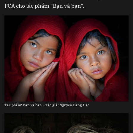
PCA cho tác phẩm “Bạn và bạn”.
Tác phẩm: Bạn và bạn - Tác giả: Nguyễn Đăng Hào