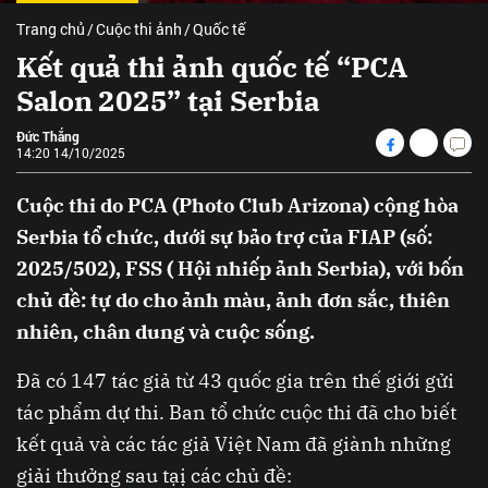
Trang chủ
Cuộc thi ảnh
Quốc tế
Kết quả thi ảnh quốc tế “PCA
Salon 2025” tại Serbia
Đức Thắng
14:20 14/10/2025
Cuộc thi do PCA (Photo Club Arizona) cộng hòa
Serbia tổ chức, dưới sự bảo trợ của FIAP (số:
2025/502), FSS ( Hội nhiếp ảnh Serbia), với bốn
chủ đề: tự do cho ảnh màu, ảnh đơn sắc, thiên
nhiên, chân dung và cuộc sống.
Đã có 147 tác giả từ 43 quốc gia trên thế giới gửi
tác phẩm dự thi. Ban tổ chức cuộc thi đã cho biết
kết quả và các tác giả Việt Nam đã giành những
giải thưởng sau tạị các chủ đề: