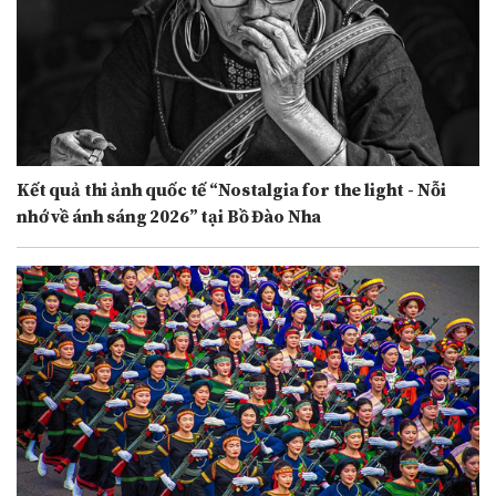
Kết quả thi ảnh quốc tế “Nostalgia for the light - Nỗi
nhớ về ánh sáng 2026” tại Bồ Đào Nha