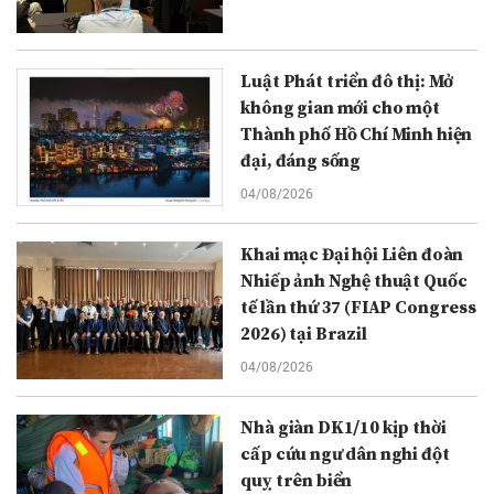
Luật Phát triển đô thị: Mở
không gian mới cho một
Thành phố Hồ Chí Minh hiện
đại, đáng sống
04/08/2026
Khai mạc Đại hội Liên đoàn
Nhiếp ảnh Nghệ thuật Quốc
tế lần thứ 37 (FIAP Congress
2026) tại Brazil
04/08/2026
Nhà giàn DK1/10 kịp thời
cấp cứu ngư dân nghi đột
quỵ trên biển