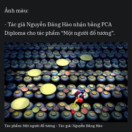
Ảnh màu:
- Tác giả Nguyễn Đăng Hào nhận bằng PCA
Diploma cho tác phẩm “Một người đổ tương”.
Tác phẩm: Một người đổ tương - Tác giả: Nguyễn Đăng Hào