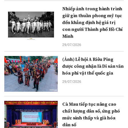
Nhiếp ảnh trong hành trình
giữ gìn thuần phong mỹ tục
đến khẳng định hệ giá trị
con người Thành phố Hồ Chí
Minh
29/07/2026
(Ảnh) Lễ hội A Riêu Ping
được công nhận là Di sản văn
hóa phi vật thể quốc gia
29/07/2026
Cà Mau tiếp tục nâng cao
chất lượng dân số, ứng phó
mức sinh thấp và già hóa
dân số