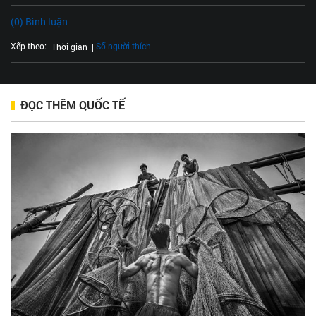
(0) Bình luận
Xếp theo:
Số người thích
Thời gian
ĐỌC THÊM QUỐC TẾ