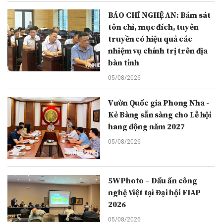
BÁO CHÍ NGHỆ AN: Bám sát
tôn chỉ, mục đích, tuyên
truyền có hiệu quả các
nhiệm vụ chính trị trên địa
bàn tỉnh
05/08/2026
Vườn Quốc gia Phong Nha -
Kẻ Bàng sẵn sàng cho Lễ hội
hang động năm 2027
05/08/2026
5WPhoto – Dấu ấn công
nghệ Việt tại Đại hội FIAP
2026
05/08/2026