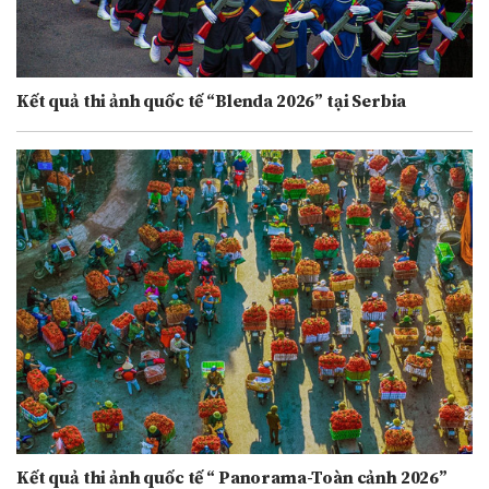
Kết quả thi ảnh quốc tế “Blenda 2026” tại Serbia
Kết quả thi ảnh quốc tế “ Panorama-Toàn cảnh 2026”