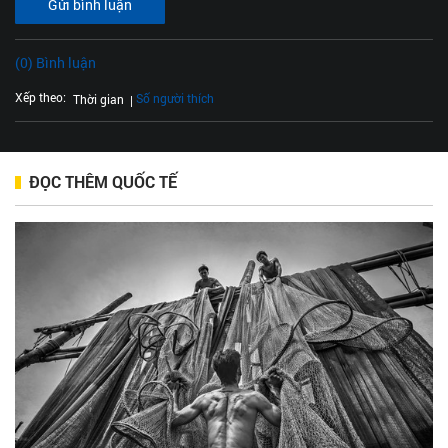
Gửi bình luận
(0) Bình luận
Xếp theo:
Số người thích
Thời gian
ĐỌC THÊM QUỐC TẾ