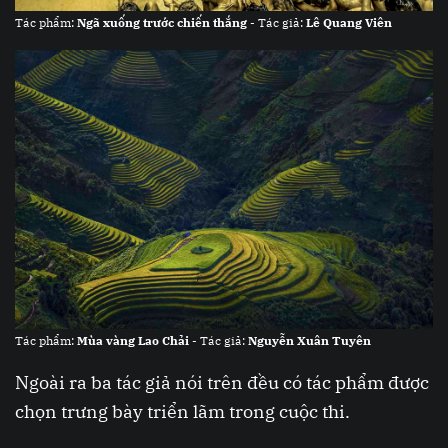
Tác phẩm:
Ngã xuống trước chiến thắng
- Tác giả:
Lê Quang Viên
Tác phẩm:
Mùa vàng Lao Chải
- Tác giả:
Nguyễn Xuân Tuyên
Ngoài ra ba tác giả nói trên đều có tác phẩm được
chọn trưng bày triển lãm trong cuộc thi.