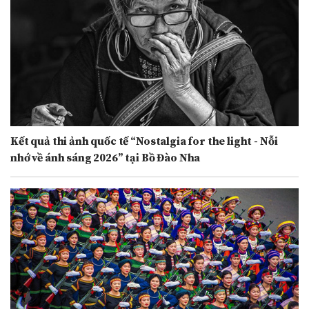
Kết quả thi ảnh quốc tế “Nostalgia for the light - Nỗi
nhớ về ánh sáng 2026” tại Bồ Đào Nha