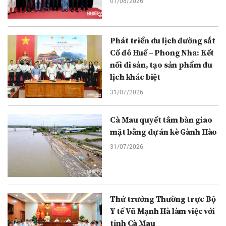
01/08/2026
Phát triển du lịch đường sắt
Cố đô Huế – Phong Nha: Kết
nối di sản, tạo sản phẩm du
lịch khác biệt
31/07/2026
Cà Mau quyết tâm bàn giao
mặt bằng dự án kè Gành Hào
31/07/2026
Thứ trưởng Thường trực Bộ
Y tế Vũ Mạnh Hà làm việc với
tỉnh Cà Mau