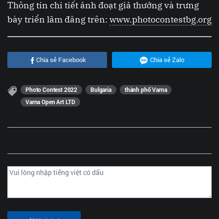
Thông tin chi tiết ảnh đoạt giả thưởng và trưng
bày triển lãm đăng trên:
www.photocontestbg.org
Chia sẻ Facebook
Chia sẻ Zalo
Photo Contest 2022
Bulgaria
thành phố Varna
Varna Open Art LTD