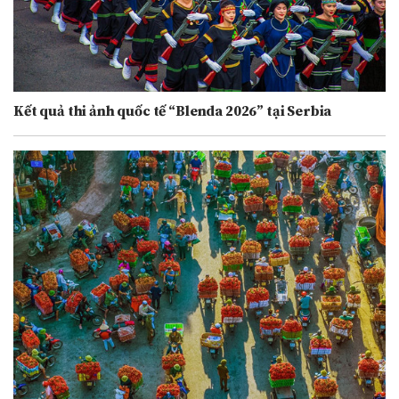
Kết quả thi ảnh quốc tế “Blenda 2026” tại Serbia