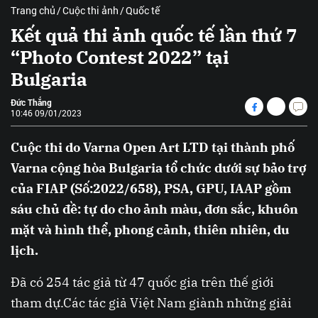
Trang chủ
Cuộc thi ảnh
Quốc tế
Kết quả thi ảnh quốc tế lần thứ 7
“Photo Contest 2022” tại
Bulgaria
Đức Thắng
10:46 09/01/2023
Cuộc thi do Varna Open Art LTD tại thành phố
Varna cộng hòa Bulgaria tổ chức dưới sự bảo trợ
của FIAP (Số:2022/658), PSA, GPU, IAAP gồm
sáu chủ đề: tự do cho ảnh màu, đơn sắc, khuôn
mặt và hình thể, phong cảnh, thiên nhiên, du
lịch.
Đã có 254 tác giả từ 47 quốc gia trên thế giới
tham dự.Các tác giả Việt Nam giành những giải