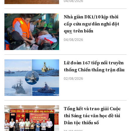
04/08/2026
Nhà giàn DK1/10 kịp thời
cấp cứu ngư dân nghi đột
quỵ trên biển
04/08/2026
Lữ đoàn 167 tiếp nối truyền
thống Chiến thắng trận đầu
02/08/2026
Tổng kết và trao giải Cuộc
thi Sáng tác văn học đề tài
Dân tộc thiểu số