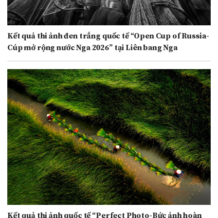
Kết quả thi ảnh đen trắng quốc tế “Open Cup of Russia-
Cúp mở rộng nước Nga 2026” tại Liên bang Nga
Kết quả thi ảnh quốc tế “Perfect Photo-Bức ảnh hoàn