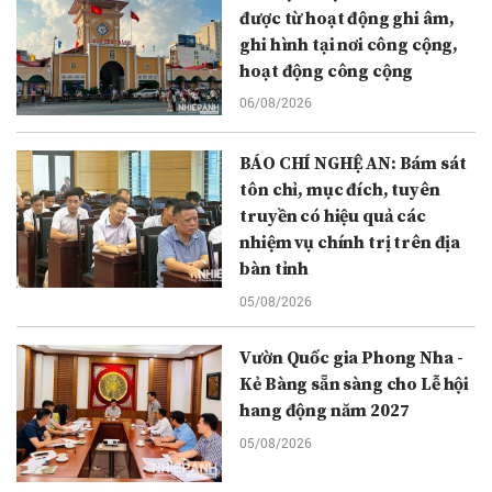
được từ hoạt động ghi âm,
ghi hình tại nơi công cộng,
hoạt động công cộng
06/08/2026
BÁO CHÍ NGHỆ AN: Bám sát
tôn chỉ, mục đích, tuyên
truyền có hiệu quả các
nhiệm vụ chính trị trên địa
bàn tỉnh
05/08/2026
Vườn Quốc gia Phong Nha -
Kẻ Bàng sẵn sàng cho Lễ hội
hang động năm 2027
05/08/2026