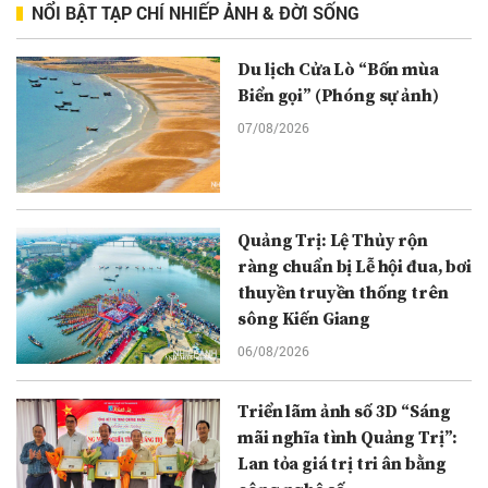
NỔI BẬT TẠP CHÍ NHIẾP ẢNH & ĐỜI SỐNG
Du lịch Cửa Lò “Bốn mùa
Biển gọi” (Phóng sự ảnh)
07/08/2026
Quảng Trị: Lệ Thủy rộn
ràng chuẩn bị Lễ hội đua, bơi
thuyền truyền thống trên
sông Kiến Giang
06/08/2026
Triển lãm ảnh số 3D “Sáng
mãi nghĩa tình Quảng Trị”:
Lan tỏa giá trị tri ân bằng