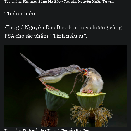
Tác phẩm:
Sắc màu Sàng Ma Sáo
- Tác giả:
Nguyễn Xuân Tuyên
Thiên nhiên:
-Tác giả Nguyễn Đạo Đức đoạt huy chương vàng
PSA cho tác phẩm “ Tình mẫu tử”.
Tác phẩm:
Tình mẫu tử
- Tác giả:
Nguyễn Đạo Đức