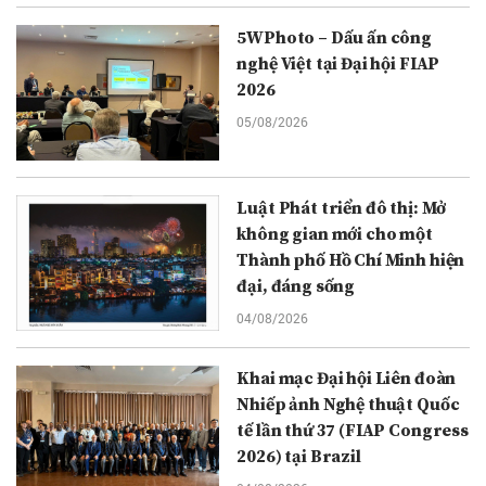
5WPhoto – Dấu ấn công
nghệ Việt tại Đại hội FIAP
2026
05/08/2026
Luật Phát triển đô thị: Mở
không gian mới cho một
Thành phố Hồ Chí Minh hiện
đại, đáng sống
04/08/2026
Khai mạc Đại hội Liên đoàn
Nhiếp ảnh Nghệ thuật Quốc
tế lần thứ 37 (FIAP Congress
2026) tại Brazil