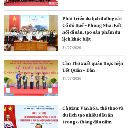
Phát triển du lịch đường sắt
Cố đô Huế – Phong Nha: Kết
nối di sản, tạo sản phẩm du
lịch khác biệt
31/07/2026
Cần Thơ xuất quân thực hiện
Tết Quân – Dân
31/07/2026
Cà Mau: Văn hóa, thể thao và
du lịch tạo nhiều dấu ấn
trong 6 tháng đầu năm