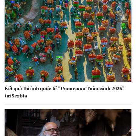
Kết quả thi ảnh quốc tế “ Panorama-Toàn cảnh 2026”
tại Serbia