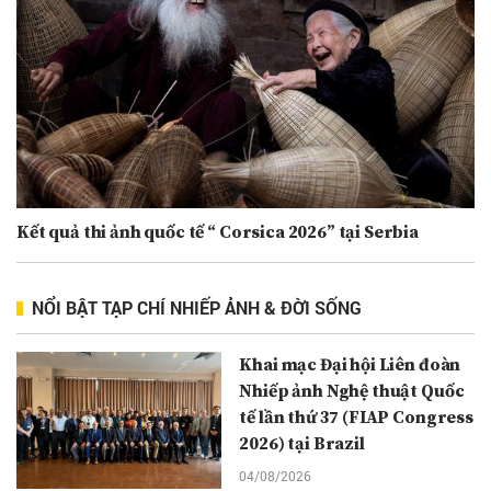
Kết quả thi ảnh quốc tế “ Corsica 2026” tại Serbia
NỔI BẬT TẠP CHÍ NHIẾP ẢNH & ĐỜI SỐNG
Khai mạc Đại hội Liên đoàn
Nhiếp ảnh Nghệ thuật Quốc
tế lần thứ 37 (FIAP Congress
2026) tại Brazil
04/08/2026