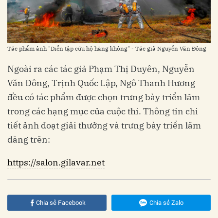
Tác phẩm ảnh "Diễn tập cứu hộ hàng không" - Tác giả Nguyễn Văn Đông
Ngoài ra các tác giả Phạm Thị Duyên, Nguyễn
Văn Đông, Trịnh Quốc Lập, Ngô Thanh Hương
đều có tác phẩm được chọn trưng bày triển lãm
trong các hạng mục của cuộc thi. Thông tin chi
tiết ảnh đoạt giải thưởng và trưng bày triển lãm
đăng trên:
https://salon.gilavar.net
Chia sẻ Facebook
Chia sẻ Zalo