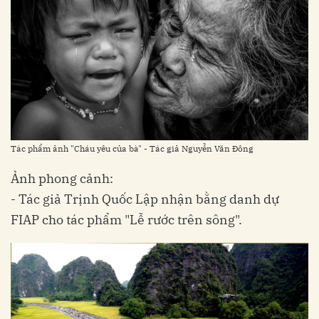
Tác phẩm ảnh "Cháu yêu của bà" - Tác giả Nguyễn Văn Đông
Ảnh phong cảnh:
- Tác giả Trịnh Quốc Lập nhận bằng danh dự
FIAP cho tác phẩm "Lễ rước trên sông".