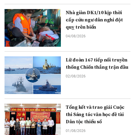
Nhà giàn DK1/10 kịp thời
cấp cứu ngư dân nghi đột
quỵ trên biển
04/08/2026
Lữ đoàn 167 tiếp nối truyền
thống Chiến thắng trận đầu
02/08/2026
Tổng kết và trao giải Cuộc
thi Sáng tác văn học đề tài
Dân tộc thiểu số
01/08/2026