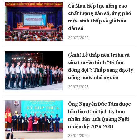
Cà Mau tiếp tục nâng cao
chất lượng dân số, ứng phó
mức sinh thấp và già hóa
dân số
29/07/2026
(Ảnh) Lễ thắp nến tri ân và
cầu truyền hình “Đi tìm
đồng đội”: Thắp sáng đạo lý
uống nước nhớ nguồn
29/07/2026
Ông Nguyễn Đức Tâm được
bầu làm Chủ tịch Ủy ban
nhân dân tỉnh Quảng Ngãi
nhiệm kỳ 2026-2031
28/07/2026