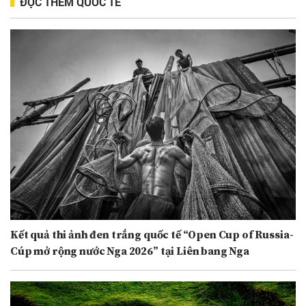
ĐỌC THÊM QUỐC TẾ
Kết quả thi ảnh đen trắng quốc tế “Open Cup of Russia-
Cúp mở rộng nước Nga 2026” tại Liên bang Nga