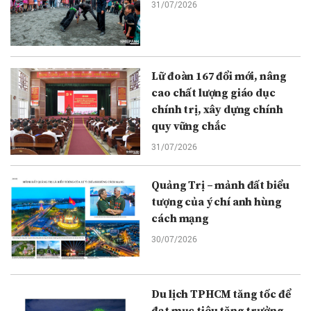
31/07/2026
Lữ đoàn 167 đổi mới, nâng
cao chất lượng giáo dục
chính trị, xây dựng chính
quy vững chắc
31/07/2026
Quảng Trị – mảnh đất biểu
tượng của ý chí anh hùng
cách mạng
30/07/2026
Du lịch TPHCM tăng tốc để