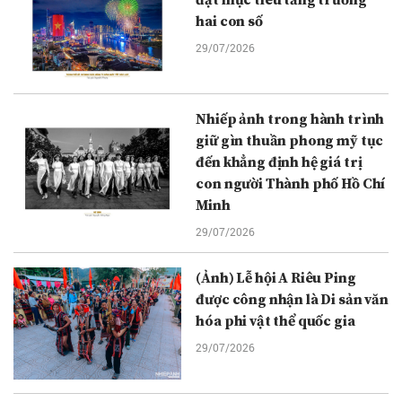
đạt mục tiêu tăng trưởng
hai con số
29/07/2026
Nhiếp ảnh trong hành trình
giữ gìn thuần phong mỹ tục
đến khẳng định hệ giá trị
con người Thành phố Hồ Chí
Minh
29/07/2026
(Ảnh) Lễ hội A Riêu Ping
được công nhận là Di sản văn
hóa phi vật thể quốc gia
29/07/2026