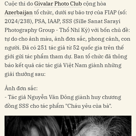
Cuộc thi do
Givalar Photo Club
cộng hòa
Azerbaijan
tổ chức, dưới sự bảo trợ của FIAP (số:
2024/238), PSA, IAAP, SSS (Sille Sanat Sarayi
Photography Group - Thổ Nhĩ Kỳ) với bốn chủ đề:
tự do cho ảnh màu, ảnh đơn sắc, phong cảnh, con
người. Đã có 251 tác giả từ 52 quốc gia trên thế
giới gửi tác phẩm tham dự. Ban tổ chức đã thông
báo kết quả các tác giả Việt Nam giành những
giải thưởng sau:
Ảnh đơn sắc:
- Tác giả Nguyễn Văn Đông giành huy chương
đồng SSS cho tác phẩm "Cháu yêu của bà".