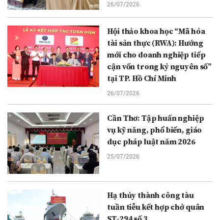
26/07/2026
Hội thảo khoa học “Mã hóa
tài sản thực (RWA): Hướng
mới cho doanh nghiệp tiếp
cận vốn trong kỷ nguyên số”
tại TP. Hồ Chí Minh
26/07/2026
Cần Thơ: Tập huấn nghiệp
vụ kỹ năng, phổ biến, giáo
dục pháp luật năm 2026
25/07/2026
Hạ thủy thành công tàu
tuần tiễu kết hợp chở quân
ST-294 số 3