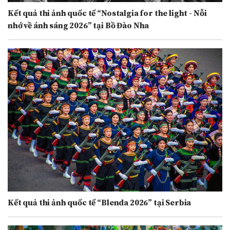
Kết quả thi ảnh quốc tế “Nostalgia for the light - Nỗi
nhớ về ánh sáng 2026” tại Bồ Đào Nha
Kết quả thi ảnh quốc tế “Blenda 2026” tại Serbia