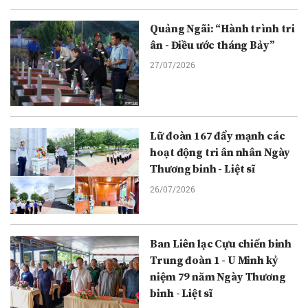
Quảng Ngãi: “Hành trình tri
ân - Điều ước tháng Bảy”
27/07/2026
Lữ đoàn 167 đẩy mạnh các
hoạt động tri ân nhân Ngày
Thương binh - Liệt sĩ
26/07/2026
Ban Liên lạc Cựu chiến binh
Trung đoàn 1 - U Minh kỷ
niệm 79 năm Ngày Thương
binh - Liệt sĩ