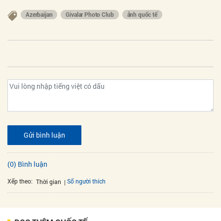
Azerbaijan
Givalar Photo Club
ảnh quốc tế
Gửi bình luận
(0) Bình luận
Xếp theo:
Số người thích
Thời gian