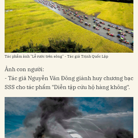
Tác phẩm ảnh "Lễ rước trên sông" - Tác giả Trịnh Quốc Lập
Ảnh con người:
- Tác giả Nguyễn Văn Đông giành huy chương bạc
SSS cho tác phẩm "Diễn tập cứu hộ hàng không".