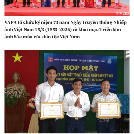
VAPA tổ chức kỷ niệm 73 năm Ngày truyền thống Nhiếp
ảnh Việt Nam 15/3 (1953-2026) và khai mạc Triển lãm
ảnh Sắc màu các dân tộc Việt Nam