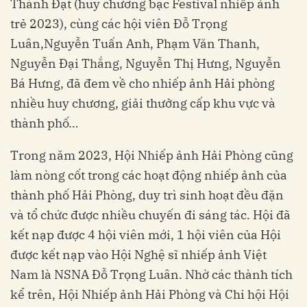
Thành Đạt (huy chương bạc Festival nhiếp ảnh
trẻ 2023), cùng các hội viên Đỗ Trọng
Luân,Nguyễn Tuấn Anh, Phạm Văn Thanh,
Nguyễn Đại Thắng, Nguyễn Thị Hưng, Nguyễn
Bá Hưng, đã đem về cho nhiếp ảnh Hải phòng
nhiều huy chương, giải thưởng cấp khu vực và
thành phố…
Trong năm 2023, Hội Nhiếp ảnh Hải Phòng cũng
làm nòng cốt trong các hoạt động nhiếp ảnh của
thành phố Hải Phòng, duy trì sinh hoạt đều đặn
và tổ chức được nhiều chuyến đi sáng tác. Hội đã
kết nạp được 4 hội viên mới, 1 hội viên của Hội
được kết nạp vào Hội Nghệ sĩ nhiếp ảnh Việt
Nam là NSNA Đỗ Trọng Luân. Nhờ các thành tích
kể trên, Hội Nhiếp ảnh Hải Phòng và Chi hội Hội