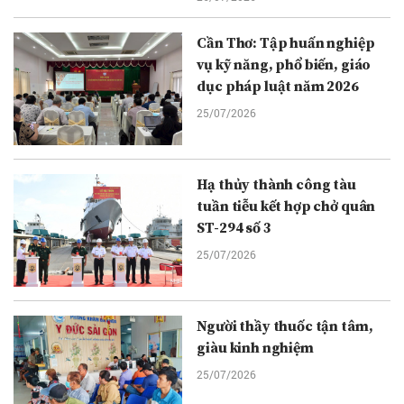
Cần Thơ: Tập huấn nghiệp
vụ kỹ năng, phổ biến, giáo
dục pháp luật năm 2026
25/07/2026
Hạ thủy thành công tàu
tuần tiễu kết hợp chở quân
ST-294 số 3
25/07/2026
Người thầy thuốc tận tâm,
giàu kinh nghiệm
25/07/2026