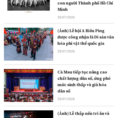
con người Thành phố Hồ Chí
Minh
29/07/2026
(Ảnh) Lễ hội A Riêu Ping
được công nhận là Di sản văn
hóa phi vật thể quốc gia
29/07/2026
Cà Mau tiếp tục nâng cao
chất lượng dân số, ứng phó
mức sinh thấp và già hóa
dân số
29/07/2026
(Ảnh) Lễ thắp nến tri ân và