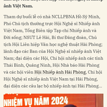
ảnh Việt Nam.
Tham dự buổi lễ có nhà NCLLPBNA Hồ Sỹ Minh,
Phó Chủ tịch thường trực Hội Nghệ sĩ Nhiếp ảnh
Việt Nam, Tổng Biên tập Tạp chí Nhiếp ảnh và
Đời sống; NSƯT Lê Hải, Bí thư Đảng đoàn, Chủ
tịch Hội Liên hiệp Văn học nghệ thuật Hải Phòng;
lãnh đạo các Ban của Hội Nghệ sĩ nhiếp ảnh Việt
Nam; đại diện các Hội, Chi hội nhiếp ảnh các tỉnh
Thái Bình, Quảng Ninh, Hội Nhà báo Hải Phòng
và các hội viên
Hội Nhiếp ảnh Hải Phòng
, Chi hội
Hội Nghệ sĩ nhiếp ảnh Việt Nam tại Hải Phòng,
đại diện các câu lạc bộ nhiếp ảnh tại Hải Phòng…