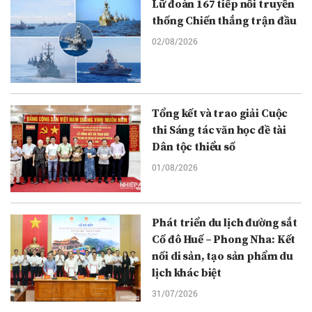
Lữ đoàn 167 tiếp nối truyền
thống Chiến thắng trận đầu
02/08/2026
Tổng kết và trao giải Cuộc
thi Sáng tác văn học đề tài
Dân tộc thiểu số
01/08/2026
Phát triển du lịch đường sắt
Cố đô Huế – Phong Nha: Kết
nối di sản, tạo sản phẩm du
lịch khác biệt
31/07/2026