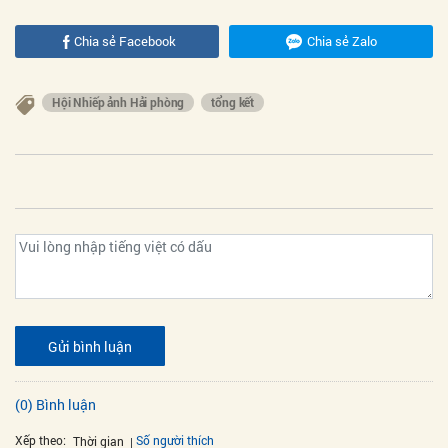
Chia sẻ Facebook
Chia sẻ Zalo
Hội Nhiếp ảnh Hải phòng
tổng kết
Gửi bình luận
(0) Bình luận
Xếp theo:
Số người thích
Thời gian