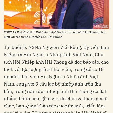
NSƯT Lê Hải, Chủ tịch Hội Liên hiệp Văn học nghệ thuật Hải Phòng phát
biểu với các nghệ sĩ nhiếp ảnh Hải Phòng
Tại buổi lễ, NSNA Nguyễn Viết Rừng, Ủy viên Ban
Kiểm tra Hội Nghệ sĩ Nhiếp ảnh Việt Nam, Chủ
tịch Hội Nhiếp ảnh Hải Phòng đã đọc báo cáo, cho
biết: với lực lượng là 51 hội viên, trong đó có 18
người là hội viên Hội Nghệ sĩ Nhiếp ảnh Việt
Nam, cùng với 9 câu lạc bộ nhiếp ảnh trên địa
bàn, trong năm qua nhiếp ảnh Hải Phòng đã đạt
nhiều thành tích, gồm việc tổ chức và tham gia tổ
chức, ban giám khảo các cuộc thi ảnh, triển lãm