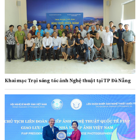
Khai mạc Trại sáng tác ảnh Nghệ thuật tại TP Đà Nẵng