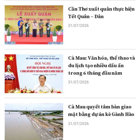
Cần Thơ xuất quân thực hiện
Tết Quân – Dân
31/07/2026
Cà Mau: Văn hóa, thể thao và
du lịch tạo nhiều dấu ấn
trong 6 tháng đầu năm
31/07/2026
Cà Mau quyết tâm bàn giao
mặt bằng dự án kè Gành Hào
31/07/2026