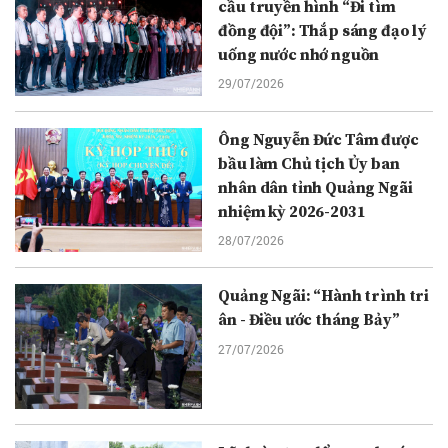
cầu truyền hình “Đi tìm
đồng đội”: Thắp sáng đạo lý
uống nước nhớ nguồn
29/07/2026
Ông Nguyễn Đức Tâm được
bầu làm Chủ tịch Ủy ban
nhân dân tỉnh Quảng Ngãi
nhiệm kỳ 2026-2031
28/07/2026
Quảng Ngãi: “Hành trình tri
ân - Điều ước tháng Bảy”
27/07/2026