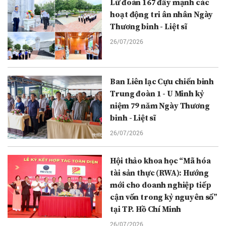
Lữ đoàn 167 đẩy mạnh các
hoạt động tri ân nhân Ngày
Thương binh - Liệt sĩ
26/07/2026
Ban Liên lạc Cựu chiến binh
Trung đoàn 1 - U Minh kỷ
niệm 79 năm Ngày Thương
binh - Liệt sĩ
26/07/2026
Hội thảo khoa học “Mã hóa
tài sản thực (RWA): Hướng
mới cho doanh nghiệp tiếp
cận vốn trong kỷ nguyên số”
tại TP. Hồ Chí Minh
26/07/2026