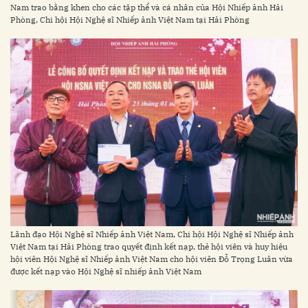
Nam trao bằng khen cho các tập thể và cá nhân của Hội Nhiếp ảnh Hải
Phòng, Chi hội Hội Nghệ sĩ Nhiếp ảnh Việt Nam tại Hải Phòng
Lãnh đạo Hội Nghệ sĩ Nhiếp ảnh Việt Nam, Chi hội Hội Nghệ sĩ Nhiếp ảnh
Việt Nam tại Hải Phòng trao quyết định kết nạp, thẻ hội viên và huy hiệu
hội viên Hội Nghệ sĩ Nhiếp ảnh Việt Nam cho hội viên Đỗ Trọng Luân vừa
được kết nạp vào Hội Nghệ sĩ nhiếp ảnh Việt Nam