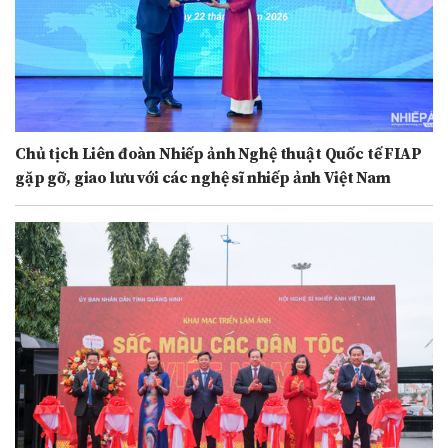
Chủ tịch Liên đoàn Nhiếp ảnh Nghệ thuật Quốc tế FIAP
gặp gỡ, giao lưu với các nghệ sĩ nhiếp ảnh Việt Nam