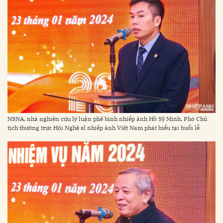
NSNA, nhà nghiên cứu lý luận phê bình nhiếp ảnh Hồ Sỹ Minh, Phó Chủ
tịch thường trực Hội Nghệ sĩ nhiếp ảnh Việt Nam phát biểu tại buổi lễ