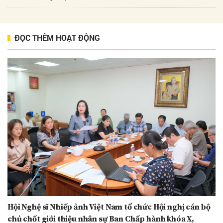
ĐỌC THÊM HOẠT ĐỘNG
Hội Nghệ sĩ Nhiếp ảnh Việt Nam tổ chức Hội nghị cán bộ
chủ chốt giới thiệu nhân sự Ban Chấp hành khóa X,