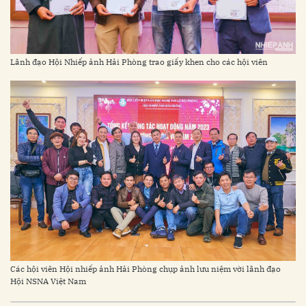
Lãnh đạo Hội Nhiếp ảnh Hải Phòng trao giấy khen cho các hội viên
Các hội viên Hội nhiếp ảnh Hải Phòng chụp ảnh lưu niệm vời lãnh đạo
Hội NSNA Việt Nam