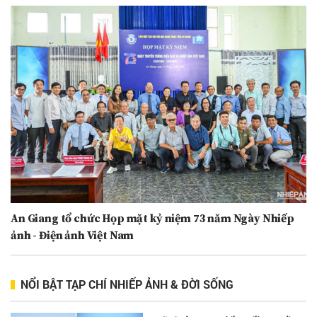
An Giang tổ chức Họp mặt kỷ niệm 73 năm Ngày Nhiếp
ảnh - Điện ảnh Việt Nam
NỔI BẬT TẠP CHÍ NHIẾP ẢNH & ĐỜI SỐNG