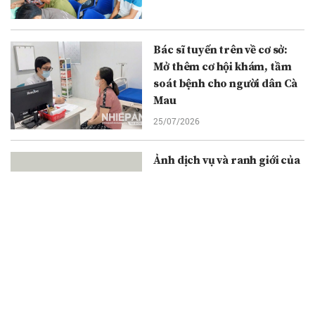
Bác sĩ tuyến trên về cơ sở:
Mở thêm cơ hội khám, tầm
soát bệnh cho người dân Cà
Mau
25/07/2026
Ảnh dịch vụ và ranh giới của
nghệ thuật
24/07/2026
Hội Văn học nghệ thuật
Quảng Trị tổ chức thành
công chuyến thực tế sáng