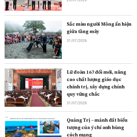
Sắc màu người Mông ẩn hiện
giữa tầng mây
31/07/2026
Lữ đoàn 167 đổi mới, nâng
cao chất lượng giáo dục
chính trị, xây dựng chính
quy vững chắc
31/07/2026
Quảng Trị – mảnh đất biểu
tượng của ý chí anh hùng
cách mạng