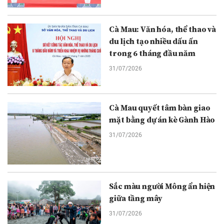
Cà Mau: Văn hóa, thể thao và
du lịch tạo nhiều dấu ấn
trong 6 tháng đầu năm
31/07/2026
Cà Mau quyết tâm bàn giao
mặt bằng dự án kè Gành Hào
31/07/2026
Sắc màu người Mông ẩn hiện
giữa tầng mây
31/07/2026