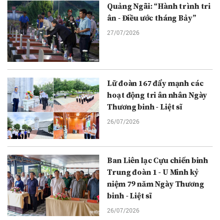
Quảng Ngãi: “Hành trình tri
ân - Điều ước tháng Bảy”
27/07/2026
Lữ đoàn 167 đẩy mạnh các
hoạt động tri ân nhân Ngày
Thương binh - Liệt sĩ
26/07/2026
Ban Liên lạc Cựu chiến binh
Trung đoàn 1 - U Minh kỷ
niệm 79 năm Ngày Thương
binh - Liệt sĩ
26/07/2026