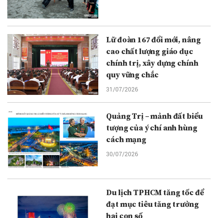
Lữ đoàn 167 đổi mới, nâng
cao chất lượng giáo dục
chính trị, xây dựng chính
quy vững chắc
31/07/2026
Quảng Trị – mảnh đất biểu
tượng của ý chí anh hùng
cách mạng
30/07/2026
Du lịch TPHCM tăng tốc để
đạt mục tiêu tăng trưởng
hai con số