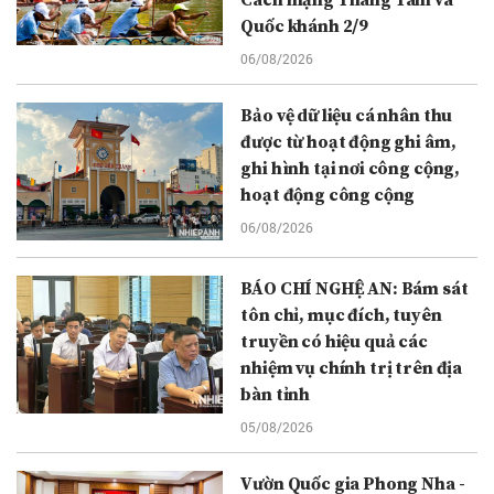
Cách mạng Tháng Tám và
Quốc khánh 2/9
06/08/2026
Bảo vệ dữ liệu cá nhân thu
được từ hoạt động ghi âm,
ghi hình tại nơi công cộng,
hoạt động công cộng
06/08/2026
BÁO CHÍ NGHỆ AN: Bám sát
tôn chỉ, mục đích, tuyên
truyền có hiệu quả các
nhiệm vụ chính trị trên địa
bàn tỉnh
05/08/2026
Vườn Quốc gia Phong Nha -