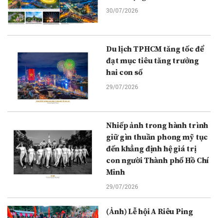
30/07/2026
Du lịch TPHCM tăng tốc để
đạt mục tiêu tăng trưởng
hai con số
29/07/2026
Nhiếp ảnh trong hành trình
giữ gìn thuần phong mỹ tục
đến khẳng định hệ giá trị
con người Thành phố Hồ Chí
Minh
29/07/2026
(Ảnh) Lễ hội A Riêu Ping