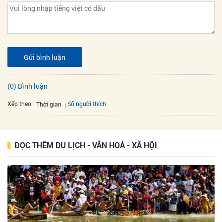
Gửi bình luận
(0) Bình luận
Xếp theo:
Số người thích
Thời gian
ĐỌC THÊM DU LỊCH - VĂN HOÁ - XÃ HỘI