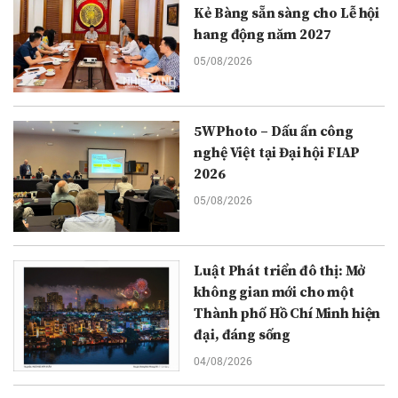
Kẻ Bàng sẵn sàng cho Lễ hội
hang động năm 2027
05/08/2026
5WPhoto – Dấu ấn công
nghệ Việt tại Đại hội FIAP
2026
05/08/2026
Luật Phát triển đô thị: Mở
không gian mới cho một
Thành phố Hồ Chí Minh hiện
đại, đáng sống
04/08/2026