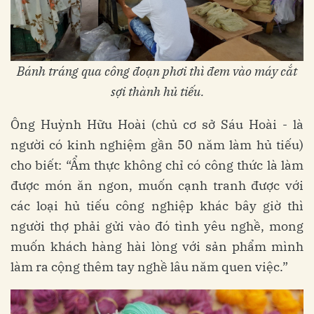
Bánh tráng qua công đoạn phơi thì đem vào máy cắt
sợi thành hủ tiếu.
Ông Huỳnh Hữu Hoài (chủ cơ sở Sáu Hoài - là
người có kinh nghiệm gần 50 năm làm hủ tiếu)
cho biết: “Ẩm thực không chỉ có công thức là làm
được món ăn ngon, muốn cạnh tranh được với
các loại hủ tiếu công nghiệp khác bây giờ thì
người thợ phải gửi vào đó tình yêu nghề, mong
muốn khách hàng hài lòng với sản phẩm mình
làm ra cộng thêm tay nghề lâu năm quen việc.”