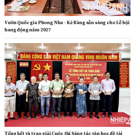
Vườn Quốc gia Phong Nha - Kẻ Bàng sẵn sàng cho Lễ hội
hang động năm 2027
Tổng kết và trao giải Cuộc thi Sáng tác văn học đề tài