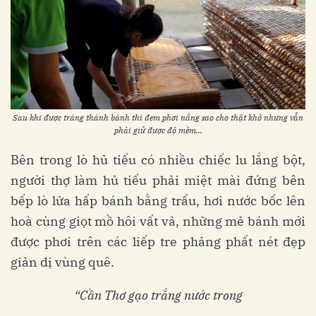
Sau khi được tráng thành bánh thì đem phơi nắng sao cho thật khô nhưng vẫn
phải giữ được độ mềm...
Bên trong lò hủ tiếu có nhiều chiếc lu lắng bột,
người thợ làm hủ tiếu phải miệt mài đứng bên
bếp lò lửa hấp bánh bằng trấu, hơi nước bốc lên
hoà cùng giọt mồ hôi vất vả, những mẻ bánh mới
được phơi trên các liếp tre phảng phất nét đẹp
giản dị vùng quê.
“Cần Thơ gạo trắng nước trong