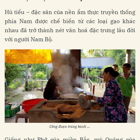
Hủ tiếu – đặc sản của nền ẩm thực truyền thống
phía Nam được chế biến từ các loại gạo khác
nhau đã trở thành nét văn hoá đặc trưng lâu đời
với người Nam Bộ.
Công đoạn tráng bánh ...
Giống như Phở của miền Bắc, mỳ Quảng của