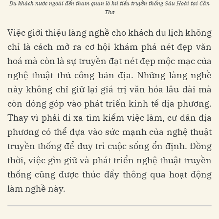
Du khách nước ngoài đến tham quan lò hủ tiếu truyền thống Sáu Hoài tại Cần
Thơ
Việc giới thiệu làng nghề cho khách du lịch không
chỉ là cách mở ra cơ hội khám phá nét đẹp văn
hoá mà còn là sự truyền đạt nét đẹp mộc mạc của
nghệ thuật thủ công bản địa. Những làng nghề
này không chỉ giữ lại giá trị văn hóa lâu dài mà
còn đóng góp vào phát triển kinh tế địa phương.
Thay vì phải đi xa tìm kiếm việc làm, cư dân địa
phương có thể dựa vào sức mạnh của nghệ thuật
truyền thống để duy trì cuộc sống ổn định. Đồng
thời, việc gìn giữ và phát triển nghệ thuật truyền
thống cũng được thúc đẩy thông qua hoạt động
làm nghề này.