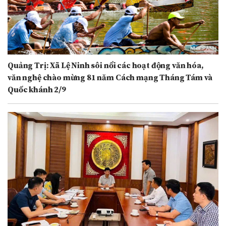
Quảng Trị: Xã Lệ Ninh sôi nổi các hoạt động văn hóa,
văn nghệ chào mừng 81 năm Cách mạng Tháng Tám và
Quốc khánh 2/9