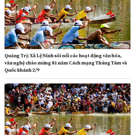
Quảng Trị: Xã Lệ Ninh sôi nổi các hoạt động văn hóa,
văn nghệ chào mừng 81 năm Cách mạng Tháng Tám và
Quốc khánh 2/9