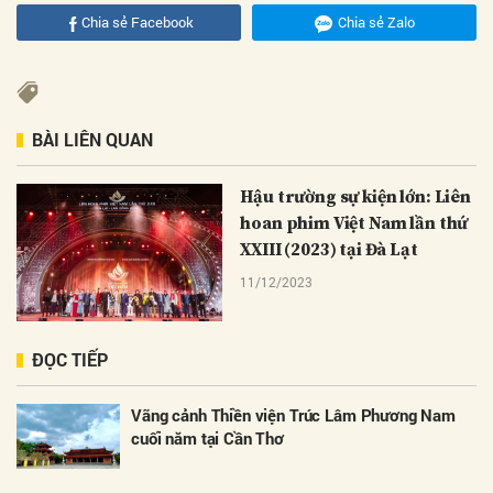
Chia sẻ Facebook
Chia sẻ Zalo
BÀI LIÊN QUAN
Hậu trường sự kiện lớn: Liên
hoan phim Việt Nam lần thứ
XXIII (2023) tại Đà Lạt
11/12/2023
ĐỌC TIẾP
Vãng cảnh Thiền viện Trúc Lâm Phương Nam
cuối năm tại Cần Thơ