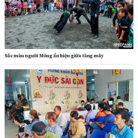
Sắc màu người Mông ẩn hiện giữa tầng mây