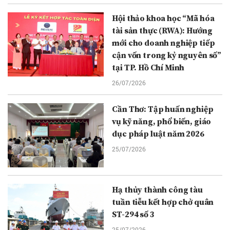
Hội thảo khoa học “Mã hóa
tài sản thực (RWA): Hướng
mới cho doanh nghiệp tiếp
cận vốn trong kỷ nguyên số”
tại TP. Hồ Chí Minh
26/07/2026
Cần Thơ: Tập huấn nghiệp
vụ kỹ năng, phổ biến, giáo
dục pháp luật năm 2026
25/07/2026
Hạ thủy thành công tàu
tuần tiễu kết hợp chở quân
ST-294 số 3
25/07/2026