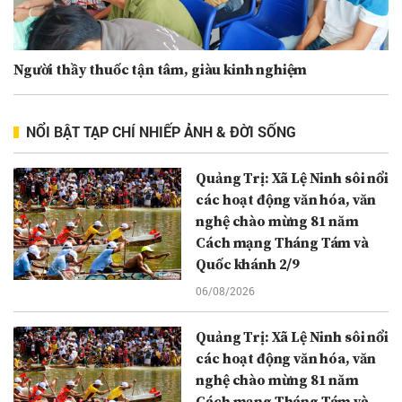
Người thầy thuốc tận tâm, giàu kinh nghiệm
NỔI BẬT TẠP CHÍ NHIẾP ẢNH & ĐỜI SỐNG
Quảng Trị: Xã Lệ Ninh sôi nổi
các hoạt động văn hóa, văn
nghệ chào mừng 81 năm
Cách mạng Tháng Tám và
Quốc khánh 2/9
06/08/2026
Quảng Trị: Xã Lệ Ninh sôi nổi
các hoạt động văn hóa, văn
nghệ chào mừng 81 năm