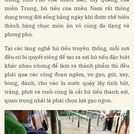
miền Trung, hủ tiếu của miền Nam rất thông
dụng trong đời sống hằng ngày khi được chế biến
thành hàng chục món ăn vô cùng đa dạng và
phong phú.
Tại các làng nghề hủ tiếu truyền thống, mỗi nơi
đều có bí quyết riêng để tạo ra sợi hủ tiếu đặc biệt
khác nhau nhưng để làm ra thành phẩm thì đều
phải qua các công đoạn ngâm, vo gạo, gút, xay,
bòng, đánh, cho vào lu nước quậy lấy tinh bột,
tráng, phơi và cuối cùng là cắt hủ tiếu thành sợi,
quan trọng nhất là phải chọn lựa gạo ngon.