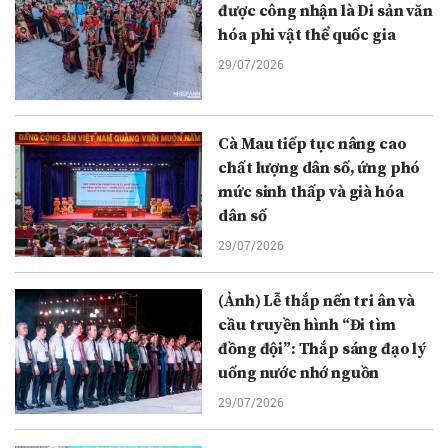
được công nhận là Di sản văn
hóa phi vật thể quốc gia
29/07/2026
Cà Mau tiếp tục nâng cao
chất lượng dân số, ứng phó
mức sinh thấp và già hóa
dân số
29/07/2026
(Ảnh) Lễ thắp nến tri ân và
cầu truyền hình “Đi tìm
đồng đội”: Thắp sáng đạo lý
uống nước nhớ nguồn
29/07/2026