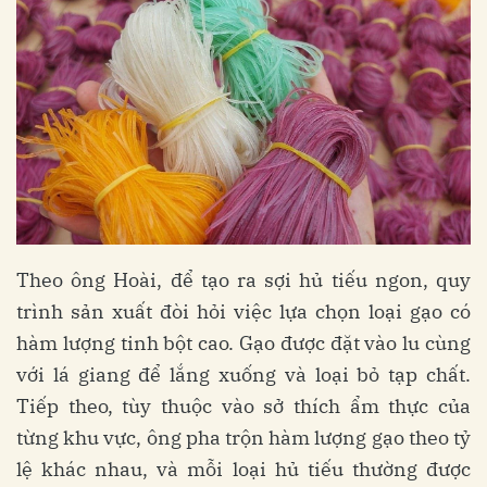
Theo ông Hoài, để tạo ra sợi hủ tiếu ngon, quy
trình sản xuất đòi hỏi việc lựa chọn loại gạo có
hàm lượng tinh bột cao. Gạo được đặt vào lu cùng
với lá giang để lắng xuống và loại bỏ tạp chất.
Tiếp theo, tùy thuộc vào sở thích ẩm thực của
từng khu vực, ông pha trộn hàm lượng gạo theo tỷ
lệ khác nhau, và mỗi loại hủ tiếu thường được