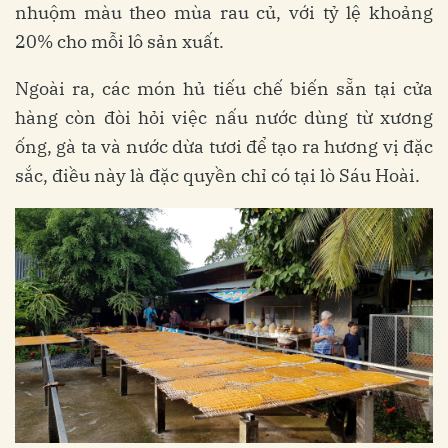
nhuộm màu theo mùa rau củ, với tỷ lệ khoảng
20% cho mỗi lô sản xuất.
Ngoài ra, các món hủ tiếu chế biến sẵn tại cửa
hàng còn đòi hỏi việc nấu nước dùng từ xương
ống, gà ta và nước dừa tươi để tạo ra hương vị đặc
sắc, điều này là đặc quyền chỉ có tại lò Sáu Hoài.