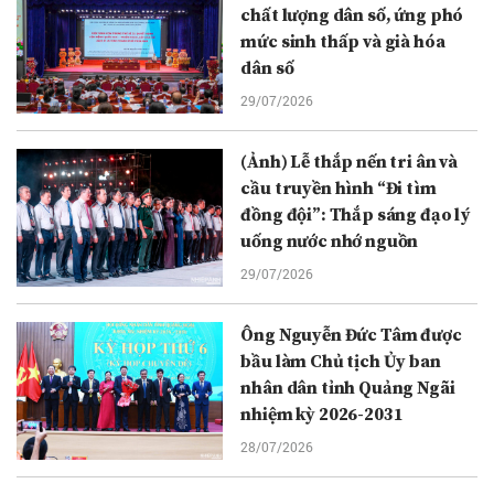
chất lượng dân số, ứng phó
mức sinh thấp và già hóa
dân số
29/07/2026
(Ảnh) Lễ thắp nến tri ân và
cầu truyền hình “Đi tìm
đồng đội”: Thắp sáng đạo lý
uống nước nhớ nguồn
29/07/2026
Ông Nguyễn Đức Tâm được
bầu làm Chủ tịch Ủy ban
nhân dân tỉnh Quảng Ngãi
nhiệm kỳ 2026-2031
28/07/2026