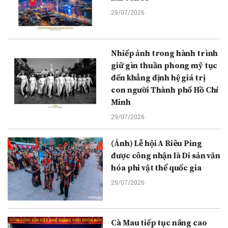
29/07/2026
Nhiếp ảnh trong hành trình
giữ gìn thuần phong mỹ tục
đến khẳng định hệ giá trị
con người Thành phố Hồ Chí
Minh
29/07/2026
(Ảnh) Lễ hội A Riêu Ping
được công nhận là Di sản văn
hóa phi vật thể quốc gia
29/07/2026
Cà Mau tiếp tục nâng cao