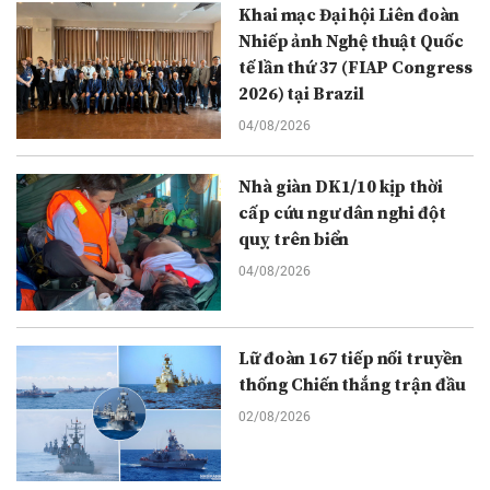
Khai mạc Đại hội Liên đoàn
Nhiếp ảnh Nghệ thuật Quốc
tế lần thứ 37 (FIAP Congress
2026) tại Brazil
04/08/2026
Nhà giàn DK1/10 kịp thời
cấp cứu ngư dân nghi đột
quỵ trên biển
04/08/2026
Lữ đoàn 167 tiếp nối truyền
thống Chiến thắng trận đầu
02/08/2026