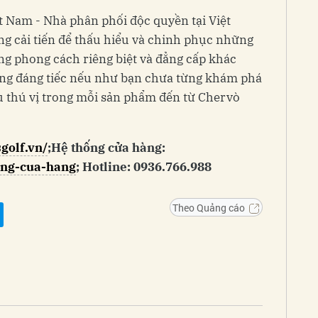
t Nam - Nhà phân phối độc quyền tại Việt
 cải tiến để thấu hiểu và chinh phục những
ằng phong cách riêng biệt và đẳng cấp khác
cùng đáng tiếc nếu như bạn chưa từng khám phá
u thú vị trong mỗi sản phẩm đến từ Chervò
sgolf.vn/
;
Hệ thống cửa hàng:
hong-cua-hang
;
Hotline: 0936.766.988
Theo Quảng cáo