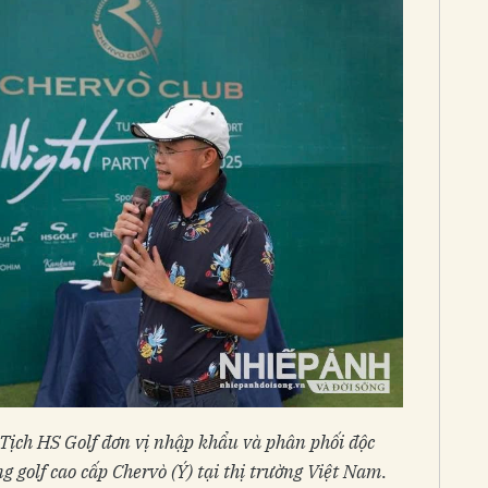
ịch HS Golf đơn vị nhập khẩu và phân phối độc
g golf cao cấp Chervò (Ý) tại thị trường Việt Nam
.