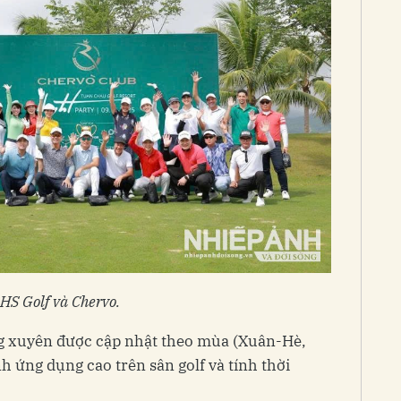
HS Golf và Chervo.
 xuyên được cập nhật theo mùa (Xuân-Hè,
h ứng dụng cao trên sân golf và tính thời