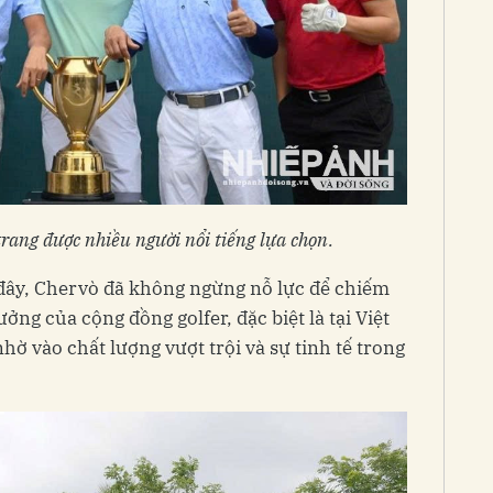
trang được nhiều người nổi tiếng lựa chọn.
 đây, Chervò đã không ngừng nỗ lực để chiếm
ưởng của cộng đồng golfer, đặc biệt là tại Việt
ờ vào chất lượng vượt trội và sự tinh tế trong