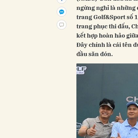
ngừng nghỉ là những đ
trang Golf&Sport số 1
trang phục thi đấu, C
kết hợp hoàn hảo giữa
Đây chính là cái tên 
đầu săn đón.