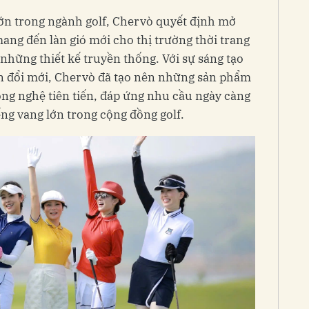
lớn trong ngành golf, Chervò quyết định mở
mang đến làn gió mới cho thị trường thời trang
 những thiết kế truyền thống. Với sự sáng tạo
n đổi mới, Chervò đã tạo nên những sản phẩm
ông nghệ tiên tiến, đáp ứng nhu cầu ngày càng
iếng vang lớn trong cộng đồng golf.