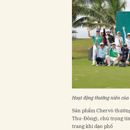
Hoạt động thường niên của 
Sản phẩm Chervò thường
Thu-Đông), chú trọng tín
trang khi dạo phố