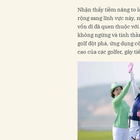
Nhận thấy tiềm năng to 
rộng sang lĩnh vực này, 
vốn dĩ đã quen thuộc với
không ngừng và tinh thầ
golf đột phá, ứng dụng c
cao của các golfer, gây t