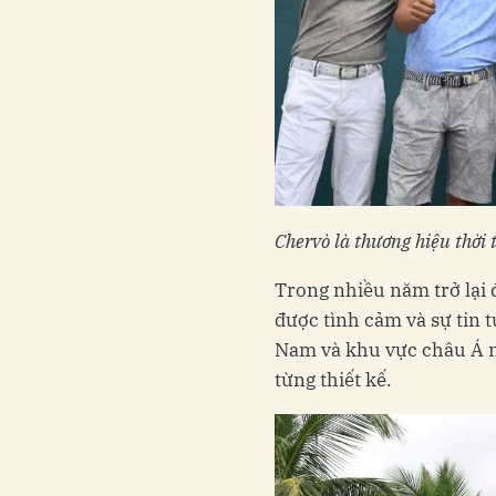
Chervò là thương hiệu thời 
Trong nhiều năm trở lại
được tình cảm và sự tin t
Nam và khu vực châu Á nh
từng thiết kế.