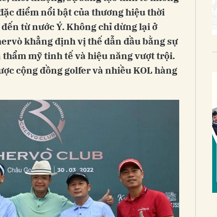
ặc điểm nổi bật của thương hiệu thời
 đến từ nước Ý. Không chỉ dừng lại ở
hervò khẳng định vị thế dẫn đầu bằng sự
 thẩm mỹ tinh tế và hiệu năng vượt trội.
được cộng đồng golfer và nhiều KOL hàng