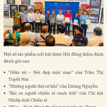
Một số tác phẩm nổi bật được Hội đồng thẩm định
đánh giá cao:
"Gốm sứ – Nét đẹp mộc mạc" của Trần Thị
Tuyết Mai
"Những người thợ cơ khí" của Dzũng Nguyễn
"Bài ca người chiến sĩ canh trời" của Chi hội
Nhiếp ảnh Chiến sĩ
"Múa – Sinh động đa sắc màu" của An Dung