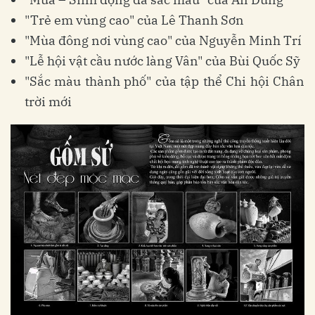
"Trẻ em vùng cao" của Lê Thanh Sơn
"Mùa đông nơi vùng cao" của Nguyễn Minh Trí
"Lễ hội vật cầu nước làng Vân" của Bùi Quốc Sỹ
"Sắc màu thành phố" của tập thể Chi hội Chân
trời mới