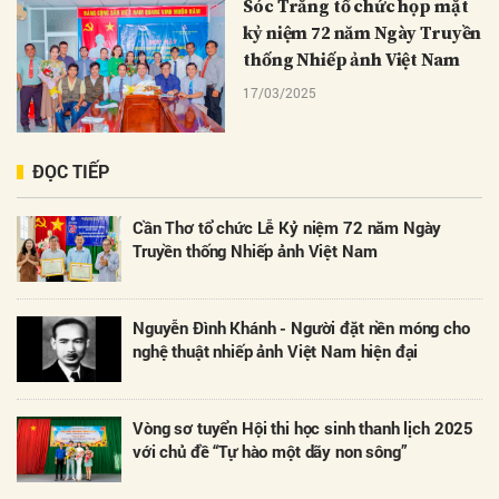
Sóc Trăng tổ chức họp mặt
kỷ niệm 72 năm Ngày Truyền
thống Nhiếp ảnh Việt Nam
17/03/2025
ĐỌC TIẾP
Cần Thơ tổ chức Lễ Kỷ niệm 72 năm Ngày
Truyền thống Nhiếp ảnh Việt Nam
Nguyễn Đình Khánh - Người đặt nền móng cho
nghệ thuật nhiếp ảnh Việt Nam hiện đại
Vòng sơ tuyển Hội thi học sinh thanh lịch 2025
với chủ đề “Tự hào một dãy non sông”