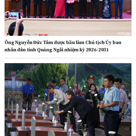
Ông Nguyễn Đức Tâm được bầu làm Chủ tịch Ủy ban
nhân dân tỉnh Quảng Ngãi nhiệm kỳ 2026-2031