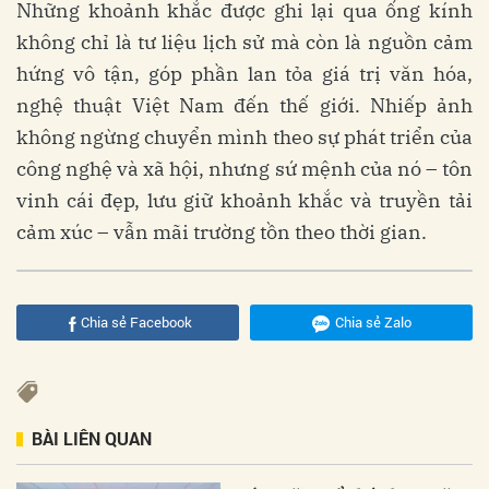
Những khoảnh khắc được ghi lại qua ống kính
không chỉ là tư liệu lịch sử mà còn là nguồn cảm
hứng vô tận, góp phần lan tỏa giá trị văn hóa,
nghệ thuật Việt Nam đến thế giới. Nhiếp ảnh
không ngừng chuyển mình theo sự phát triển của
công nghệ và xã hội, nhưng sứ mệnh của nó – tôn
vinh cái đẹp, lưu giữ khoảnh khắc và truyền tải
cảm xúc – vẫn mãi trường tồn theo thời gian.
Chia sẻ Facebook
Chia sẻ Zalo
BÀI LIÊN QUAN