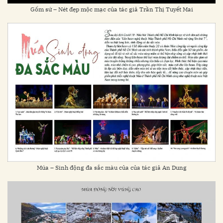
Gốm sứ – Nét đẹp mộc mạc của tác giả Trần Thị Tuyết Mai
Múa – Sinh động đa sắc màu của của tác giả An Dung