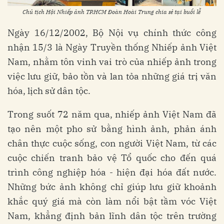
Chủ tịch Hội Nhiếp ảnh TP.HCM Đoàn Hoài Trung chia sẻ tại buổi lễ
Ngày 16/12/2002, Bộ Nội vụ chính thức công
nhận 15/3 là Ngày Truyền thống Nhiếp ảnh Việt
Nam, nhằm tôn vinh vai trò của nhiếp ảnh trong
việc lưu giữ, bảo tồn và lan tỏa những giá trị văn
hóa, lịch sử dân tộc.
Trong suốt 72 năm qua, nhiếp ảnh Việt Nam đã
tạo nên một pho sử bằng hình ảnh, phản ánh
chân thực cuộc sống, con người Việt Nam, từ các
cuộc chiến tranh bảo vệ Tổ quốc cho đến quá
trình công nghiệp hóa - hiện đại hóa đất nước.
Những bức ảnh không chỉ giúp lưu giữ khoảnh
khắc quý giá mà còn làm nổi bật tầm vóc Việt
Nam, khẳng định bản lĩnh dân tộc trên trường