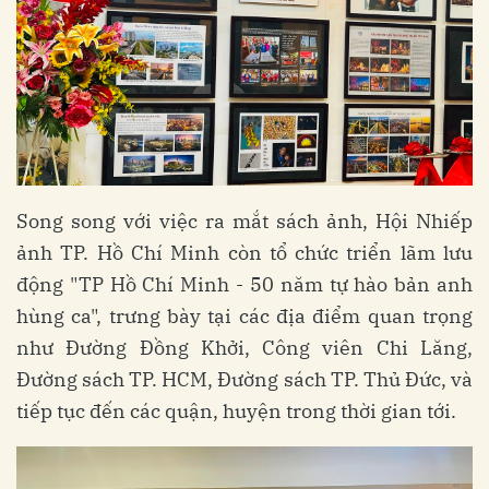
Song song với việc ra mắt sách ảnh, Hội Nhiếp
ảnh TP. Hồ Chí Minh còn tổ chức triển lãm lưu
động "TP Hồ Chí Minh - 50 năm tự hào bản anh
hùng ca", trưng bày tại các địa điểm quan trọng
như Đường Đồng Khởi, Công viên Chi Lăng,
Đường sách TP. HCM, Đường sách TP. Thủ Đức, và
tiếp tục đến các quận, huyện trong thời gian tới.