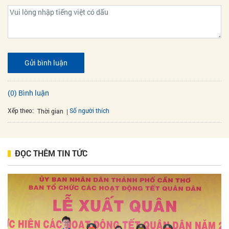
Gửi bình luận
(0) Bình luận
Xếp theo:
Số người thích
Thời gian
ĐỌC THÊM TIN TỨC