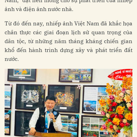
Nam,” đặt nền móng cho sự phát triển của nhiếp
ảnh và điện ảnh nước nhà.
Từ đó đến nay, nhiếp ảnh Việt Nam đã khắc họa
chân thực các giai đoạn lịch sử quan trọng của
dân tộc, từ những năm tháng kháng chiến gian
khổ đến hành trình dựng xây và phát triển đất
nước.