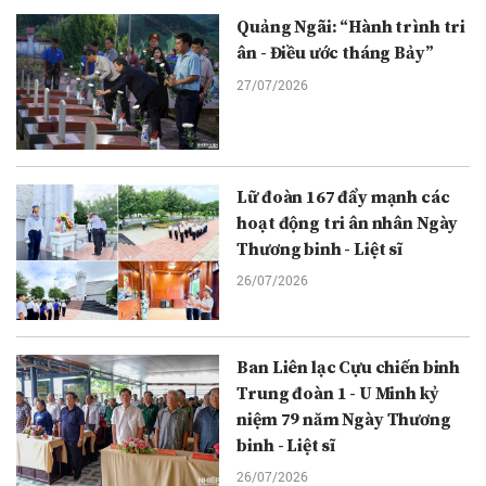
Quảng Ngãi: “Hành trình tri
ân - Điều ước tháng Bảy”
27/07/2026
Lữ đoàn 167 đẩy mạnh các
hoạt động tri ân nhân Ngày
Thương binh - Liệt sĩ
26/07/2026
Ban Liên lạc Cựu chiến binh
Trung đoàn 1 - U Minh kỷ
niệm 79 năm Ngày Thương
binh - Liệt sĩ
26/07/2026