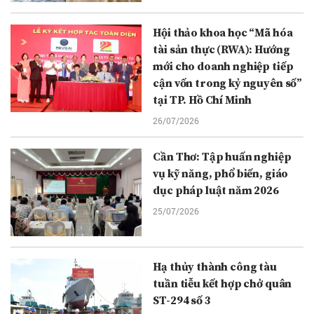
Hội thảo khoa học “Mã hóa
tài sản thực (RWA): Hướng
mới cho doanh nghiệp tiếp
cận vốn trong kỷ nguyên số”
tại TP. Hồ Chí Minh
26/07/2026
Cần Thơ: Tập huấn nghiệp
vụ kỹ năng, phổ biến, giáo
dục pháp luật năm 2026
25/07/2026
Hạ thủy thành công tàu
tuần tiễu kết hợp chở quân
ST-294 số 3