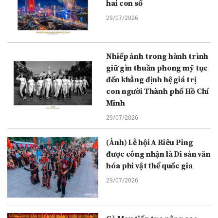
hai con số
29/07/2026
Nhiếp ảnh trong hành trình
giữ gìn thuần phong mỹ tục
đến khẳng định hệ giá trị
con người Thành phố Hồ Chí
Minh
29/07/2026
(Ảnh) Lễ hội A Riêu Ping
được công nhận là Di sản văn
hóa phi vật thể quốc gia
29/07/2026