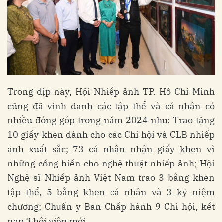
Trong dịp này, Hội Nhiếp ảnh TP. Hồ Chí Minh
cũng đã vinh danh các tập thể và cá nhân có
nhiều đóng góp trong năm 2024 như: Trao tặng
10 giấy khen dành cho các Chi hội và CLB nhiếp
ảnh xuất sắc; 73 cá nhân nhận giấy khen vì
những cống hiến cho nghệ thuật nhiếp ảnh; Hội
Nghệ sĩ Nhiếp ảnh Việt Nam trao 3 bằng khen
tập thể, 5 bằng khen cá nhân và 3 kỷ niệm
chương; Chuẩn y Ban Chấp hành 9 Chi hội, kết
nạp 3 hội viên mới.