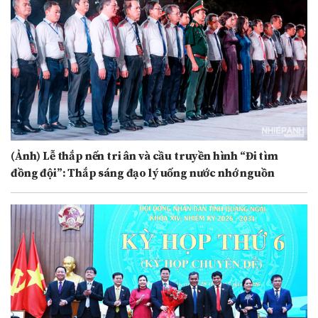
(Ảnh) Lễ thắp nến tri ân và cầu truyền hình “Đi tìm
đồng đội”: Thắp sáng đạo lý uống nước nhớ nguồn