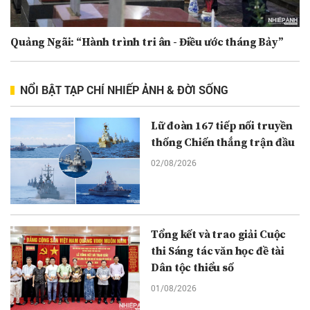
Quảng Ngãi: “Hành trình tri ân - Điều ước tháng Bảy”
NỔI BẬT TẠP CHÍ NHIẾP ẢNH & ĐỜI SỐNG
Lữ đoàn 167 tiếp nối truyền
thống Chiến thắng trận đầu
02/08/2026
Tổng kết và trao giải Cuộc
thi Sáng tác văn học đề tài
Dân tộc thiểu số
01/08/2026