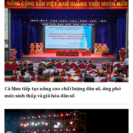
Cà Mau tiếp tục nâng cao chất lượng dân số, ứng phó
mức sinh thấp và già hóa dân số