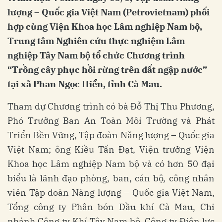
lượng – Quốc gia Việt Nam (Petrovietnam) phối
hợp cùng Viện Khoa học Lâm nghiệp Nam bộ,
Trung tâm Nghiên cứu thực nghiệm Lâm
nghiệp Tây Nam bộ tổ chức Chương trình
“Trồng cây phục hồi rừng trên đất ngập nước”
tại xã Phan Ngọc Hiển, tỉnh Cà Mau.
Tham dự Chương trình có bà Đỗ Thị Thu Phương,
Phó Trưởng Ban An Toàn Môi Trường và Phát
Triển Bền Vững, Tập đoàn Năng lượng – Quốc gia
Việt Nam; ông Kiều Tấn Đạt, Viện trưởng Viện
Khoa học Lâm nghiệp Nam bộ và có hơn 50 đại
biểu là lãnh đạo phòng, ban, cán bộ, công nhân
viên Tập đoàn Năng lượng – Quốc gia Việt Nam,
Tổng công ty Phân bón Dầu khí Cà Mau, Chi
nhánh Công ty Khí Tây Nam bộ, Công ty Điện lực