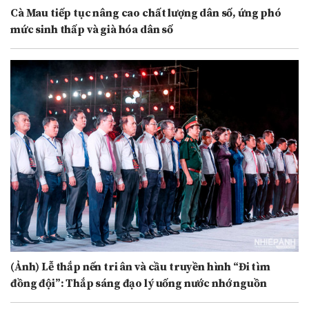
Cà Mau tiếp tục nâng cao chất lượng dân số, ứng phó
mức sinh thấp và già hóa dân số
(Ảnh) Lễ thắp nến tri ân và cầu truyền hình “Đi tìm
đồng đội”: Thắp sáng đạo lý uống nước nhớ nguồn