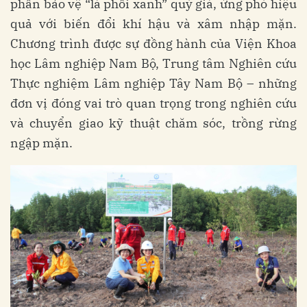
phần bảo vệ “lá phổi xanh” quý giá, ứng phó hiệu
quả với biến đổi khí hậu và xâm nhập mặn.
Chương trình được sự đồng hành của Viện Khoa
học Lâm nghiệp Nam Bộ, Trung tâm Nghiên cứu
Thực nghiệm Lâm nghiệp Tây Nam Bộ – những
đơn vị đóng vai trò quan trọng trong nghiên cứu
và chuyển giao kỹ thuật chăm sóc, trồng rừng
ngập mặn.