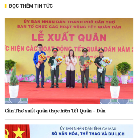
ĐỌC THÊM TIN TỨC
Cần Thơ xuất quân thực hiện Tết Quân – Dân