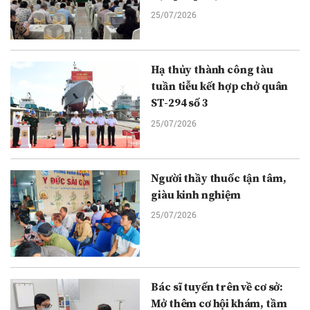
25/07/2026
Hạ thủy thành công tàu
tuần tiễu kết hợp chở quân
ST-294 số 3
25/07/2026
Người thầy thuốc tận tâm,
giàu kinh nghiệm
25/07/2026
Bác sĩ tuyến trên về cơ sở:
Mở thêm cơ hội khám, tầm