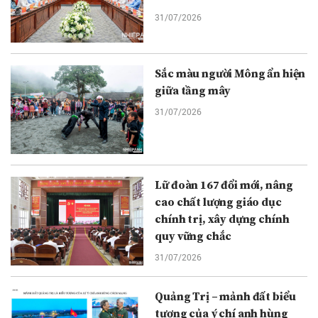
31/07/2026
Sắc màu người Mông ẩn hiện
giữa tầng mây
31/07/2026
Lữ đoàn 167 đổi mới, nâng
cao chất lượng giáo dục
chính trị, xây dựng chính
quy vững chắc
31/07/2026
Quảng Trị – mảnh đất biểu
tượng của ý chí anh hùng