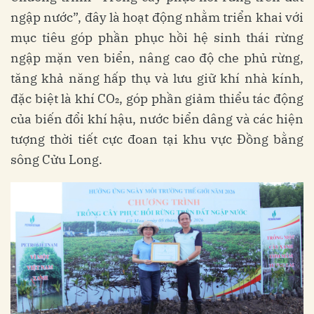
ngập nước”, đây là hoạt động nhằm triển khai với
mục tiêu góp phần phục hồi hệ sinh thái rừng
ngập mặn ven biển, nâng cao độ che phủ rừng,
tăng khả năng hấp thụ và lưu giữ khí nhà kính,
đặc biệt là khí CO₂, góp phần giảm thiểu tác động
của biến đổi khí hậu, nước biển dâng và các hiện
tượng thời tiết cực đoan tại khu vực Đồng bằng
sông Cửu Long.