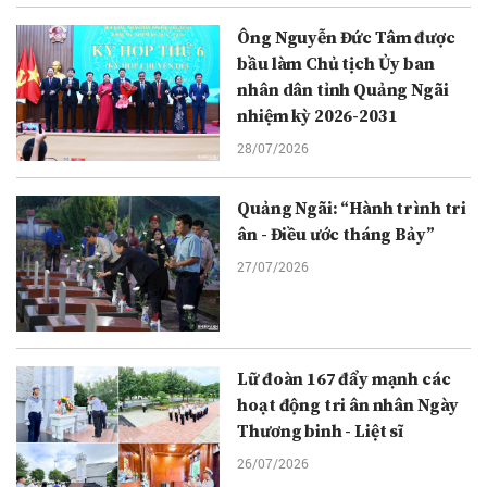
Ông Nguyễn Đức Tâm được
bầu làm Chủ tịch Ủy ban
nhân dân tỉnh Quảng Ngãi
nhiệm kỳ 2026-2031
28/07/2026
Quảng Ngãi: “Hành trình tri
ân - Điều ước tháng Bảy”
27/07/2026
Lữ đoàn 167 đẩy mạnh các
hoạt động tri ân nhân Ngày
Thương binh - Liệt sĩ
26/07/2026