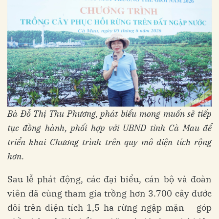
Bà Đỗ Thị Thu Phương, phát biểu mong muốn sẽ tiếp
tục đồng hành, phối hợp với UBND tỉnh Cà Mau để
triển khai Chương trình trên quy mô diện tích rộng
hơn.
Sau lễ phát động, các đại biểu, cán bộ và đoàn
viên đã cùng tham gia trồng hơn 3.700 cây đước
đôi trên diện tích 1,5 ha rừng ngập mặn – góp