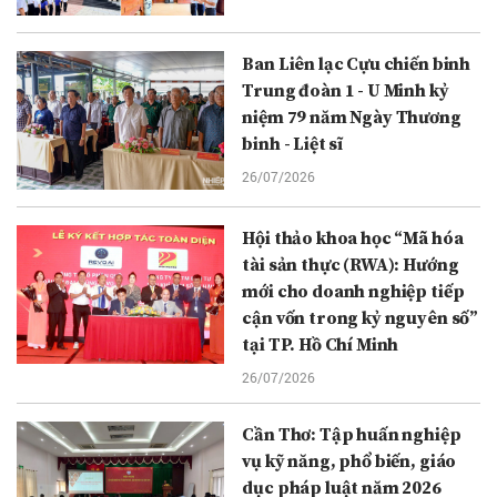
Ban Liên lạc Cựu chiến binh
Trung đoàn 1 - U Minh kỷ
niệm 79 năm Ngày Thương
binh - Liệt sĩ
26/07/2026
Hội thảo khoa học “Mã hóa
tài sản thực (RWA): Hướng
mới cho doanh nghiệp tiếp
cận vốn trong kỷ nguyên số”
tại TP. Hồ Chí Minh
26/07/2026
Cần Thơ: Tập huấn nghiệp
vụ kỹ năng, phổ biến, giáo
dục pháp luật năm 2026