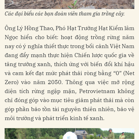
Các đại biểu các bạn đoàn viên tham gia trồng cây.
Ông Lý Hồng Thao, Phó Hạt Trưởng Hạt Kiểm lâm
Ngọc hiển cho biết: hoạt động trồng rừng năm
nay có ý nghĩa thiết thực trong bối cảnh Việt Nam
đang đẩy mạnh thực hiện Chiến lược quốc gia về
tăng trưởng xanh, thích ứng với biến đổi khí hậu
và cam kết đạt mức phát thải ròng bằng “0” (Net
Zero) vào năm 2050. Thông qua việc mở rộng
diện tích rừng ngập mặn, Petrovietnam không
chỉ đóng góp vào mục tiêu giảm phát thải mà còn
góp phần bảo tồn tài nguyên thiên nhiên, bảo vệ
môi trường và phát triển kinh tế xanh.