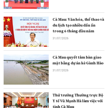
Cà Mau: Văn hóa, thể thao và
du lịch tạo nhiều dấu ấn
trong 6 tháng đầu năm
31/07/2026
Cà Mau quyết tâm bàn giao
mặt bằng dự án kè Gành Hào
31/07/2026
Thứ trưởng Thường trực Bộ
Y tế Vũ Mạnh Hà làm việc với
tỉnh Cà Mau