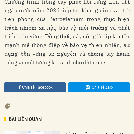
Chương trình trồng cây phục hồi rừng trên đất
ngập nước năm 2026 tiếp tục khẳng định vai trò
tiên phong của Petrovietnam trong thực hiện
trách nhiệm xã hội, bảo vệ môi trường và phát
triển bền vững. Đồng thời, đây cũng là dịp lan tỏa
mạnh mẽ thông điệp về bảo vệ thiên nhiên, sử
dụng bền vững tài nguyên và chung tay hành
động vì một tương lai xanh cho đất nước.
Chia sẻ Facebook
Chia sẻ Zalo
BÀI LIÊN QUAN