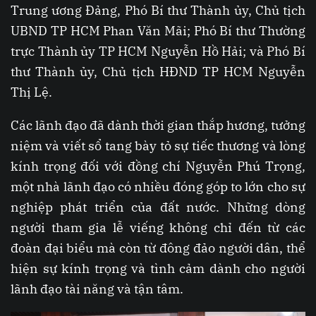
Trung ương Đảng, Phó Bí thư Thành ủy, Chủ tịch
UBND TP HCM Phan Văn Mãi; Phó Bí thư Thường
trực Thành ủy TP HCM Nguyễn Hồ Hải; và Phó Bí
thư Thành ủy, Chủ tịch HĐND TP HCM Nguyễn
Thị Lệ.
Các lãnh đạo đã dành thời gian thắp hương, tưởng
niệm và viết sổ tang bày tỏ sự tiếc thương và lòng
kính trọng đối với đồng chí Nguyễn Phú Trọng,
một nhà lãnh đạo có nhiều đóng góp to lớn cho sự
nghiệp phát triển của đất nước. Những dòng
người tham gia lễ viếng không chỉ đến từ các
đoàn đại biểu mà còn từ đông đảo người dân, thể
hiện sự kính trọng và tình cảm dành cho người
lãnh đạo tài năng và tận tâm.