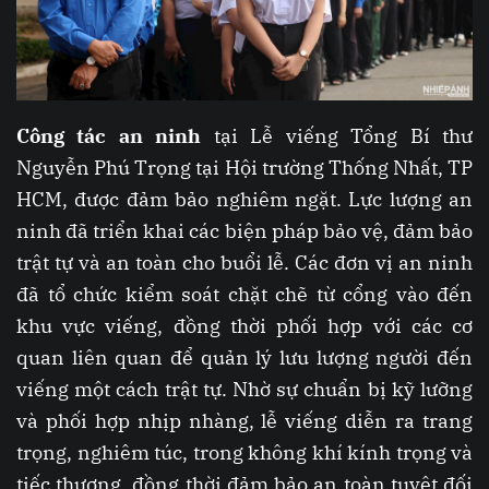
Công tác an ninh
tại Lễ viếng Tổng Bí thư
Nguyễn Phú Trọng tại Hội trường Thống Nhất, TP
HCM, được đảm bảo nghiêm ngặt. Lực lượng an
ninh đã triển khai các biện pháp bảo vệ, đảm bảo
trật tự và an toàn cho buổi lễ. Các đơn vị an ninh
đã tổ chức kiểm soát chặt chẽ từ cổng vào đến
khu vực viếng, đồng thời phối hợp với các cơ
quan liên quan để quản lý lưu lượng người đến
viếng một cách trật tự. Nhờ sự chuẩn bị kỹ lưỡng
và phối hợp nhịp nhàng, lễ viếng diễn ra trang
trọng, nghiêm túc, trong không khí kính trọng và
tiếc thương, đồng thời đảm bảo an toàn tuyệt đối