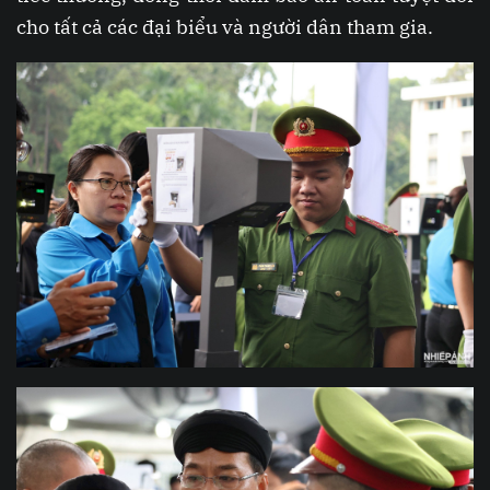
cho tất cả các đại biểu và người dân tham gia.