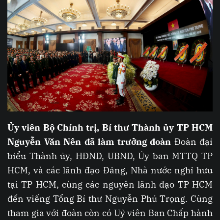
Ủy viên Bộ Chính trị, Bí thư Thành ủy TP HCM
Nguyễn Văn Nên đã làm trưởng đoàn
Đoàn đại
biểu Thành ủy, HĐND, UBND, Ủy ban MTTQ TP
HCM, và các lãnh đạo Đảng, Nhà nước nghỉ hưu
tại TP HCM, cùng các nguyên lãnh đạo TP HCM
đến viếng Tổng Bí thư Nguyễn Phú Trọng. Cùng
tham gia với đoàn còn có Uỷ viên Ban Chấp hành