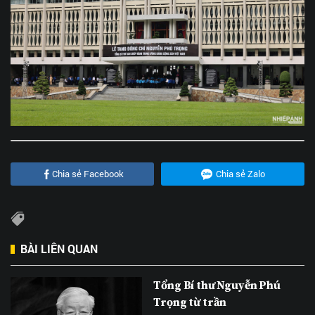
Chia sẻ Facebook
Chia sẻ Zalo
BÀI LIÊN QUAN
Tổng Bí thư Nguyễn Phú
Trọng từ trần