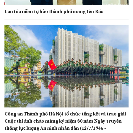
Lan tỏa niềm tự hào thành phố mang tên Bác
Công an Thành phố Hà Nội tổ chức tổng kết và trao giải
Cuộc thi ảnh chào mừng kỷ niệm 80 năm Ngày truyền
thống lực lượng An ninh nhân dân (12/7/1946 -