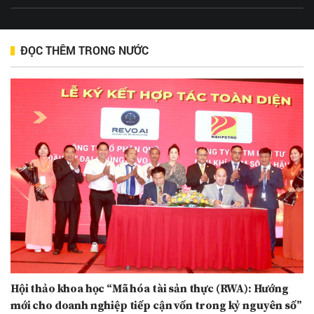
ĐỌC THÊM TRONG NƯỚC
Hội thảo khoa học “Mã hóa tài sản thực (RWA): Hướng
mới cho doanh nghiệp tiếp cận vốn trong kỷ nguyên số”