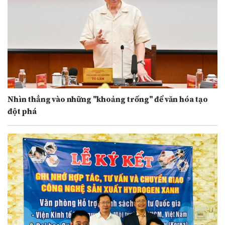
Nhìn thẳng vào những "khoảng trống" để văn hóa tạo
đột phá