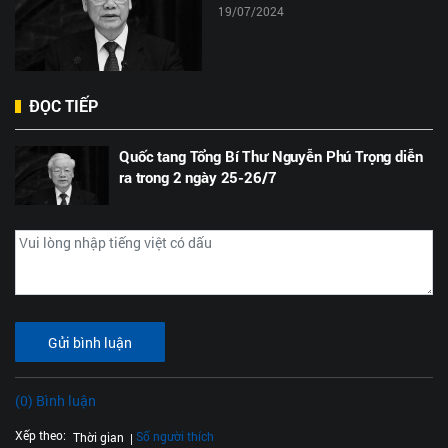
19/07/2024
ĐỌC TIẾP
Quốc tang Tổng Bí Thư Nguyễn Phú Trọng diễn
ra trong 2 ngày 25-26/7
Gửi bình luận
(0) Bình luận
Xếp theo:
Số người thích
Thời gian