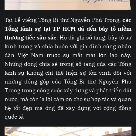
Tại Lễ viếng Tổng Bí thư Nguyễn Phú Trọng,
các
Tổng lãnh sự tại TP HCM đã đến bày tỏ niềm
thương tiếc sâu sắc
. Họ đã ghi sổ tang, bày tỏ sự
kính trọng và chia buồn với gia đình cùng nhân
dân Việt Nam trước sự mất mát lớn lao này.
Những dòng chia sẻ trong sổ tang của các Tổng
lãnh sự không chỉ thể hiện sự tôn vinh đối với
những đóng góp của Tổng Bí thư Nguyễn Phú
Trọng trong công cuộc xây dựng và phát triển đất
nước, mà còn là lời cảm ơn cho sự hợp tác và quan
hệ tốt đẹp mà ông đã xây dựng với cộng đồng
quốc tế.