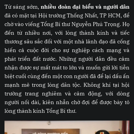
Từ sáng sớm,
nhiều đoàn đại biểu và người dân
đã có mặt tại Hội trường Thống Nhất, TP HCM, để
chờ vào viếng Tổng Bí thư Nguyễn Phú Trọng. Họ
đến từ nhiều nơi, với lòng thành kính và tiếc
thương sâu sắc đối với một nhà lãnh đạo đã cống
hiến cả cuộc đời cho sự nghiệp cách mạng và
phát triển đất nước. Những người dân đều cảm
nhận được sự mất mát to lớn và muốn gửi lời tiễn
biệt cuối cùng đến một con người đã để lại dấu ấn
mạnh mẽ trong lòng dân tộc. Không khí tại hội
trường trang nghiêm và cảm động, với dòng
người nối dài, kiên nhẫn chờ đợi để được bày tỏ
lòng thành kính Tổng Bí thư.