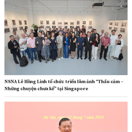
NSNA Lê Hồng Linh tổ chức triển lãm ảnh “Thấu cảm –
Những chuyện chưa kể” tại Singapore