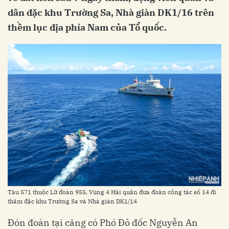
dân đặc khu Trường Sa, Nhà giàn DK1/16 trên
thềm lục địa phía Nam của Tổ quốc.
Tàu 571 thuộc Lữ đoàn 955, Vùng 4 Hải quân đưa đoàn công tác số 14 đi
thăm đặc khu Trường Sa và Nhà giàn DK1/14
Đón đoàn tại cảng có Phó Đô đốc Nguyễn An