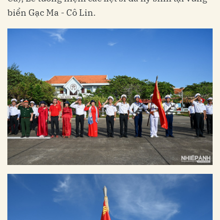
biển Gạc Ma - Cô Lin.