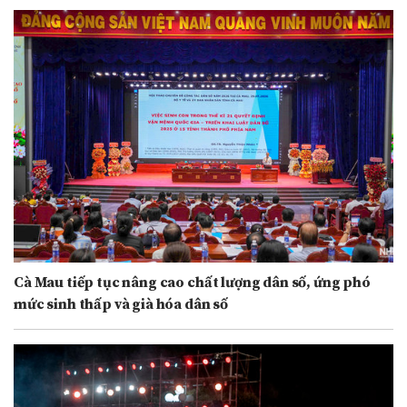
Cà Mau tiếp tục nâng cao chất lượng dân số, ứng phó
mức sinh thấp và già hóa dân số