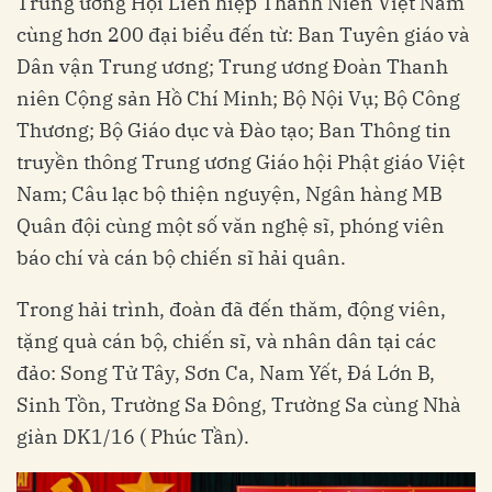
Trung ương Hội Liên hiệp Thanh Niên Việt Nam
cùng hơn 200 đại biểu đến từ: Ban Tuyên giáo và
Dân vận Trung ương; Trung ương Đoàn Thanh
niên Cộng sản Hồ Chí Minh; Bộ Nội Vụ; Bộ Công
Thương; Bộ Giáo dục và Đào tạo; Ban Thông tin
truyền thông Trung ương Giáo hội Phật giáo Việt
Nam; Câu lạc bộ thiện nguyện, Ngân hàng MB
Quân đội cùng một số văn nghệ sĩ, phóng viên
báo chí và cán bộ chiến sĩ hải quân.
Trong hải trình, đoàn đã đến thăm, động viên,
tặng quà cán bộ, chiến sĩ, và nhân dân tại các
đảo: Song Tử Tây, Sơn Ca, Nam Yết, Đá Lớn B,
Sinh Tồn, Trường Sa Đông, Trường Sa cùng Nhà
giàn DK1/16 ( Phúc Tần).