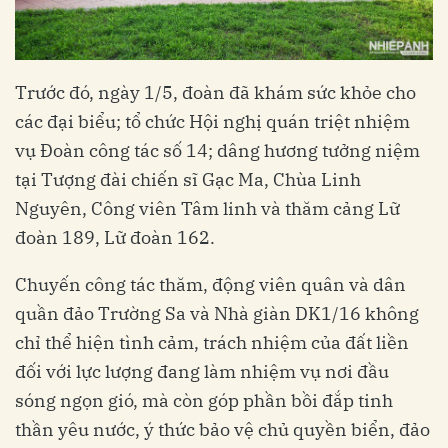
Trước đó, ngày 1/5, đoàn đã khám sức khỏe cho
các đại biểu; tổ chức Hội nghị quán triệt nhiệm
vụ Đoàn công tác số 14; dâng hương tưởng niệm
tại Tượng đài chiến sĩ Gạc Ma, Chùa Linh
Nguyên, Công viên Tâm linh và thăm cảng Lữ
đoàn 189, Lữ đoàn 162.
Chuyến công tác thăm, động viên quân và dân
quần đảo Trường Sa và Nhà giàn DK1/16 không
chỉ thể hiện tình cảm, trách nhiệm của đất liền
đối với lực lượng đang làm nhiệm vụ nơi đầu
sóng ngọn gió, mà còn góp phần bồi đắp tinh
thần yêu nước, ý thức bảo vệ chủ quyền biển, đảo