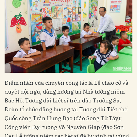
Điểm nhấn của chuyến công tác là Lễ chào cờ và
duyệt đội ngũ, dâng hương tại Nhà tưởng niệm
Bác Hồ, Tượng đài Liệt sĩ trên đảo Trường Sa;
Đoàn tổ chức dâng hương tại Tượng đài Tiết chế
Quốc công Trần Hưng Đạo (đảo Song Tử Tây);
Công viên Đại tướng Võ Nguyên Giáp (đảo Sơn
Ca); Lễ tưởng niệm các liệt sĩ đã hy sinh tại vùng