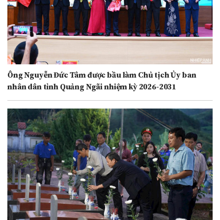
Ông Nguyễn Đức Tâm được bầu làm Chủ tịch Ủy ban
nhân dân tỉnh Quảng Ngãi nhiệm kỳ 2026-2031