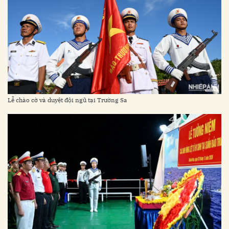
Lễ chào cờ và duyệt đội ngũ tại Trường Sa