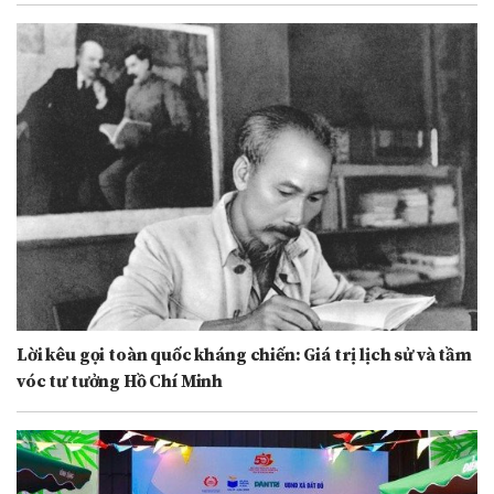
Lời kêu gọi toàn quốc kháng chiến: Giá trị lịch sử và tầm
vóc tư tưởng Hồ Chí Minh