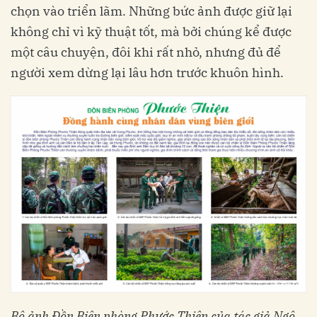
chọn vào triển lãm. Những bức ảnh được giữ lại
không chỉ vì kỹ thuật tốt, mà bởi chúng kể được
một câu chuyện, đôi khi rất nhỏ, nhưng đủ để
người xem dừng lại lâu hơn trước khuôn hình.
Bộ ảnh Đồn Biên phòng Phước Thiện của tác giả Ngô