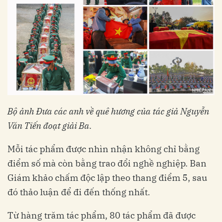
Bộ ảnh Đưa các anh về quê hương của tác giả Nguyễn
Văn Tiến đoạt giải Ba.
Mỗi tác phẩm được nhìn nhận không chỉ bằng
điểm số mà còn bằng trao đổi nghề nghiệp. Ban
Giám khảo chấm độc lập theo thang điểm 5, sau
đó thảo luận để đi đến thống nhất.
Từ hàng trăm tác phẩm, 80 tác phẩm đã được