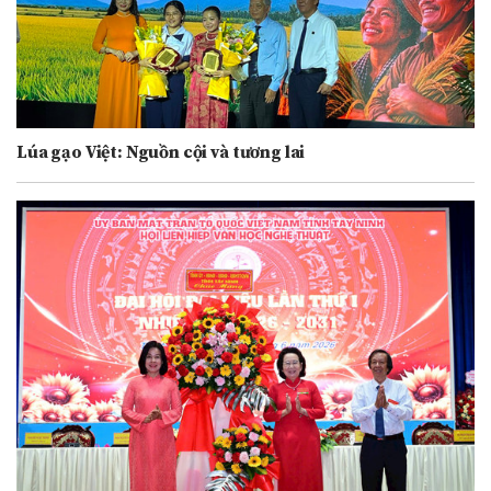
Lúa gạo Việt: Nguồn cội và tương lai