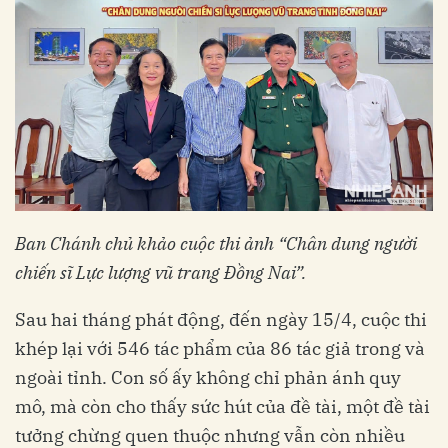
Ban Chánh chủ khảo cuộc thi ảnh “Chân dung người
chiến sĩ Lực lượng vũ trang Đồng Nai”.
Sau hai tháng phát động, đến ngày 15/4, cuộc thi
khép lại với 546 tác phẩm của 86 tác giả trong và
ngoài tỉnh. Con số ấy không chỉ phản ánh quy
mô, mà còn cho thấy sức hút của đề tài, một đề tài
tưởng chừng quen thuộc nhưng vẫn còn nhiều