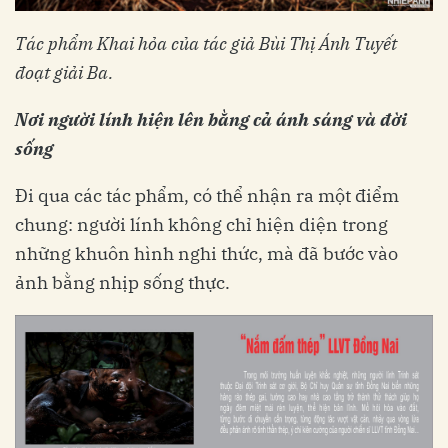
Tác phẩm Khai hỏa của tác giả Bùi Thị Ánh Tuyết
đoạt giải Ba.
Nơi người lính hiện lên bằng cả ánh sáng và đời
sống
Đi qua các tác phẩm, có thể nhận ra một điểm
chung: người lính không chỉ hiện diện trong
những khuôn hình nghi thức, mà đã bước vào
ảnh bằng nhịp sống thực.