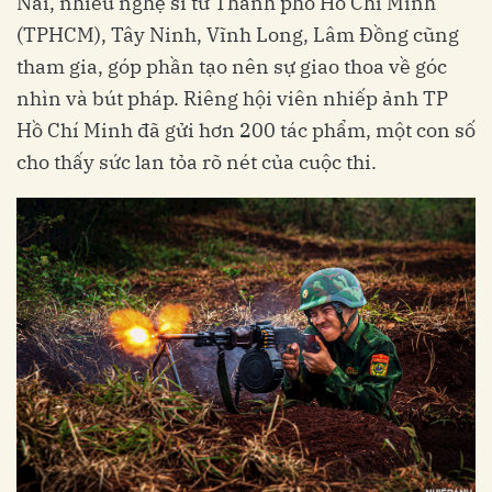
Nai, nhiều nghệ sĩ từ Thành phố Hồ Chí Minh
(TPHCM), Tây Ninh, Vĩnh Long, Lâm Đồng cũng
tham gia, góp phần tạo nên sự giao thoa về góc
nhìn và bút pháp. Riêng hội viên nhiếp ảnh TP
Hồ Chí Minh đã gửi hơn 200 tác phẩm, một con số
cho thấy sức lan tỏa rõ nét của cuộc thi.