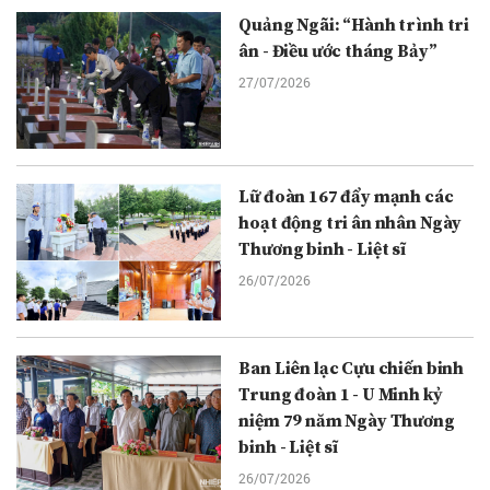
Quảng Ngãi: “Hành trình tri
ân - Điều ước tháng Bảy”
27/07/2026
Lữ đoàn 167 đẩy mạnh các
hoạt động tri ân nhân Ngày
Thương binh - Liệt sĩ
26/07/2026
Ban Liên lạc Cựu chiến binh
Trung đoàn 1 - U Minh kỷ
niệm 79 năm Ngày Thương
binh - Liệt sĩ
26/07/2026