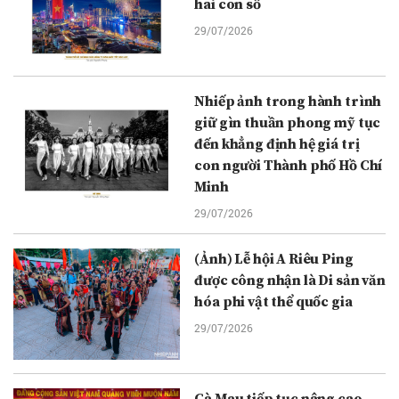
hai con số
29/07/2026
Nhiếp ảnh trong hành trình
giữ gìn thuần phong mỹ tục
đến khẳng định hệ giá trị
con người Thành phố Hồ Chí
Minh
29/07/2026
(Ảnh) Lễ hội A Riêu Ping
được công nhận là Di sản văn
hóa phi vật thể quốc gia
29/07/2026
Cà Mau tiếp tục nâng cao