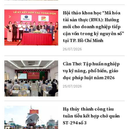
Hội thảo khoa học “Mã hóa
tài sản thực (RWA): Hướng
mới cho doanh nghiệp tiếp
cận vốn trong kỷ nguyên số”
tại TP. Hồ Chí Minh
26/07/2026
Cần Thơ: Tập huấn nghiệp
vụ kỹ năng, phổ biến, giáo
dục pháp luật năm 2026
25/07/2026
Hạ thủy thành công tàu
tuần tiễu kết hợp chở quân
ST-294 số 3