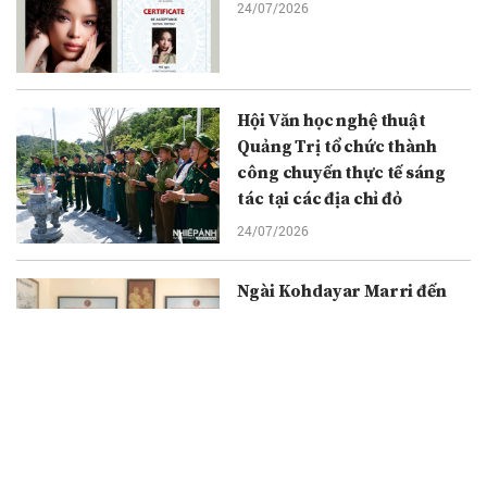
24/07/2026
Hội Văn học nghệ thuật
Quảng Trị tổ chức thành
công chuyến thực tế sáng
tác tại các địa chỉ đỏ
24/07/2026
Ngài Kohdayar Marri đến
thăm và làm việc tại Văn
phòng đại diện Tạp chí
Nhiếp ảnh và Đời sống tại
Cần Thơ
23/07/2026
Đại học Cần Thơ đón tiếp và