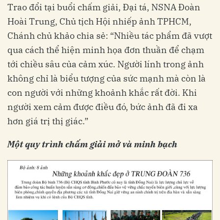
Trao đổi tại buổi chấm giải, Đại tá, NSNA Đoàn
Hoài Trung, Chủ tịch Hội nhiếp ảnh TPHCM,
Chánh chủ khảo chia sẻ: “Nhiều tác phẩm đã vượt
qua cách thể hiện minh họa đơn thuần để chạm
tới chiều sâu của cảm xúc. Người lính trong ảnh
không chỉ là biểu tượng của sức mạnh mà còn là
con người với những khoảnh khắc rất đời. Khi
người xem cảm được điều đó, bức ảnh đã đi xa
hơn giá trị thị giác.”
Một quy trình chấm giải mở và minh bạch