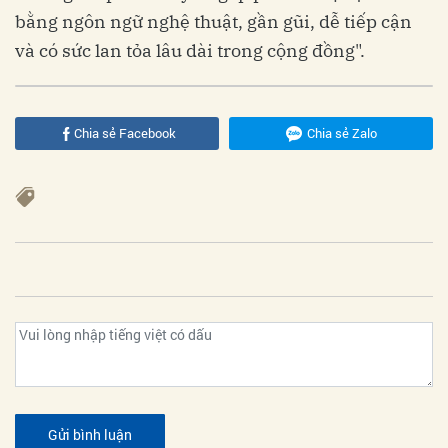
bằng ngôn ngữ nghệ thuật, gần gũi, dễ tiếp cận
và có sức lan tỏa lâu dài trong cộng đồng".
Chia sẻ Facebook
Chia sẻ Zalo
Gửi bình luận