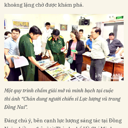
khoảng lặng chờ được khám phá.
Một quy trình chấm giải mở và minh bạch tại cuộc
thi ảnh “Chân dung người chiến sĩ Lực lượng vũ trang
Đồng Nai”.
Đáng chú ý, bên cạnh lực lượng sáng tác tại Đồng