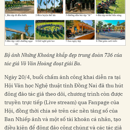
Bộ ảnh Những Khoảng khắp đẹp trung đoàn 736 của
tác giả Võ Văn Hoàng đoạt giải Ba.
Ngày 20/4, buổi chấm ảnh công khai diễn ra tại
Hội Văn học Nghệ thuật tỉnh Đồng Nai đã thu hút
đông đảo tác giả theo dõi, chương trình còn được
truyền trực tiếp (Live stream) qua Fanpage của
Hội, đồng thời chia sẻ trên các nền tảng số của
Ban Nhiếp ảnh và một số tài khoản cá nhân, tạo
điều kiện để đông đảo công chúng và các tác giả