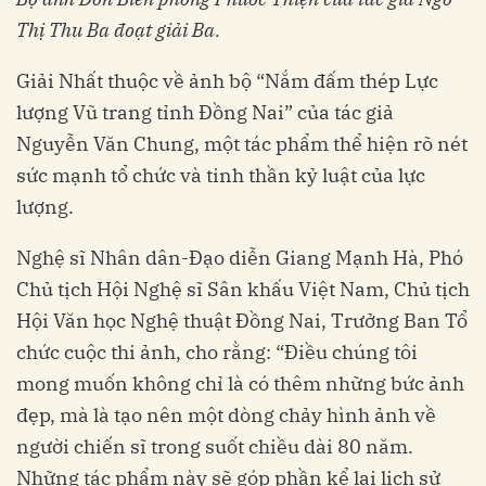
Thị Thu Ba đoạt giải Ba.
Giải Nhất thuộc về ảnh bộ “Nắm đấm thép Lực
lượng Vũ trang tỉnh Đồng Nai” của tác giả
Nguyễn Văn Chung, một tác phẩm thể hiện rõ nét
sức mạnh tổ chức và tinh thần kỷ luật của lực
lượng.
Nghệ sĩ Nhân dân-Đạo diễn Giang Mạnh Hà, Phó
Chủ tịch Hội Nghệ sĩ Sân khấu Việt Nam, Chủ tịch
Hội Văn học Nghệ thuật Đồng Nai, Trưởng Ban Tổ
chức cuộc thi ảnh, cho rằng: “Điều chúng tôi
mong muốn không chỉ là có thêm những bức ảnh
đẹp, mà là tạo nên một dòng chảy hình ảnh về
người chiến sĩ trong suốt chiều dài 80 năm.
Những tác phẩm này sẽ góp phần kể lại lịch sử