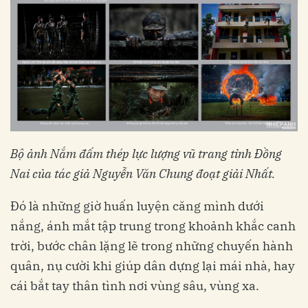
Bộ ảnh Nắm đấm thép lực lượng vũ trang tỉnh Đồng
Nai của tác giả Nguyễn Văn Chung đoạt giải Nhất.
Đó là những giờ huấn luyện căng mình dưới
nắng, ánh mắt tập trung trong khoảnh khắc canh
trời, bước chân lặng lẽ trong những chuyến hành
quân, nụ cười khi giúp dân dựng lại mái nhà, hay
cái bắt tay thân tình nơi vùng sâu, vùng xa.