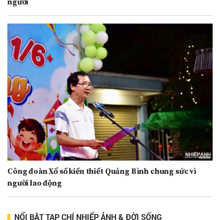
người
Công đoàn Xổ số kiến thiết Quảng Bình chung sức vì
người lao động
NỔI BẬT TẠP CHÍ NHIẾP ẢNH & ĐỜI SỐNG