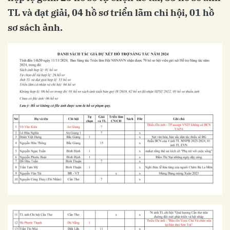
TL và đạt giải, 04 hồ sơ triển lãm chi hội, 01 hồ
sơ sách ảnh.