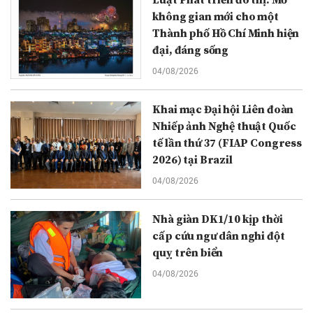
không gian mới cho một
Thành phố Hồ Chí Minh hiện
đại, đáng sống
04/08/2026
Khai mạc Đại hội Liên đoàn
Nhiếp ảnh Nghệ thuật Quốc
tế lần thứ 37 (FIAP Congress
2026) tại Brazil
04/08/2026
Nhà giàn DK1/10 kịp thời
cấp cứu ngư dân nghi đột
quỵ trên biển
04/08/2026