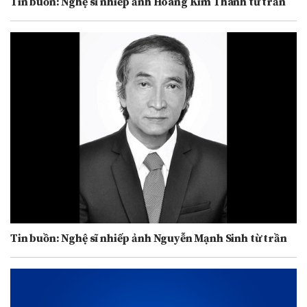
Tin buồn: Nghệ sĩ nhiếp ảnh Hoàng Kim Thành từ trần
Tin buồn: Nghệ sĩ nhiếp ảnh Nguyễn Mạnh Sinh từ trần