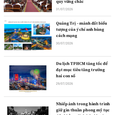
quy vững chắc
31/07/2026
Quảng Trị – mảnh đất biểu
tượng của ý chí anh hùng
cách mạng
30/07/2026
Du lịch TPHCM tăng tốc để
đạt mục tiêu tăng trưởng
hai con số
29/07/2026
Nhiếp ảnh trong hành trình
giữ gìn thuần phong mỹ tục