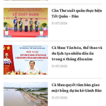
Cần Thơ xuất quân thực hiện
Tết Quân – Dân
31/07/2026
Cà Mau: Văn hóa, thể thao và
du lịch tạo nhiều dấu ấn
trong 6 tháng đầu năm
31/07/2026
Cà Mau quyết tâm bàn giao
mặt bằng dự án kè Gành Hào
31/07/2026