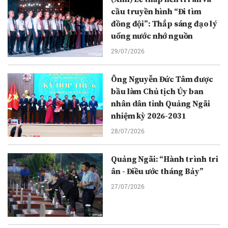
cầu truyền hình “Đi tìm
đồng đội”: Thắp sáng đạo lý
uống nước nhớ nguồn
29/07/2026
Ông Nguyễn Đức Tâm được
bầu làm Chủ tịch Ủy ban
nhân dân tỉnh Quảng Ngãi
nhiệm kỳ 2026-2031
28/07/2026
Quảng Ngãi: “Hành trình tri
ân - Điều ước tháng Bảy”
27/07/2026