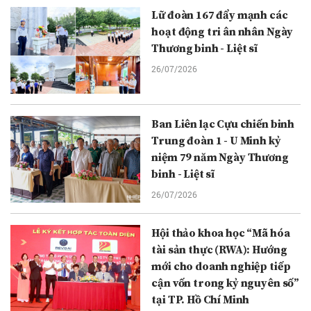
Lữ đoàn 167 đẩy mạnh các
hoạt động tri ân nhân Ngày
Thương binh - Liệt sĩ
26/07/2026
Ban Liên lạc Cựu chiến binh
Trung đoàn 1 - U Minh kỷ
niệm 79 năm Ngày Thương
binh - Liệt sĩ
26/07/2026
Hội thảo khoa học “Mã hóa
tài sản thực (RWA): Hướng
mới cho doanh nghiệp tiếp
cận vốn trong kỷ nguyên số”
tại TP. Hồ Chí Minh