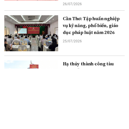
26/07/2026
Cần Thơ: Tập huấn nghiệp
vụ kỹ năng, phổ biến, giáo
dục pháp luật năm 2026
25/07/2026
Hạ thủy thành công tàu
tuần tiễu kết hợp chở quân
ST-294 số 3
25/07/2026
Người thầy thuốc tận tâm,
giàu kinh nghiệm
25/07/2026