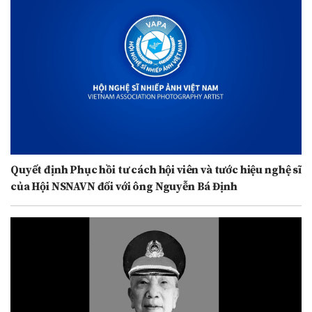
Quyết định Phục hồi tư cách hội viên và tước hiệu nghệ sĩ
của Hội NSNAVN đối với ông Nguyễn Bá Định