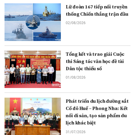
Lữ đoàn 167 tiếp nối truyền
thống Chiến thắng trận đầu
02/08/2026
Tổng kết và trao giải Cuộc
thi Sáng tác văn học đề tài
Dân tộc thiểu số
01/08/2026
Phát triển du lịch đường sắt
Cố đô Huế – Phong Nha: Kết
nối di sản, tạo sản phẩm du
lịch khác biệt
31/07/2026