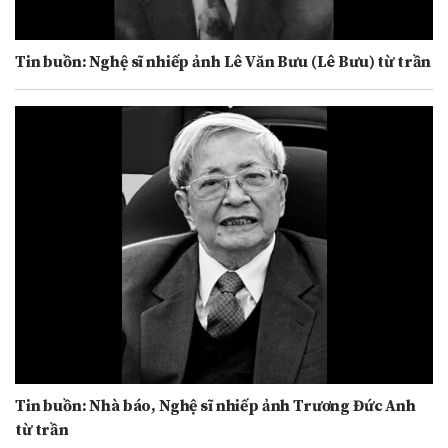
Tin buồn: Nghệ sĩ nhiếp ảnh Lê Văn Bưu (Lê Bưu) từ trần
Tin buồn: Nhà báo, Nghệ sĩ nhiếp ảnh Trương Đức Anh
từ trần