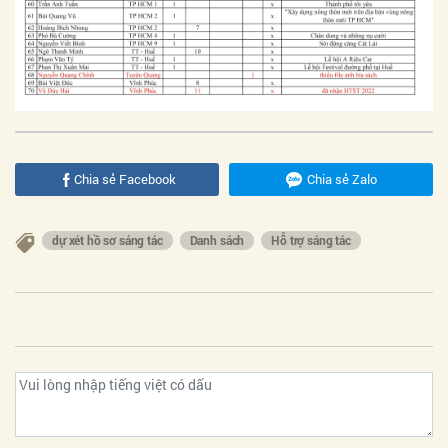
Chia sẻ Facebook
Chia sẻ Zalo
dự xét hồ sơ sáng tác
Danh sách
Hỗ trợ sáng tác