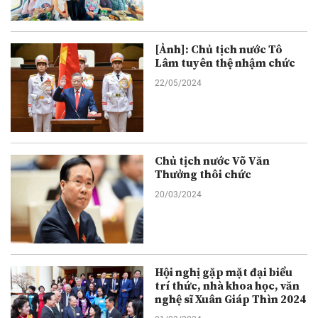
[Ảnh]: Chủ tịch nước Tô
Lâm tuyên thệ nhậm chức
22/05/2024
Chủ tịch nước Võ Văn
Thưởng thôi chức
20/03/2024
Hội nghị gặp mặt đại biểu
trí thức, nhà khoa học, văn
nghệ sĩ Xuân Giáp Thìn 2024