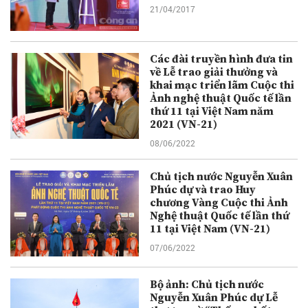
21/04/2017
Các đài truyền hình đưa tin
về Lễ trao giải thưởng và
khai mạc triển lãm Cuộc thi
Ảnh nghệ thuật Quốc tế lần
thứ 11 tại Việt Nam năm
2021 (VN-21)
08/06/2022
Chủ tịch nước Nguyễn Xuân
Phúc dự và trao Huy
chương Vàng Cuộc thi Ảnh
Nghệ thuật Quốc tế lần thứ
11 tại Việt Nam (VN-21)
07/06/2022
Bộ ảnh: Chủ tịch nước
Nguyễn Xuân Phúc dự Lễ