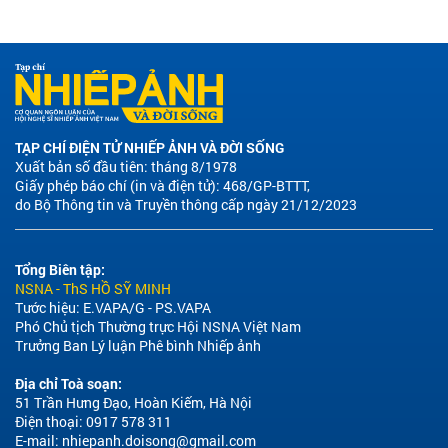
TẠP CHÍ ĐIỆN TỬ NHIẾP ẢNH VÀ ĐỜI SỐNG
Xuất bản số đầu tiên: tháng 8/1978
Giấy phép báo chí (in và điện tử): 468/GP-BTTT,
do Bộ Thông tin và Truyền thông cấp ngày 21/12/2023
Tổng Biên tập:
NSNA - ThS HỒ SỸ MINH
Tước hiệu: E.VAPA/G - PS.VAPA
Phó Chủ tịch Thường trực Hội NSNA Việt Nam
Trưởng Ban Lý luận Phê bình Nhiếp ảnh
Địa chỉ Toà soạn:
51 Trần Hưng Đạo, Hoàn Kiếm, Hà Nội
Điện thoại: 0917 578 311
E-mail:
nhiepanh.doisong@gmail.com