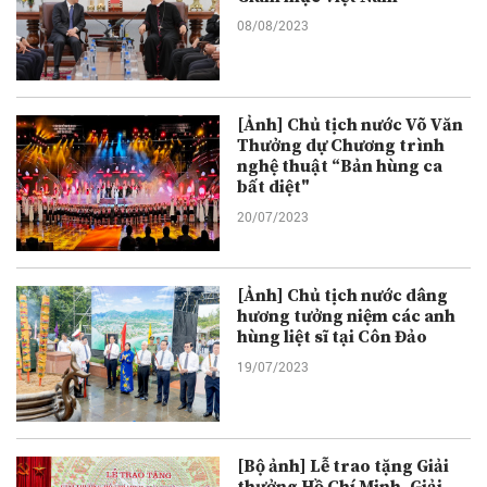
08/08/2023
[Ảnh] Chủ tịch nước Võ Văn
Thưởng dự Chương trình
nghệ thuật “Bản hùng ca
bất diệt"
20/07/2023
[Ảnh] Chủ tịch nước dâng
hương tưởng niệm các anh
hùng liệt sĩ tại Côn Đảo
19/07/2023
[Bộ ảnh] Lễ trao tặng Giải