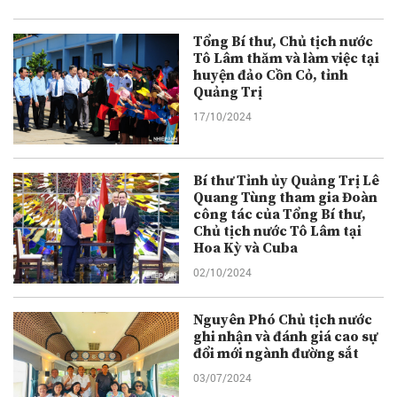
Tổng Bí thư, Chủ tịch nước
Tô Lâm thăm và làm việc tại
huyện đảo Cồn Cỏ, tỉnh
Quảng Trị
17/10/2024
Bí thư Tỉnh ủy Quảng Trị Lê
Quang Tùng tham gia Đoàn
công tác của Tổng Bí thư,
Chủ tịch nước Tô Lâm tại
Hoa Kỳ và Cuba
02/10/2024
Nguyên Phó Chủ tịch nước
ghi nhận và đánh giá cao sự
đổi mới ngành đường sắt
03/07/2024