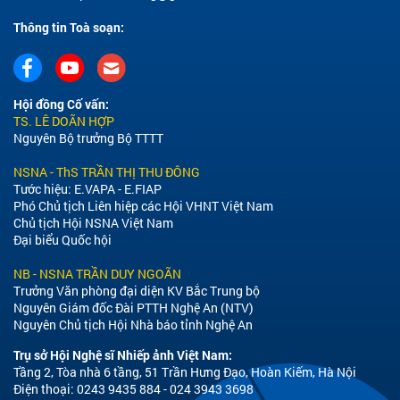
Thông tin Toà soạn:
Hội đồng Cố vấn:
TS. LÊ DOÃN HỢP
Nguyên Bộ trưởng Bộ TTTT
NSNA - ThS TRẦN THỊ THU ĐÔNG
Tước hiệu: E.VAPA - E.FIAP
Phó Chủ tịch Liên hiệp các Hội VHNT Việt Nam
Chủ tịch Hội NSNA Việt Nam
Đại biểu Quốc hội
NB - NSNA TRẦN DUY NGOÃN
Trưởng Văn phòng đại diện KV Bắc Trung bộ
Nguyên Giám đốc Đài PTTH Nghệ An (NTV)
Nguyên Chủ tịch Hội Nhà báo tỉnh Nghệ An
Trụ sở Hội Nghệ sĩ Nhiếp ảnh Việt Nam:
Tầng 2, Tòa nhà 6 tầng, 51 Trần Hưng Đạo, Hoàn Kiếm, Hà Nội
Điện thoại: 0243 9435 884 - 024 3943 3698