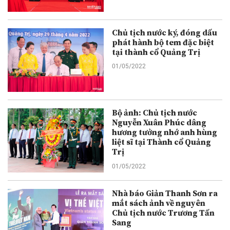
Chủ tịch nước ký, đóng dấu
phát hành bộ tem đặc biệt
tại thành cổ Quảng Trị
01/05/2022
Bộ ảnh: Chủ tịch nước
Nguyễn Xuân Phúc dâng
hương tưởng nhớ anh hùng
liệt sĩ tại Thành cổ Quảng
Trị
01/05/2022
Nhà báo Giản Thanh Sơn ra
mắt sách ảnh về nguyên
Chủ tịch nước Trương Tấn
Sang