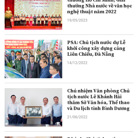
thưởng Hồ Chí Minh, Giải
thưởng Nhà nước về văn học
nghệ thuật năm 2022
19/05/2023
PSA: Chủ tịch nước dự Lễ
khởi công xây dựng cảng
Liên Chiểu, Đà Nẵng
14/12/2022
Chủ nhiệm Văn phòng Chủ
tịch nước Lê Khánh Hải
thăm Sở Văn hóa, Thể thao
và Du lịch tỉnh Bình Dương
21/06/2022