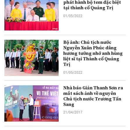
phát hành bộ tem đặc biệt
tại thành cổ Quảng Trị
01/05/2022
Bộ ảnh: Chủ tịch nước
Nguyễn Xuân Phúc dâng
hương tưởng nhớ anh hùng
liệt sĩ tại Thành cổ Quảng
Trị
01/05/2022
Nhà báo Giản Thanh Sơn ra
mắt sách ảnh về nguyên
Chủ tịch nước Trương Tấn
Sang
21/04/2017