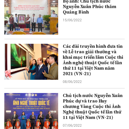
Bộ ảnh: Chủ tịch nước
Nguyễn Xuân Phúc thăm
Quảng Bình
15/06/2022
Các đài truyền hình đưa tin
về Lễ trao giải thưởng và
khai mạc triển lãm Cuộc thi
Ảnh nghệ thuật Quốc tế lần
thứ 11 tại Việt Nam năm
2021 (VN-21)
08/06/2022
Chủ tịch nước Nguyễn Xuân
Phúc dự và trao Huy
chương Vàng Cuộc thi Ảnh
Nghệ thuật Quốc tế lần thứ
11 tại Việt Nam (VN-21)
07/06/2022