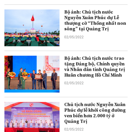
Bộ ảnh: Chủ tịch nước
Nguyễn Xuân Phúc dự Lễ
thượng cờ “Thống nhất non
sông” tại Quảng Trị
02/05/2022
Bộ ảnh: Chủ tịch nước trao
tặng Đảng bộ, Chính quyền
và Nhân dân tỉnh Quảng trị
Huân chương Hồ Chí Minh
02/05/2022
Chủ tịch nước Nguyễn Xuân
Phúc dự lễ khởi công đường
ven biển hơn 2.000 tỷ ở
Quảng Trị
02/05/2022