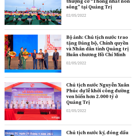
thượng cờ “Thống nhất non
sông” tại Quảng Trị
02/05/2022
Bộ ảnh: Chủ tịch nước trao
tặng Đảng bộ, Chính quyền
và Nhân dân tỉnh Quảng trị
Huân chương Hồ Chí Minh
02/05/2022
Chủ tịch nước Nguyễn Xuân
Phúc dự lễ khởi công đường
ven biển hơn 2.000 tỷ ở
Quảng Trị
02/05/2022
Chủ tịch nước ký, đóng dấu