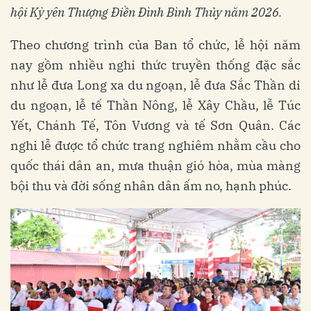
hội Kỳ yên Thượng Điền Đình Bình Thủy năm 2026.
Theo chương trình của Ban tổ chức, lễ hội năm
nay gồm nhiều nghi thức truyền thống đặc sắc
như lễ đưa Long xa du ngoạn, lễ đưa Sắc Thần di
du ngoạn, lễ tế Thần Nông, lễ Xây Chầu, lễ Túc
Yết, Chánh Tế, Tôn Vương và tế Sơn Quân. Các
nghi lễ được tổ chức trang nghiêm nhằm cầu cho
quốc thái dân an, mưa thuận gió hòa, mùa màng
bội thu và đời sống nhân dân ấm no, hạnh phúc.