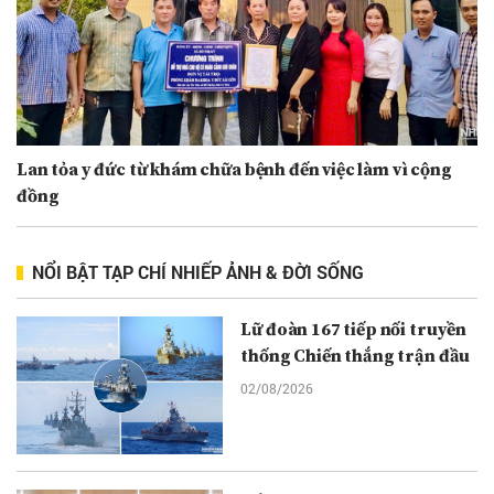
Lan tỏa y đức từ khám chữa bệnh đến việc làm vì cộng
đồng
NỔI BẬT TẠP CHÍ NHIẾP ẢNH & ĐỜI SỐNG
Lữ đoàn 167 tiếp nối truyền
thống Chiến thắng trận đầu
02/08/2026