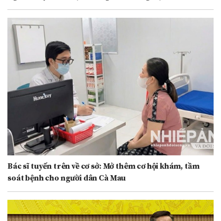
Bác sĩ tuyến trên về cơ sở: Mở thêm cơ hội khám, tầm
soát bệnh cho người dân Cà Mau