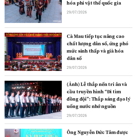
hóa phi vật thể quốc gia
29/07/2026
Cà Mau tiếp tục nâng cao
chất lượng dân số, ứng phó
mức sinh thấp và già hóa
dân số
29/07/2026
(Ảnh) Lễ thắp nến tri ân và
cầu truyền hình “Đi tìm
đồng đội”: Thắp sáng đạo lý
uống nước nhớ nguồn
29/07/2026
Ông Nguyễn Đức Tâm được