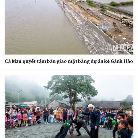
Cà Mau quyết tâm bàn giao mặt bằng dự án kè Gành Hào