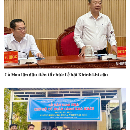
Cà Mau lần đầu tiên tổ chức Lễ hội Khinh khí cầu