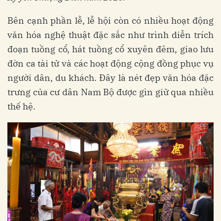
Bên cạnh phần lễ, lễ hội còn có nhiều hoạt động
văn hóa nghệ thuật đặc sắc như trình diễn trích
đoạn tuồng cổ, hát tuồng cổ xuyên đêm, giao lưu
đờn ca tài tử và các hoạt động cộng đồng phục vụ
người dân, du khách. Đây là nét đẹp văn hóa đặc
trưng của cư dân Nam Bộ được gìn giữ qua nhiều
thế hệ.