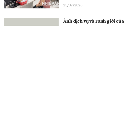
25/07/2026
Ảnh dịch vụ và ranh giới của
nghệ thuật
24/07/2026
Hội Văn học nghệ thuật
Quảng Trị tổ chức thành
công chuyến thực tế sáng
tác tại các địa chỉ đỏ
24/07/2026
Ngài Kohdayar Marri đến
thăm và làm việc tại Văn
phòng đại diện Tạp chí