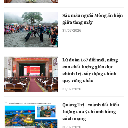
Sắc màu người Mông ẩn hiện
giữa tầng mây
31/07/2026
Lữ đoàn 167 đổi mới, nâng
cao chất lượng giáo dục
chính trị, xây dựng chính
quy vững chắc
31/07/2026
Quảng Trị – mảnh đất biểu
tượng của ý chí anh hùng
cách mạng
30/07/2026