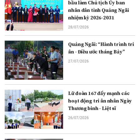
bầu làm Chủ tịch Ủy ban
nhân dân tỉnh Quảng Ngãi
nhiệm kỳ 2026-2031
28/07/2026
Quảng Ngãi: “Hành trình tri
ân - Điều ước tháng Bảy”
27/07/2026
Lữ đoàn 167 đẩy mạnh các
hoạt động tri ân nhân Ngày
Thương binh - Liệt sĩ
26/07/2026