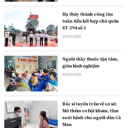
Hạ thủy thành công tàu
tuần tiễu kết hợp chở quân
ST-294 số 3
25/07/2026
Người thầy thuốc tận tâm,
giàu kinh nghiệm
25/07/2026
Bác sĩ tuyến trên về cơ sở:
Mở thêm cơ hội khám, tầm
soát bệnh cho người dân Cà
Mau