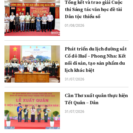
Tổng kết và trao giải Cuộc
thi Sáng tác văn học đề tài
Dân tộc thiểu số
01/08/2026
Phát triển du lịch đường sắt
Cố đô Huế – Phong Nha: Kết
nối di sản, tạo sản phẩm du
lịch khác biệt
31/07/2026
Cần Thơ xuất quân thực hiện
Tết Quân – Dân
31/07/2026