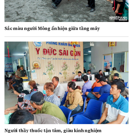
Sắc màu người Mông ẩn hiện giữa tầng mây
Người thầy thuốc tận tâm, giàu kinh nghiệm