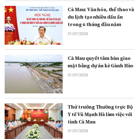
Cà Mau: Văn hóa, thể thao và
du lịch tạo nhiều dấu ấn
trong 6 tháng đầu năm
31/07/2026
Cà Mau quyết tâm bàn giao
mặt bằng dự án kè Gành Hào
31/07/2026
Thứ trưởng Thường trực Bộ
Y tế Vũ Mạnh Hà làm việc với
tỉnh Cà Mau
31/07/2026