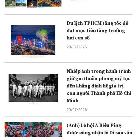
Du lịch TPHCM tăng tốc để
đạt mục tiêu tăng trưởng
hai con số
29/07/2026
Nhiếp ảnh trong hành trình
giữ gìn thuần phong mỹ tục
đến khẳng định hệ giá trị
con người Thành phố Hồ Chí
Minh
29/07/2026
(Ảnh) Lễ hội A Riêu Ping
được công nhận là Di sản văn