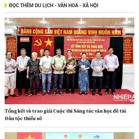
ĐỌC THÊM DU LỊCH - VĂN HOÁ - XÃ HỘI
Tổng kết và trao giải Cuộc thi Sáng tác văn học đề tài
Dân tộc thiểu số