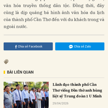
văn hóa truyền thống dân tộc. Đồng thời, đây
cũng là dịp quảng bá hình ảnh văn hóa du lịch
của thành phố Cần Thơ đến với du khách trong và
ngoài nước.
Chia sẻ Facebook
Chia sẻ Zalo
BÀI LIÊN QUAN
Lãnh đạo thành phố Cần
Thơ viếng Đền thờ anh hùng
liệt sỹ Trung đoàn 1 U Minh
29/04/2026