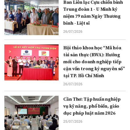
Ban Liên lạc Cựu chiến binh
Trung đoàn 1 - U Minh kỷ
niệm 79 năm Ngày Thương
binh - Liệt sĩ
26/07/2026
Hội thảo khoa học “Mã hóa
tài sản thực (RWA): Hướng
mới cho doanh nghiệp tiếp
cận vốn trong kỷ nguyên số”
tại TP. Hồ Chí Minh
26/07/2026
Cần Thơ: Tập huấn nghiệp
vụ kỹ năng, phổ biến, giáo
dục pháp luật năm 2026
25/07/2026