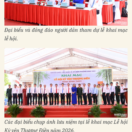
Đại biểu và đông đảo người dân tham dự lễ khai mạc
lễ hội.
Các đại biểu chụp ảnh lưu niệm tại lễ khai mạc Lễ hội
Kỳ yên Thượng Điền năm 2026.