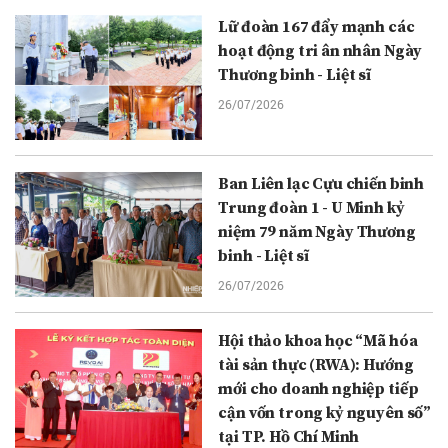
Lữ đoàn 167 đẩy mạnh các
hoạt động tri ân nhân Ngày
Thương binh - Liệt sĩ
26/07/2026
Ban Liên lạc Cựu chiến binh
Trung đoàn 1 - U Minh kỷ
niệm 79 năm Ngày Thương
binh - Liệt sĩ
26/07/2026
Hội thảo khoa học “Mã hóa
tài sản thực (RWA): Hướng
mới cho doanh nghiệp tiếp
cận vốn trong kỷ nguyên số”
tại TP. Hồ Chí Minh