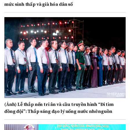
mức sinh thấp và già hóa dân số
(Ảnh) Lễ thắp nến tri ân và cầu truyền hình “Đi tìm
đồng đội”: Thắp sáng đạo lý uống nước nhớ nguồn