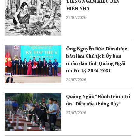
TIẾNG NGÂM KIỀU BÊN
HIÊN NHÀ
22/07/2026
Ông Nguyễn Đức Tâm được
bầu làm Chủ tịch Ủy ban
nhân dân tỉnh Quảng Ngãi
nhiệm kỳ 2026-2031
28/07/2026
Quảng Ngãi: “Hành trình tri
ân - Điều ước tháng Bảy”
27/07/2026