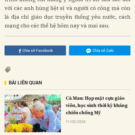
với các anh hùng liệt sĩ và người có công mà còn
là địa chỉ giáo dục truyền thống yêu nước, cách
mạng cho các thế hệ hôm nay và mai sau.
Chia sẻ Facebook
Chia sẻ Zalo
BÀI LIÊN QUAN
Cà Mau: Họp mặt cựu giáo
viên, học sinh thời kỳ kháng
chiến chống Mỹ
11/05/2026