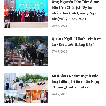
Ông Nguyễn Đức Tâm được
bầu làm Chủ tịch Ủy ban
nhân dân tỉnh Quảng Ngãi
nhiệm kỳ 2026-2031
28/07/2026
Quảng Ngãi: “Hành trình tri
ân - Điều ước tháng Bảy”
27/07/2026
Lữ đoàn 167 đẩy mạnh các
hoạt động tri ân nhân Ngày
Thương binh - Liệt sĩ
26/07/2026