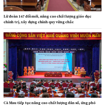
Lữ đoàn 167 đổi mới, nâng cao chất lượng giáo dục
chính trị, xây dựng chính quy vững chắc
Cà Mau tiếp tục nâng cao chất lượng dân số, ứng phó