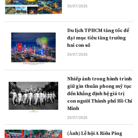
30/07/2026
Du lịch TPHCM tăng tốc để
đạt mục tiêu tăng trưởng
hai con số
29/07/2026
Nhiếp ảnh trong hành trình
giữ gìn thuần phong mỹ tục
đến khẳng định hệ giá trị
con người Thành phố Hồ Chí
Minh
29/07/2026
(Ảnh) Lễ hội A Riêu Ping