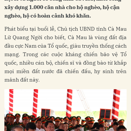
xây dựng 1.000 căn nhà cho hộ nghèo, hộ cận
nghèo, hộ có hoàn cảnh khó khăn.
Phát biểu tại buổi lễ, Chủ tịch UBND tỉnh Cà Mau
Lữ Quang Ngời cho biết, Cà Mau là vùng đất địa
đầu cực Nam của Tổ quốc, giàu truyền thống cách
mạng. Trong các cuộc kháng chiến bảo vệ Tổ
quốc, nhiều cán bộ, chiến sĩ và đồng bào từ khắp
mọi miền đất nước đã chiến đấu, hy sinh trên
mảnh đất này.