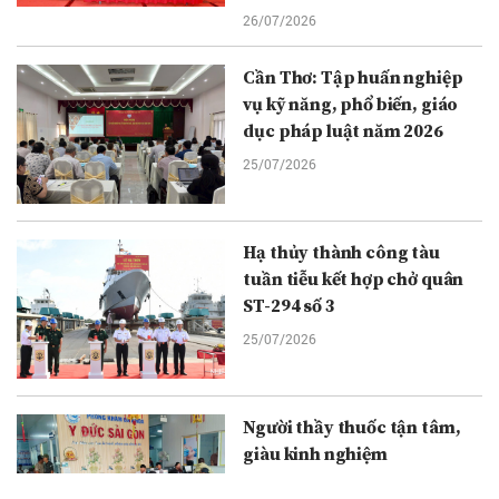
26/07/2026
Cần Thơ: Tập huấn nghiệp
vụ kỹ năng, phổ biến, giáo
dục pháp luật năm 2026
25/07/2026
Hạ thủy thành công tàu
tuần tiễu kết hợp chở quân
ST-294 số 3
25/07/2026
Người thầy thuốc tận tâm,
giàu kinh nghiệm
25/07/2026