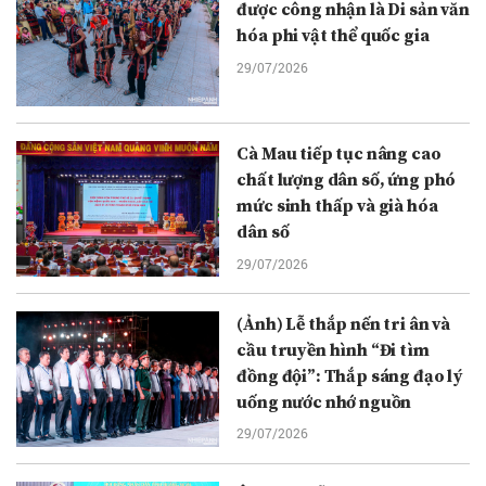
được công nhận là Di sản văn
hóa phi vật thể quốc gia
29/07/2026
Cà Mau tiếp tục nâng cao
chất lượng dân số, ứng phó
mức sinh thấp và già hóa
dân số
29/07/2026
(Ảnh) Lễ thắp nến tri ân và
cầu truyền hình “Đi tìm
đồng đội”: Thắp sáng đạo lý
uống nước nhớ nguồn
29/07/2026