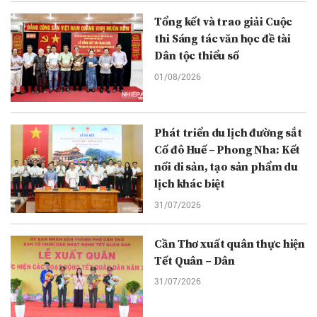
Tổng kết và trao giải Cuộc
thi Sáng tác văn học đề tài
Dân tộc thiểu số
01/08/2026
Phát triển du lịch đường sắt
Cố đô Huế – Phong Nha: Kết
nối di sản, tạo sản phẩm du
lịch khác biệt
31/07/2026
Cần Thơ xuất quân thực hiện
Tết Quân – Dân
31/07/2026