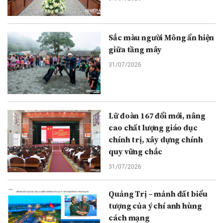
Sắc màu người Mông ẩn hiện
giữa tầng mây
31/07/2026
Lữ đoàn 167 đổi mới, nâng
cao chất lượng giáo dục
chính trị, xây dựng chính
quy vững chắc
31/07/2026
Quảng Trị – mảnh đất biểu
tượng của ý chí anh hùng
cách mạng