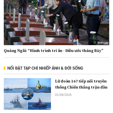
Quảng Ngãi: “Hành trình tri ân - Điều ước tháng Bảy”
NỔI BẬT TẠP CHÍ NHIẾP ẢNH & ĐỜI SỐNG
Lữ đoàn 167 tiếp nối truyền
thống Chiến thắng trận đầu
02/08/2026