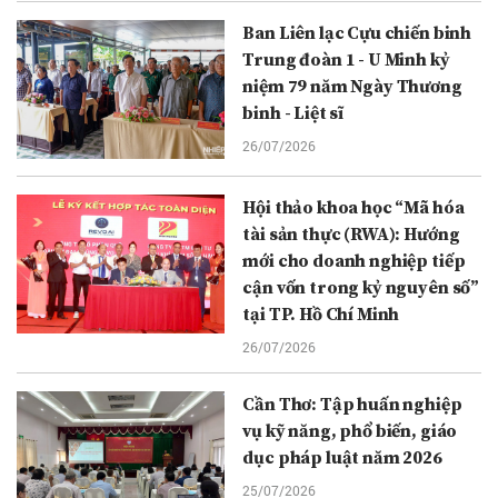
Ban Liên lạc Cựu chiến binh
Trung đoàn 1 - U Minh kỷ
niệm 79 năm Ngày Thương
binh - Liệt sĩ
26/07/2026
Hội thảo khoa học “Mã hóa
tài sản thực (RWA): Hướng
mới cho doanh nghiệp tiếp
cận vốn trong kỷ nguyên số”
tại TP. Hồ Chí Minh
26/07/2026
Cần Thơ: Tập huấn nghiệp
vụ kỹ năng, phổ biến, giáo
dục pháp luật năm 2026
25/07/2026