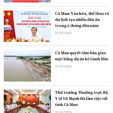
Cà Mau: Văn hóa, thể thao và
du lịch tạo nhiều dấu ấn
trong 6 tháng đầu năm
31/07/2026
Cà Mau quyết tâm bàn giao
mặt bằng dự án kè Gành Hào
31/07/2026
Thứ trưởng Thường trực Bộ
Y tế Vũ Mạnh Hà làm việc với
tỉnh Cà Mau
31/07/2026