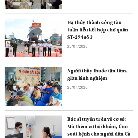
Hạ thủy thành công tàu
tuần tiễu kết hợp chở quân
ST-294 số 3
25/07/2026
Người thầy thuốc tận tâm,
giàu kinh nghiệm
25/07/2026
Bác sĩ tuyến trên về cơ sở:
Mở thêm cơ hội khám, tầm
soát bệnh cho người dân Cà