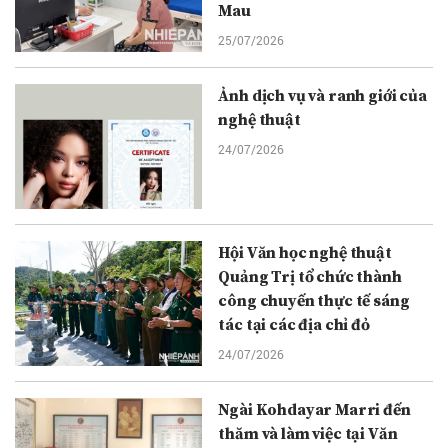
Mau
25/07/2026
Ảnh dịch vụ và ranh giới của
nghệ thuật
24/07/2026
Hội Văn học nghệ thuật
Quảng Trị tổ chức thành
công chuyến thực tế sáng
tác tại các địa chỉ đỏ
24/07/2026
Ngài Kohdayar Marri đến
thăm và làm việc tại Văn