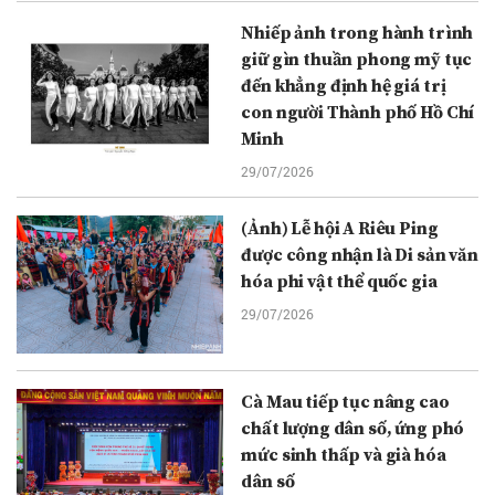
Nhiếp ảnh trong hành trình
giữ gìn thuần phong mỹ tục
đến khẳng định hệ giá trị
con người Thành phố Hồ Chí
Minh
29/07/2026
(Ảnh) Lễ hội A Riêu Ping
được công nhận là Di sản văn
hóa phi vật thể quốc gia
29/07/2026
Cà Mau tiếp tục nâng cao
chất lượng dân số, ứng phó
mức sinh thấp và già hóa
dân số