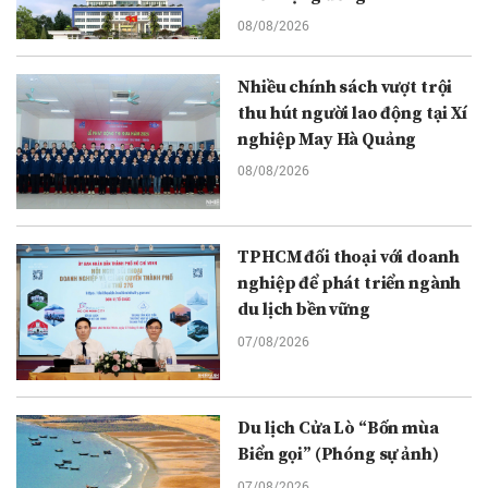
08/08/2026
Nhiều chính sách vượt trội
thu hút người lao động tại Xí
nghiệp May Hà Quảng
08/08/2026
TPHCM đối thoại với doanh
nghiệp để phát triển ngành
du lịch bền vững
07/08/2026
Du lịch Cửa Lò “Bốn mùa
Biển gọi” (Phóng sự ảnh)
07/08/2026