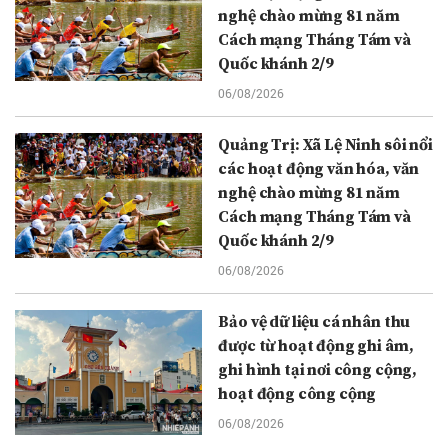
nghệ chào mừng 81 năm
Cách mạng Tháng Tám và
Quốc khánh 2/9
06/08/2026
Quảng Trị: Xã Lệ Ninh sôi nổi
các hoạt động văn hóa, văn
nghệ chào mừng 81 năm
Cách mạng Tháng Tám và
Quốc khánh 2/9
06/08/2026
Bảo vệ dữ liệu cá nhân thu
được từ hoạt động ghi âm,
ghi hình tại nơi công cộng,
hoạt động công cộng
06/08/2026