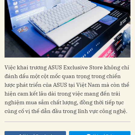
Việc khai trương ASUS Exclusive Store không chỉ
đánh dấu một cột mốc quan trọng trong chiến
lược phát triển của ASUS tại Việt Nam mà còn thể
hiện cam kết lâu dài trong việc mang đến trải
nghiệm mua sắm chất lượng, đồng thời tiếp tục
củng cố vị thế dẫn đầu trong lĩnh vực công nghệ.