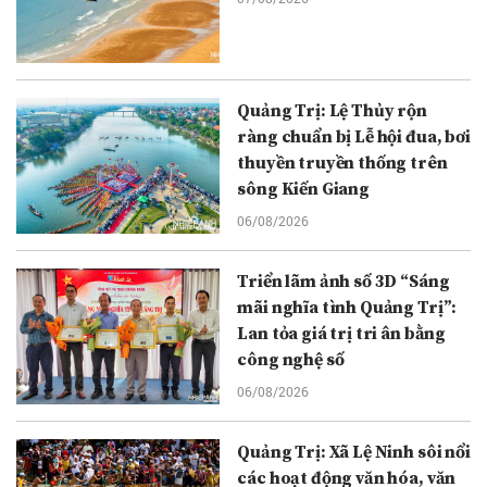
Quảng Trị: Lệ Thủy rộn
ràng chuẩn bị Lễ hội đua, bơi
thuyền truyền thống trên
sông Kiến Giang
06/08/2026
Triển lãm ảnh số 3D “Sáng
mãi nghĩa tình Quảng Trị”:
Lan tỏa giá trị tri ân bằng
công nghệ số
06/08/2026
Quảng Trị: Xã Lệ Ninh sôi nổi
các hoạt động văn hóa, văn