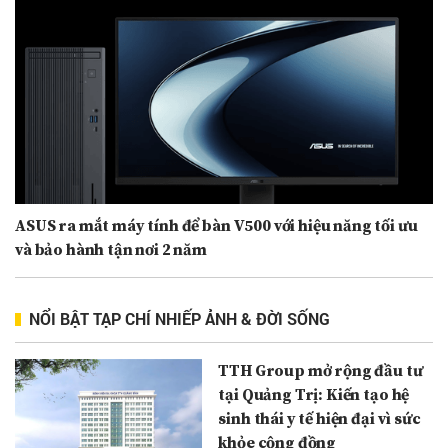
ASUS ra mắt máy tính để bàn V500 với hiệu năng tối ưu
và bảo hành tận nơi 2 năm
NỔI BẬT TẠP CHÍ NHIẾP ẢNH & ĐỜI SỐNG
TTH Group mở rộng đầu tư
tại Quảng Trị: Kiến tạo hệ
sinh thái y tế hiện đại vì sức
khỏe cộng đồng