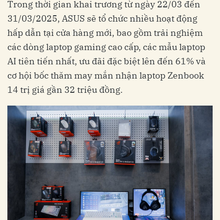
Trong thời gian khai trương từ ngày 22/03 đến
31/03/2025, ASUS sẽ tổ chức nhiều hoạt động
hấp dẫn tại cửa hàng mới, bao gồm trải nghiệm
các dòng laptop gaming cao cấp, các mẫu laptop
AI tiên tiến nhất, ưu đãi đặc biệt lên đến 61% và
cơ hội bốc thăm may mắn nhận laptop Zenbook
14 trị giá gần 32 triệu đồng.