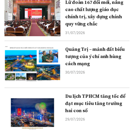
Lữ đoàn 167 đổi mới, nâng
cao chất lượng giáo dục
chính trị, xây dựng chính
quy vững chắc
31/07/2026
Quảng Trị – mảnh đất biểu
tượng của ý chí anh hùng
cách mạng
30/07/2026
Du lịch TPHCM tăng tốc để
đạt mục tiêu tăng trưởng
hai con số
29/07/2026