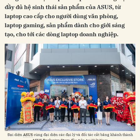
đầy đủ hệ sinh thái sản phẩm của ASUS, từ
laptop cao cấp cho người dùng văn phòng,
laptop gaming, sản phẩm dành cho giới sáng
tạo, cho tới các dòng laptop doanh nghiệp.
Đại diện
ASUS
cùng đại diện các đại lý và đối tác cắt băng khánh thành