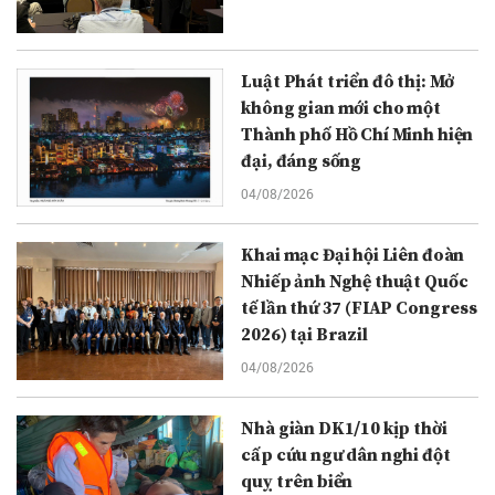
Luật Phát triển đô thị: Mở
không gian mới cho một
Thành phố Hồ Chí Minh hiện
đại, đáng sống
04/08/2026
Khai mạc Đại hội Liên đoàn
Nhiếp ảnh Nghệ thuật Quốc
tế lần thứ 37 (FIAP Congress
2026) tại Brazil
04/08/2026
Nhà giàn DK1/10 kịp thời
cấp cứu ngư dân nghi đột
quỵ trên biển