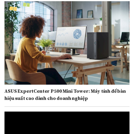
ASUS ExpertCenter P500 Mini Tower: Máy tính để bàn
hiệu suất cao dành cho doanh nghiệp