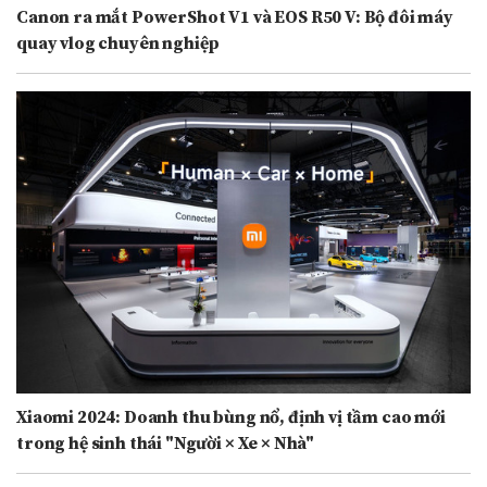
Canon ra mắt PowerShot V1 và EOS R50 V: Bộ đôi máy
quay vlog chuyên nghiệp
Xiaomi 2024: Doanh thu bùng nổ, định vị tầm cao mới
trong hệ sinh thái "Người × Xe × Nhà"