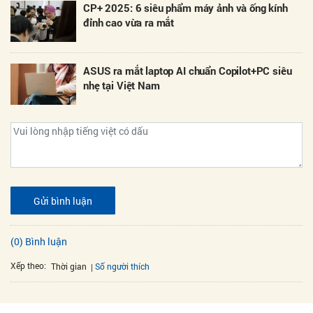
CP+ 2025: 6 siêu phẩm máy ảnh và ống kính
đỉnh cao vừa ra mắt
ASUS ra mắt laptop AI chuẩn Copilot+PC siêu
nhẹ tại Việt Nam
Gửi bình luận
(0) Bình luận
Xếp theo:
Số người thích
Thời gian