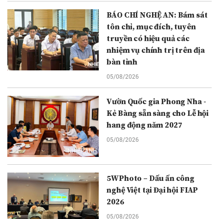
BÁO CHÍ NGHỆ AN: Bám sát
tôn chỉ, mục đích, tuyên
truyền có hiệu quả các
nhiệm vụ chính trị trên địa
bàn tỉnh
05/08/2026
Vườn Quốc gia Phong Nha -
Kẻ Bàng sẵn sàng cho Lễ hội
hang động năm 2027
05/08/2026
5WPhoto – Dấu ấn công
nghệ Việt tại Đại hội FIAP
2026
05/08/2026