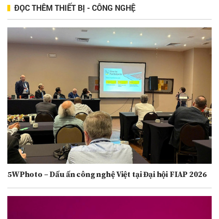
ĐỌC THÊM THIẾT BỊ - CÔNG NGHỆ
5WPhoto – Dấu ấn công nghệ Việt tại Đại hội FIAP 2026