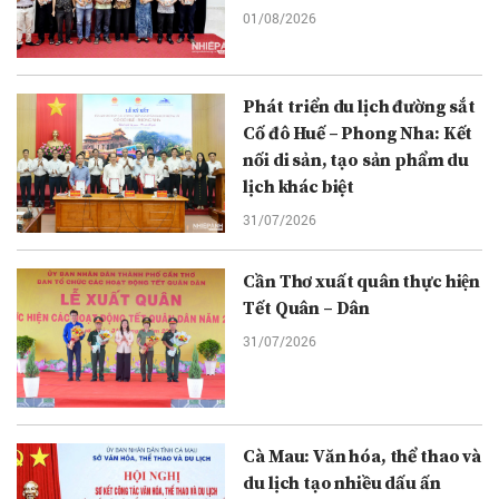
01/08/2026
Phát triển du lịch đường sắt
Cố đô Huế – Phong Nha: Kết
nối di sản, tạo sản phẩm du
lịch khác biệt
31/07/2026
Cần Thơ xuất quân thực hiện
Tết Quân – Dân
31/07/2026
Cà Mau: Văn hóa, thể thao và
du lịch tạo nhiều dấu ấn