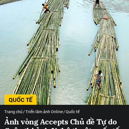
QUỐC TẾ
Trang chủ
Triển lãm ảnh Online
Quốc tế
Ảnh vòng Accepts Chủ đề Tự do