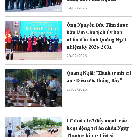
29/07/2026
Ông Nguyễn Đức Tâm được
bầu làm Chủ tịch Ủy ban
nhân dân tỉnh Quảng Ngãi
nhiệm kỳ 2026-2031
28/07/2026
Quảng Ngãi: “Hành trình tri
ân - Điều ước tháng Bảy”
27/07/2026
Lữ đoàn 167 đẩy mạnh các
hoạt động tri ân nhân Ngày
Thương binh - Liệt sĩ