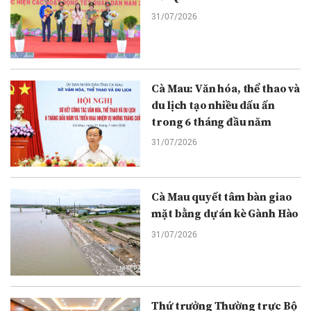
31/07/2026
Cà Mau: Văn hóa, thể thao và
du lịch tạo nhiều dấu ấn
trong 6 tháng đầu năm
31/07/2026
Cà Mau quyết tâm bàn giao
mặt bằng dự án kè Gành Hào
31/07/2026
Thứ trưởng Thường trực Bộ