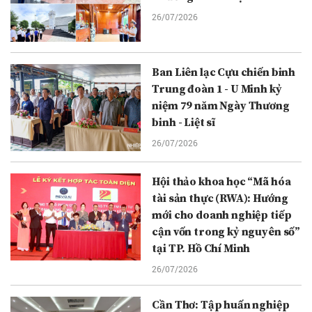
26/07/2026
Ban Liên lạc Cựu chiến binh
Trung đoàn 1 - U Minh kỷ
niệm 79 năm Ngày Thương
binh - Liệt sĩ
26/07/2026
Hội thảo khoa học “Mã hóa
tài sản thực (RWA): Hướng
mới cho doanh nghiệp tiếp
cận vốn trong kỷ nguyên số”
tại TP. Hồ Chí Minh
26/07/2026
Cần Thơ: Tập huấn nghiệp