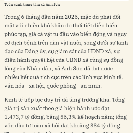
Toàn cảnh trung tâm xã Anh Sơn
Trong 6 tháng đầu năm 2026, mặc dù phải đối
mặt với nhiều khó khăn do thời tiết diễn biến
phức tạp, giá cả vật tư đầu vào biến động và nguy
cơ dịch bệnh trên đàn vật nuôi, song dưới sự lãnh
đạo của Đảng ủy, sự giám sát của HĐND xã, sự
điều hành quyết liệt của UBND xã cùng sự đồng
lòng của Nhân dân, xã Anh Sơn đã đạt được
nhiều kết quả tích cực trên các lĩnh vực kinh tế,
văn hóa - xã hội, quốc phòng - an ninh.
Kinh tế tiếp tục duy trì đà tăng trưởng khá. Tổng
giá trị sản xuất theo giá hiện hành ước đạt
1.473,7 tỷ đồng, bằng 56,3% kế hoạch năm; tổng
vốn đầu tư toàn xã hội đạt khoảng 384 tỷ đồng.