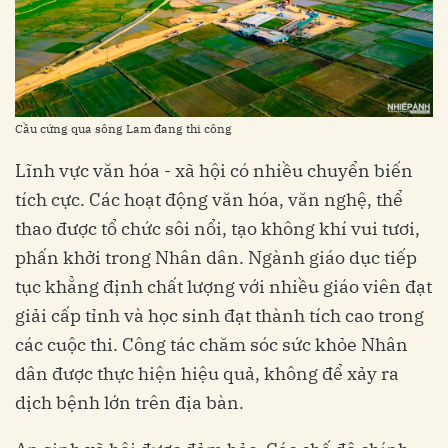
Cầu cứng qua sông Lam đang thi công
Lĩnh vực văn hóa - xã hội có nhiều chuyển biến
tích cực. Các hoạt động văn hóa, văn nghệ, thể
thao được tổ chức sôi nổi, tạo không khí vui tươi,
phấn khởi trong Nhân dân. Ngành giáo dục tiếp
tục khẳng định chất lượng với nhiều giáo viên đạt
giải cấp tỉnh và học sinh đạt thành tích cao trong
các cuộc thi. Công tác chăm sóc sức khỏe Nhân
dân được thực hiện hiệu quả, không để xảy ra
dịch bệnh lớn trên địa bàn.