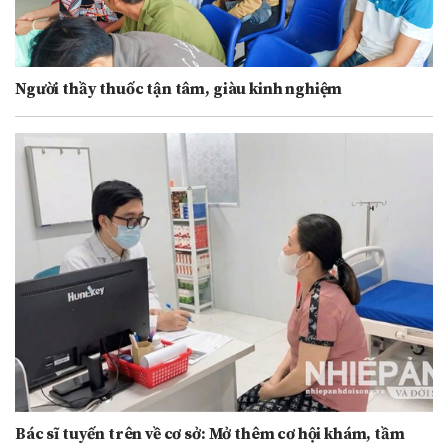
Người thầy thuốc tận tâm, giàu kinh nghiệm
Bác sĩ tuyến trên về cơ sở: Mở thêm cơ hội khám, tầm