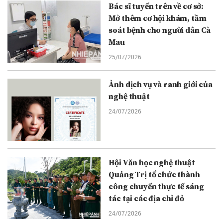
Bác sĩ tuyến trên về cơ sở:
Mở thêm cơ hội khám, tầm
soát bệnh cho người dân Cà
Mau
25/07/2026
Ảnh dịch vụ và ranh giới của
nghệ thuật
24/07/2026
Hội Văn học nghệ thuật
Quảng Trị tổ chức thành
công chuyến thực tế sáng
tác tại các địa chỉ đỏ
24/07/2026