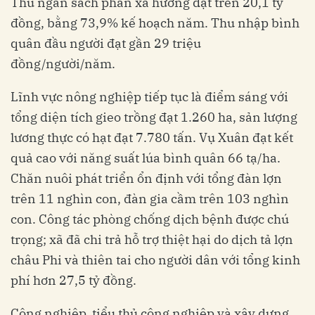
Thu ngân sách phần xã hưởng đạt trên 20,1 tỷ
đồng, bằng 73,9% kế hoạch năm. Thu nhập bình
quân đầu người đạt gần 29 triệu
đồng/người/năm.
Lĩnh vực nông nghiệp tiếp tục là điểm sáng với
tổng diện tích gieo trồng đạt 1.260 ha, sản lượng
lương thực có hạt đạt 7.780 tấn. Vụ Xuân đạt kết
quả cao với năng suất lúa bình quân 66 tạ/ha.
Chăn nuôi phát triển ổn định với tổng đàn lợn
trên 11 nghìn con, đàn gia cầm trên 103 nghìn
con. Công tác phòng chống dịch bệnh được chú
trọng; xã đã chi trả hỗ trợ thiệt hại do dịch tả lợn
châu Phi và thiên tai cho người dân với tổng kinh
phí hơn 27,5 tỷ đồng.
Công nghiệp, tiểu thủ công nghiệp và xây dựng