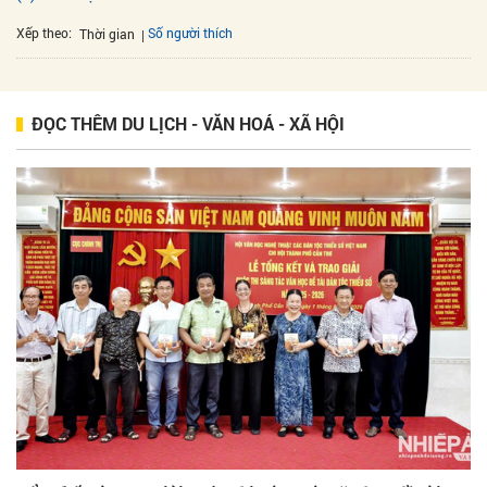
Xếp theo:
Số người thích
Thời gian
ĐỌC THÊM DU LỊCH - VĂN HOÁ - XÃ HỘI