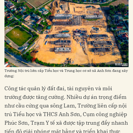
Trường Nội trú liên cấp Tiểu học và Trung học cơ sở xã Anh Sơn đang xây
dựng;
Công tác quản lý đất đai, tài nguyên và môi
trường được tăng cường. Nhiều dự án trọng điểm
như cầu cứng qua sông Lam, Trường liên cấp nội
trú Tiểu học và THCS Anh Sơn, Cụm công nghiệp
Phúc Sơn, Trạm Y tế xã được tập trung đẩy nhanh
tiến độ giải phóng mặt bằng và triển khai thực