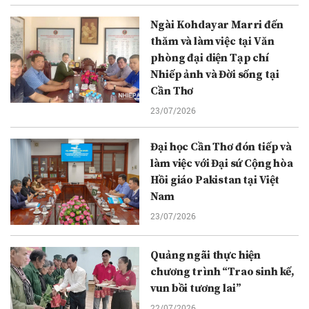
Ngài Kohdayar Marri đến
thăm và làm việc tại Văn
phòng đại diện Tạp chí
Nhiếp ảnh và Đời sống tại
Cần Thơ
23/07/2026
Đại học Cần Thơ đón tiếp và
làm việc với Đại sứ Cộng hòa
Hồi giáo Pakistan tại Việt
Nam
23/07/2026
Quảng ngãi thực hiện
chương trình “Trao sinh kế,
vun bồi tương lai”
22/07/2026