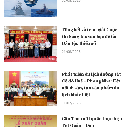
02/08/2026
Tổng kết và trao giải Cuộc
thi Sáng tác văn học đề tài
Dân tộc thiểu số
01/08/2026
Phát triển du lịch đường sắt
Cố đô Huế – Phong Nha: Kết
nối di sản, tạo sản phẩm du
lịch khác biệt
31/07/2026
Cần Thơ xuất quân thực hiện
Tết Quân – Dân