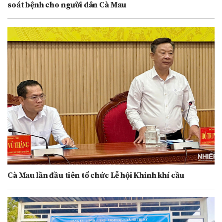
soát bệnh cho người dân Cà Mau
Cà Mau lần đầu tiên tổ chức Lễ hội Khinh khí cầu