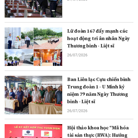
Lữ đoàn 167 đẩy mạnh các
hoạt động tri ân nhân Ngày
Thương binh - Liệt sĩ
26/07/2026
Ban Liên lạc Cựu chiến binh
Trung đoàn 1 - U Minh kỷ
niệm 79 năm Ngày Thương
binh - Liệt sĩ
26/07/2026
Hội thảo khoa học “Mã hóa
tài sản thực (RWA): Hướng