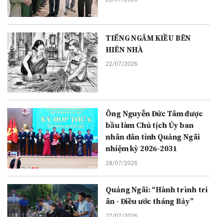
TIẾNG NGÂM KIỀU BÊN
HIÊN NHÀ
22/07/2026
Ông Nguyễn Đức Tâm được
bầu làm Chủ tịch Ủy ban
nhân dân tỉnh Quảng Ngãi
nhiệm kỳ 2026-2031
28/07/2026
Quảng Ngãi: “Hành trình tri
ân - Điều ước tháng Bảy”
27/07/2026