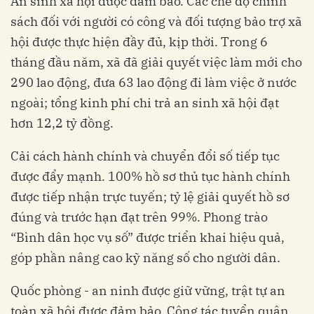
An sinh xã hội được đảm bảo. Các chế độ chính
sách đối với người có công và đối tượng bảo trợ xã
hội được thực hiện đầy đủ, kịp thời. Trong 6
tháng đầu năm, xã đã giải quyết việc làm mới cho
290 lao động, đưa 63 lao động đi làm việc ở nước
ngoài; tổng kinh phí chi trả an sinh xã hội đạt
hơn 12,2 tỷ đồng.
Cải cách hành chính và chuyển đổi số tiếp tục
được đẩy mạnh. 100% hồ sơ thủ tục hành chính
được tiếp nhận trực tuyến; tỷ lệ giải quyết hồ sơ
đúng và trước hạn đạt trên 99%. Phong trào
“Bình dân học vụ số” được triển khai hiệu quả,
góp phần nâng cao kỹ năng số cho người dân.
Quốc phòng - an ninh được giữ vững, trật tự an
toàn xã hội được đảm bảo. Công tác tuyển quân