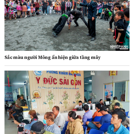
Sắc màu người Mông ẩn hiện giữa tầng mây