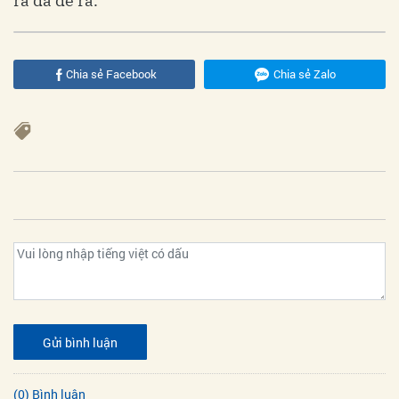
ra đã đề ra.
Chia sẻ Facebook
Chia sẻ Zalo
Gửi bình luận
(0) Bình luận