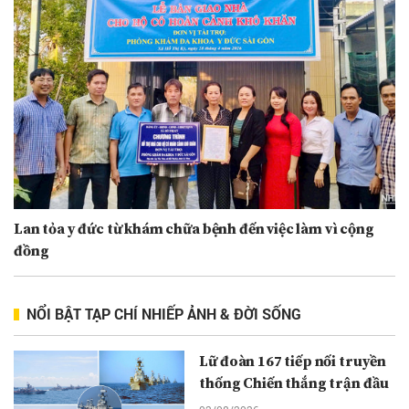
Lan tỏa y đức từ khám chữa bệnh đến việc làm vì cộng
đồng
NỔI BẬT TẠP CHÍ NHIẾP ẢNH & ĐỜI SỐNG
Lữ đoàn 167 tiếp nối truyền
thống Chiến thắng trận đầu