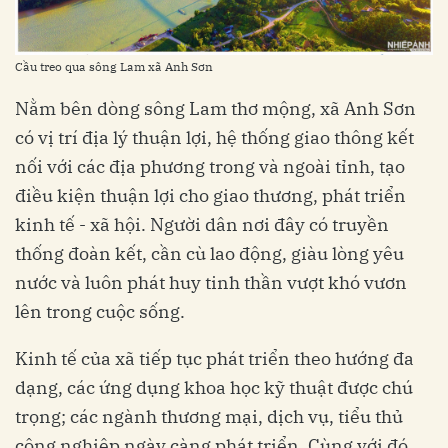
Cầu treo qua sông Lam xã Anh Sơn
Nằm bên dòng sông Lam thơ mộng, xã Anh Sơn
có vị trí địa lý thuận lợi, hệ thống giao thông kết
nối với các địa phương trong và ngoài tỉnh, tạo
điều kiện thuận lợi cho giao thương, phát triển
kinh tế - xã hội. Người dân nơi đây có truyền
thống đoàn kết, cần cù lao động, giàu lòng yêu
nước và luôn phát huy tinh thần vượt khó vươn
lên trong cuộc sống.
Kinh tế của xã tiếp tục phát triển theo hướng đa
dạng, các ứng dụng khoa học kỹ thuật được chú
trọng; các ngành thương mại, dịch vụ, tiểu thủ
công nghiệp ngày càng phát triển. Cùng với đó,