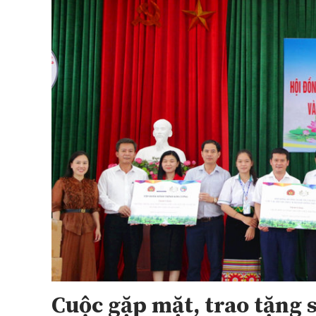
Cuộc gặp mặt, trao tặng 