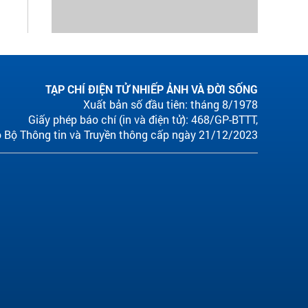
TẠP CHÍ ĐIỆN TỬ NHIẾP ẢNH VÀ ĐỜI SỐNG
Xuất bản số đầu tiên: tháng 8/1978
Giấy phép báo chí (in và điện tử): 468/GP-BTTT,
 Bộ Thông tin và Truyền thông cấp ngày 21/12/2023