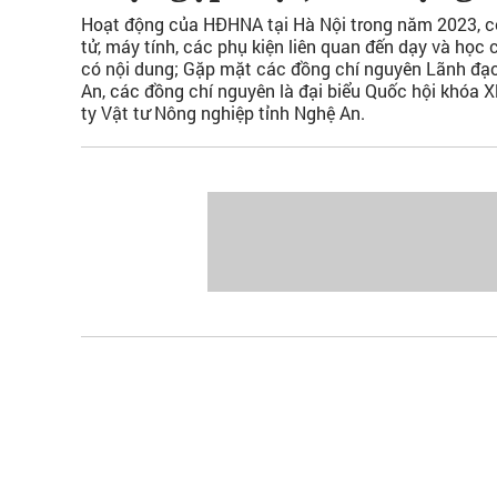
Hoạt động của HĐHNA tại Hà Nội trong năm 2023, có 
tử, máy tính, các phụ kiện liên quan đến dạy và học
có nội dung; Gặp mặt các đồng chí nguyên Lãnh đạo 
An, các đồng chí nguyên là đại biểu Quốc hội khóa 
ty Vật tư Nông nghiệp tỉnh Nghệ An.