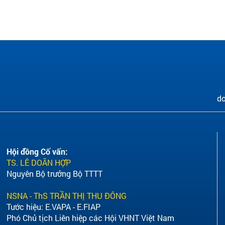
do
Hội đồng Cố vấn:
TS. LÊ DOÃN HỢP
Nguyên Bộ trưởng Bộ TTTT
NSNA - ThS TRẦN THỊ THU ĐÔNG
Tước hiệu: E.VAPA - E.FIAP
Phó Chủ tịch Liên hiệp các Hội VHNT Việt Nam