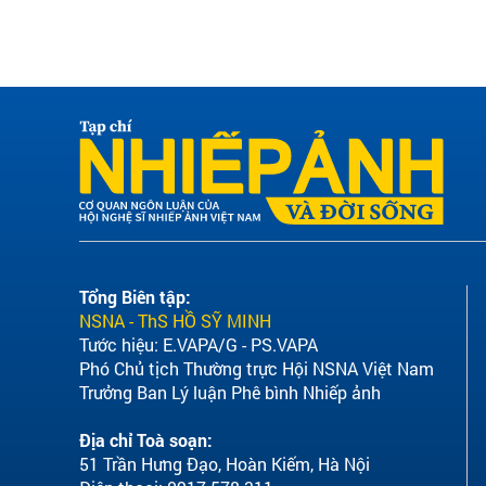
Tổng Biên tập:
NSNA - ThS HỒ SỸ MINH
Tước hiệu: E.VAPA/G - PS.VAPA
Phó Chủ tịch Thường trực Hội NSNA Việt Nam
Trưởng Ban Lý luận Phê bình Nhiếp ảnh
Địa chỉ Toà soạn:
51 Trần Hưng Đạo, Hoàn Kiếm, Hà Nội