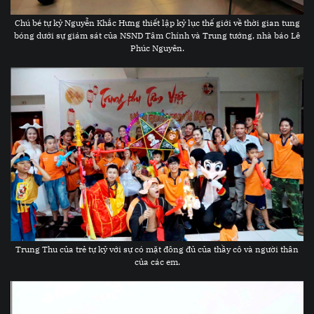
Chú bé tự kỷ Nguyễn Khắc Hưng thiết lập kỷ lục thế giới về thời gian tung
bóng dưới sự giám sát của NSND Tâm Chính và Trung tướng, nhà báo Lê
Phúc Nguyên.
Trung Thu của trẻ tự kỷ với sự có mặt đông đủ của thầy cô và người thân
của các em.