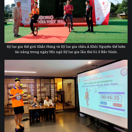
Kỷ lục gia thế giới Khắc Hưng và Kỷ lục gia châu Á Khôi Nguyên thể hiện
tài năng trong ngày Hội ngộ Kỷ lục gia lần thứ 51 ở Bắc Ninh.