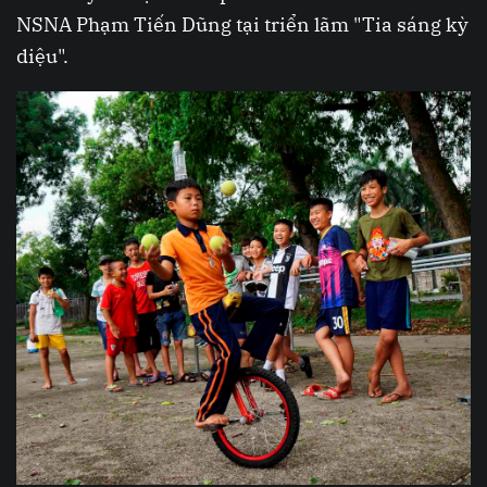
NSNA Phạm Tiến Dũng tại triển lãm "Tia sáng kỳ
diệu".