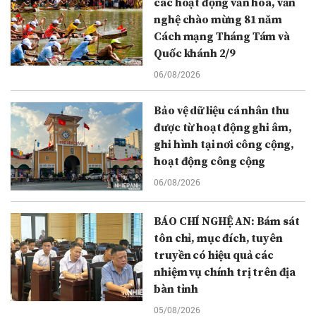
các hoạt động văn hóa, văn
nghệ chào mừng 81 năm
Cách mạng Tháng Tám và
Quốc khánh 2/9
06/08/2026
Bảo vệ dữ liệu cá nhân thu
được từ hoạt động ghi âm,
ghi hình tại nơi công cộng,
hoạt động công cộng
06/08/2026
BÁO CHÍ NGHỆ AN: Bám sát
tôn chỉ, mục đích, tuyên
truyền có hiệu quả các
nhiệm vụ chính trị trên địa
bàn tỉnh
05/08/2026