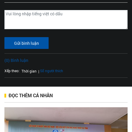
Gửi bình luận
(0) Bình luận
Xếp theo:
Số người thích
Thời gian
ĐỌC THÊM CÁ NHÂN