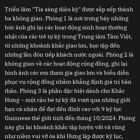
Triển lãm "Tia sáng diệu kỳ" được sắp xếp thành
ba không gian. Phòng 1 là nơi trưng bày những
bức ảnh ghi lại các hoạt động sinh hoạt thường
nhật của các trẻ tự kỷ trong Trung tâm Tâm Việt,
từ những khoảnh khắc giao lưu, học tập đến
những lần đón tiếp khách nước ngoài. Phòng 2 là
không gian về các hoạt động cộng đồng, ghi lại
hình ảnh các em tham gia giao lưu và biểu diễn
phục vụ cộng đồng nhằm khẳng định giá trị bản
thân. Phòng 3 là phần đặc biệt dành cho Khắc
Hưng – một cậu bé tự kỷ đã vượt qua những giới
hạn cá nhân để đạt đến đỉnh cao với 9 kỷ lục
Guinness thế giới tính đến tháng 10/2024. Phòng
này ghi lại khoảnh khắc tập luyện vất vả cũng
như niềm vui vỡ òa khi Hưng lập được kỷ lục,