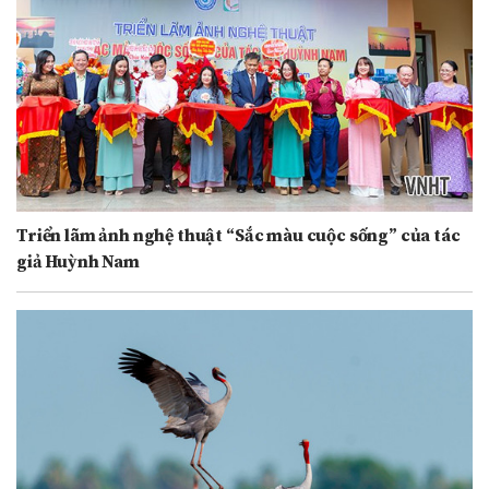
Triển lãm ảnh nghệ thuật “Sắc màu cuộc sống” của tác
giả Huỳnh Nam