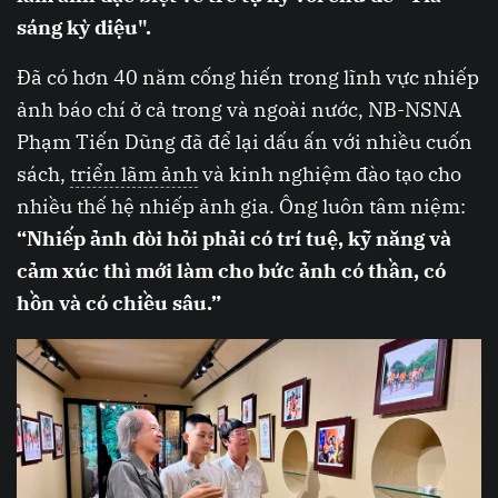
sáng kỳ diệu".
Đã có hơn 40 năm cống hiến trong lĩnh vực nhiếp
ảnh báo chí ở cả trong và ngoài nước, NB-NSNA
Phạm Tiến Dũng đã để lại dấu ấn với nhiều cuốn
sách,
triển lãm ảnh
và kinh nghiệm đào tạo cho
nhiều thế hệ nhiếp ảnh gia. Ông luôn tâm niệm:
“Nhiếp ảnh đòi hỏi phải có trí tuệ, kỹ năng và
cảm xúc thì mới làm cho bức ảnh có thần, có
hồn và có chiều sâu.”