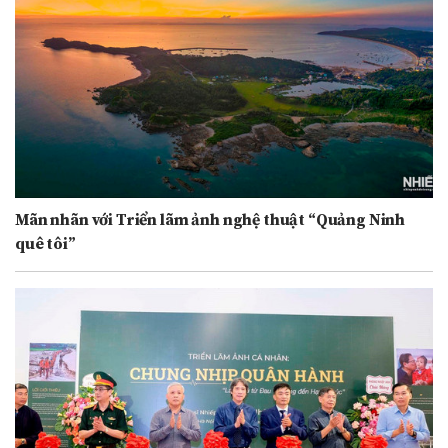
Mãn nhãn với Triển lãm ảnh nghệ thuật “Quảng Ninh
quê tôi”