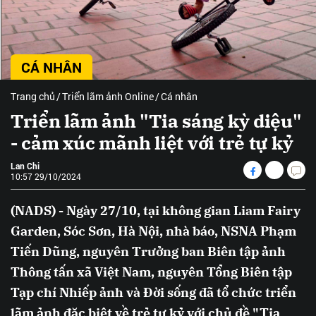
CÁ NHÂN
Trang chủ
Triển lãm ảnh Online
Cá nhân
Triển lãm ảnh "Tia sáng kỳ diệu"
- cảm xúc mãnh liệt với trẻ tự kỷ
Lan Chi
10:57 29/10/2024
(NADS) - Ngày 27/10, tại không gian Liam Fairy
Garden, Sóc Sơn, Hà Nội, nhà báo, NSNA Phạm
Tiến Dũng, nguyên Trưởng ban Biên tập ảnh
Thông tấn xã Việt Nam, nguyên Tổng Biên tập
Tạp chí Nhiếp ảnh và Đời sống đã tổ chức triển
lãm ảnh đặc biệt về trẻ tự kỷ với chủ đề "Tia