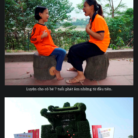
Luyện cho cô bé 7 tuổi phát âm những từ đầu tiên.