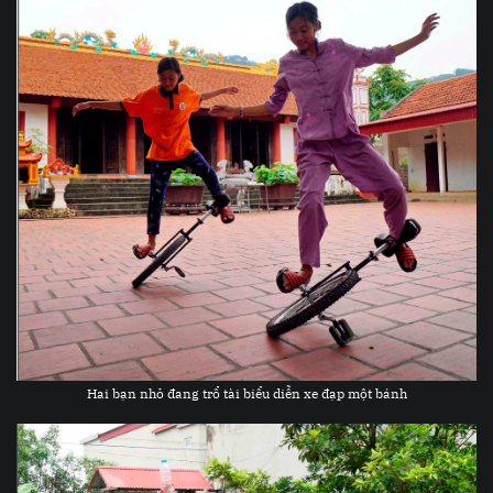
Hai bạn nhỏ đang trổ tài biểu diễn xe đạp một bánh