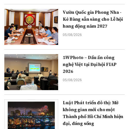
Vườn Quốc gia Phong Nha -
Kẻ Bàng sẵn sàng cho Lễ hội
hang động năm 2027
05/08/2026
5WPhoto – Dấu ấn công
nghệ Việt tại Đại hội FIAP
2026
05/08/2026
Luật Phát triển đô thị: Mở
không gian mới cho một
Thành phố Hồ Chí Minh hiện
đại, đáng sống