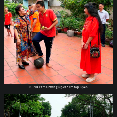
NSND Tâm Chính giúp các em tập luyện