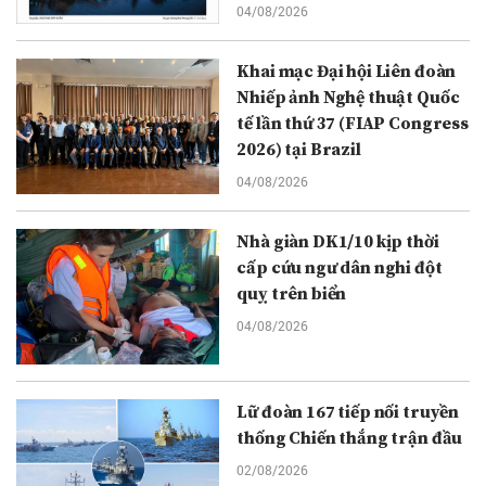
04/08/2026
Khai mạc Đại hội Liên đoàn
Nhiếp ảnh Nghệ thuật Quốc
tế lần thứ 37 (FIAP Congress
2026) tại Brazil
04/08/2026
Nhà giàn DK1/10 kịp thời
cấp cứu ngư dân nghi đột
quỵ trên biển
04/08/2026
Lữ đoàn 167 tiếp nối truyền
thống Chiến thắng trận đầu
02/08/2026