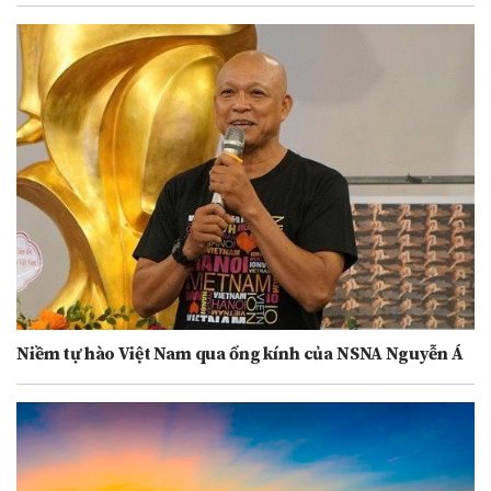
Niềm tự hào Việt Nam qua ống kính của NSNA Nguyễn Á