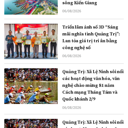
sông Kiến Giang
06/08/2026
Triển lãm ảnh số 3D “Sáng
mãi nghĩa tình Quảng Trị”:
Lan tỏa giá trị tri ân bằng
công nghệ số
06/08/2026
Quảng Trị: Xã Lệ Ninh sôi nổi
các hoạt động văn hóa, văn
nghệ chào mừng 81 năm
Cách mạng Tháng Tám và
Quốc khánh 2/9
06/08/2026
Quảng Trị: Xã Lệ Ninh sôi nổi