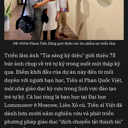
NB-NSNA Phạm Tiến Dũng giới thiệu các tác phẩm tại triển lãm
Triển lãm ảnh "Tia sáng kỳ diệu" giới thiệu 75
bức ảnh chụp về trẻ tự kỷ trong suốt một thập kỷ
qua. Điểm khởi đầu của dự án này đến từ mối
duyên với người bạn học, Tiến sĩ Phan Quốc Việt,
một nhà giáo dục kỳ cựu trong lĩnh vực đào tạo
trẻ tự kỷ. Cả hai từng là bạn học tại Đại học
Lomonosov ở Moscow, Liên Xô cũ. Tiến sĩ Việt đã
dành hơn mười năm nghiên cứu và phát triển
phương pháp giáo dục "dịch chuyển tật thành tài"