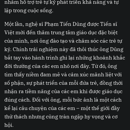
nhằm hỗ trợ trẻ tự kỷ phát triển khả năng và tự
lập trong cuộc sống.
Một lần, nghệ sĩ Phạm Tiến Dũng được Tiến sĩ
Việt mời đến thăm trung tâm giáo dục đặc biệt
của mình, nơi ông đào tạo và chăm sóc các trẻ tự
kỷ. Chính trải nghiệm này đã thôi thúc ông Dũng
bắt tay vào hành trình ghi lại những khoảnh khắc
đời thường của các em nhỏ nơi đây. Từ đó, ông
tìm thấy niềm đam mê và cảm xúc mãnh liệt với
số phận, sự phát triển của mỗi đứa trẻ, đồng thời
nhận ra tiềm năng của các em khi được giáo dục
đúng cách. Đối với ông, mỗi bức ảnh là một cách
kể lại câu chuyện của các em – một thế giới đầy
thử thách nhưng cũng tràn ngập hy vọng và cơ
hội.