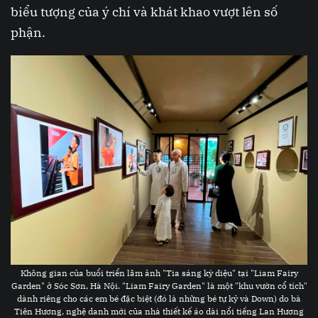
biểu tượng của ý chí và khát khao vượt lên số
phận.
Không gian của buổi triển lãm ảnh "Tia sáng kỳ diệu" tại "Liam Fairy
Garden" ở Sóc Sơn, Hà Nội. "Liam Fairy Garden" là một "khu vườn cổ tích"
dành riêng cho các em bé đặc biệt (đó là những bé tự kỷ và Down) do bà
Tiên Hương, nghệ danh mới của nhà thiết kế áo dài nổi tiếng Lan Hương