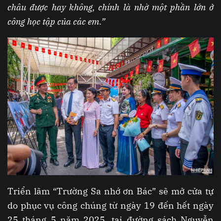
châu được hay không, chính là nhờ một phần lớn ở
công học tập của các em.”
Triển lãm “Trường Sa nhớ ơn Bác” sẽ mở cửa tự
do phục vụ công chúng từ ngày 19 đến hết ngày
25 tháng 5 năm 2025, tại đường sách Nguyễn