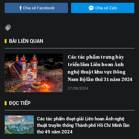
Chia sẻ Facebook
Chia sẻ Zalo
BÀI LIÊN QUAN
Các tác phẩm trưng bày
triển lãm Liên hoan Ảnh
nghệ thuật khu vực Đông
Nam Bộ lần thứ 31 năm 2024
27/08/2024
ĐỌC TIẾP
Các tác phẩm đoạt giải Liên hoan Ảnh nghệ
thuật truyền thống Thành phố Hồ Chí Minh lần
thứ 49 năm 2024