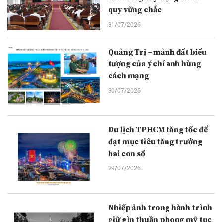
quy vững chắc
31/07/2026
Quảng Trị – mảnh đất biểu
tượng của ý chí anh hùng
cách mạng
30/07/2026
Du lịch TPHCM tăng tốc để
đạt mục tiêu tăng trưởng
hai con số
29/07/2026
Nhiếp ảnh trong hành trình
giữ gìn thuần phong mỹ tục