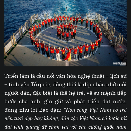
Triển lãm là cầu nối văn hóa nghệ thuật – lịch sử
– tình yêu Tổ quốc, đồng thời là dịp nhắc nhớ mỗi
người dân, đặc biệt là thế hệ trẻ, về sứ mệnh tiếp
bước cha anh, gìn giữ và phát triển đất nước,
đúng như lời Bác dặn:
“Non sông Việt Nam có trở
nên tươi đẹp hay không, dân tộc Việt Nam có bước tới
đài vinh quang để sánh vai với các cường quốc năm