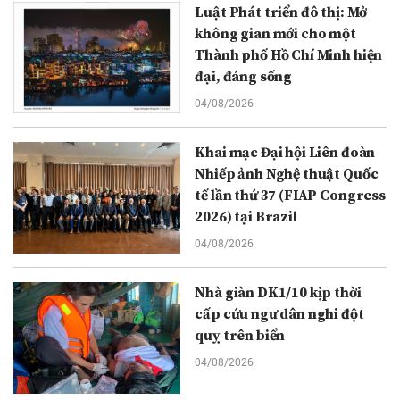
Luật Phát triển đô thị: Mở
không gian mới cho một
Thành phố Hồ Chí Minh hiện
đại, đáng sống
04/08/2026
Khai mạc Đại hội Liên đoàn
Nhiếp ảnh Nghệ thuật Quốc
tế lần thứ 37 (FIAP Congress
2026) tại Brazil
04/08/2026
Nhà giàn DK1/10 kịp thời
cấp cứu ngư dân nghi đột
quỵ trên biển
04/08/2026