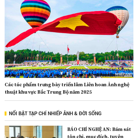
Các tác phẩm trưng bày triển lãm Liên hoan Ảnh nghệ
thuật khu vực Bắc Trung Bộ năm 2025
NỔI BẬT TẠP CHÍ NHIẾP ẢNH & ĐỜI SỐNG
BÁO CHÍ NGHỆ AN: Bám sát
tôn chỉ, mục đích, tuyên