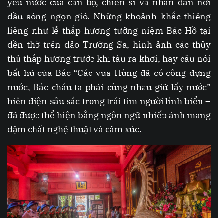
yêu nước của cán bộ, chiến sĩ và nhân dân nơi
đầu sóng ngọn gió. Những khoảnh khắc thiêng
liêng như lễ thắp hương tưởng niệm Bác Hồ tại
đền thờ trên đảo Trường Sa, hình ảnh các thủy
thủ thắp hương trước khi tàu ra khơi, hay câu nói
bất hủ của Bác “Các vua Hùng đã có công dựng
nước, Bác cháu ta phải cùng nhau giữ lấy nước”
hiện diện sâu sắc trong trái tim người lính biển –
đã được thể hiện bằng ngôn ngữ nhiếp ảnh mang
đậm chất nghệ thuật và cảm xúc.