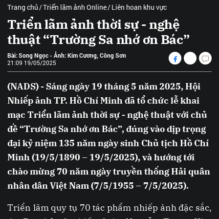
Trang chủ
Triển lãm ảnh Online
Liên hoan khu vực
Triển lãm ảnh thời sự - nghệ
thuật “Trường Sa nhớ ơn Bác”
Bài: Song Ngọc - Ảnh: Kim Cương, Công Sơn
21:09 19/05/2025
(NADS) - Sáng ngày 19 tháng 5 năm 2025, Hội
Nhiếp ảnh TP. Hồ Chí Minh đã tổ chức lễ khai
mạc Triển lãm ảnh thời sự - nghệ thuật với chủ
đề “Trường Sa nhớ ơn Bác”, đúng vào dịp trọng
đại kỷ niệm 135 năm ngày sinh Chủ tịch Hồ Chí
Minh (19/5/1890 – 19/5/2025), và hướng tới
chào mừng 70 năm ngày truyền thống Hải quân
nhân dân Việt Nam (7/5/1955 – 7/5/2025).
Triển lãm quy tụ 70 tác phẩm nhiếp ảnh đặc sắc,