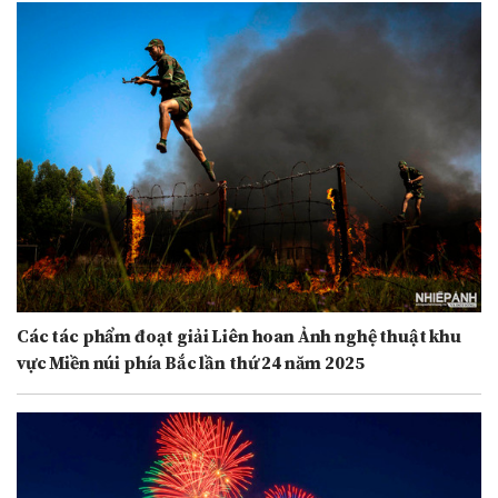
Các tác phẩm đoạt giải Liên hoan Ảnh nghệ thuật khu
vực Miền núi phía Bắc lần thứ 24 năm 2025