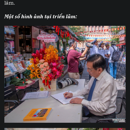
lãm.
Một số hình ảnh tại triển lãm: