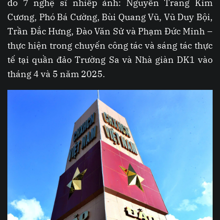
do 7 nghệ sĩ nhiếp ảnh: Nguyễn Trang Kim
Cương, Phó Bá Cường, Bùi Quang Vũ, Vũ Duy Bội,
Trần Đắc Hưng, Đào Văn Sử và Phạm Đức Minh –
thực hiện trong chuyến công tác và sáng tác thực
tế tại quần đảo Trường Sa và Nhà giàn DK1 vào
tháng 4 và 5 năm 2025.