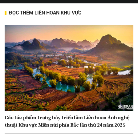
ĐỌC THÊM LIÊN HOAN KHU VỰC
Các tác phẩm trưng bày triển lãm Liên hoan Ảnh nghệ
thuật Khu vực Miền núi phía Bắc lần thứ 24 năm 2025