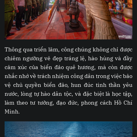
Thông qua triển lãm, công chúng không chỉ được
chiêm ngưỡng v ẻ đẹp tráng lệ, hào hùng và đầy
cảm xúc của biển đảo quê hương, mà còn được
nhắc nhớ về trách nhiệm công dân trong việc bảo
vệ chủ quyền biển đảo, hun đúc tinh thần yêu
nước, lòng tự hào dân tộc, và đặc biệt là học tập,
làm theo tư tưởng, đạo đức, phong cách Hồ Chí
Minh.