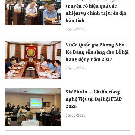
truyền có hiệu quả các
nhiệm vụ chính trị trên địa
bàn tỉnh
05/08/2026
Vườn Quốc gia Phong Nha -
Kẻ Bàng sẵn sàng cho Lễ hội
hang động năm 2027
05/08/2026
5WPhoto – Dấu ấn công
nghệ Việt tại Đại hội FIAP
2026
05/08/2026