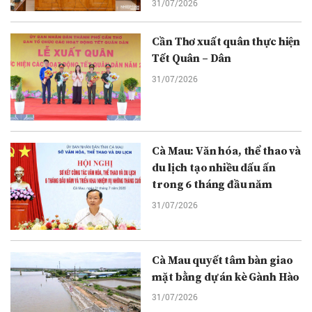
31/07/2026
Cần Thơ xuất quân thực hiện
Tết Quân – Dân
31/07/2026
Cà Mau: Văn hóa, thể thao và
du lịch tạo nhiều dấu ấn
trong 6 tháng đầu năm
31/07/2026
Cà Mau quyết tâm bàn giao
mặt bằng dự án kè Gành Hào
31/07/2026