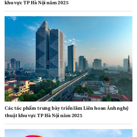
khu vực TP Hà Nội năm 2025
Các tác phẩm trưng bày triển lãm Liên hoan Ảnh nghệ
thuật khu vực TP Hà Nội năm 2025