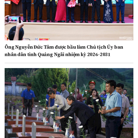
Ông Nguyễn Đức Tâm được bầu làm Chủ tịch Ủy ban
nhân dân tỉnh Quảng Ngãi nhiệm kỳ 2026-2031