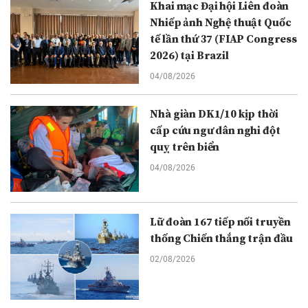
Khai mạc Đại hội Liên đoàn
Nhiếp ảnh Nghệ thuật Quốc
tế lần thứ 37 (FIAP Congress
2026) tại Brazil
04/08/2026
Nhà giàn DK1/10 kịp thời
cấp cứu ngư dân nghi đột
quỵ trên biển
04/08/2026
Lữ đoàn 167 tiếp nối truyền
thống Chiến thắng trận đầu
02/08/2026