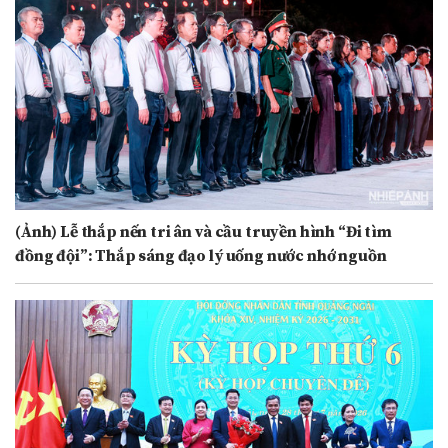
(Ảnh) Lễ thắp nến tri ân và cầu truyền hình “Đi tìm
đồng đội”: Thắp sáng đạo lý uống nước nhớ nguồn