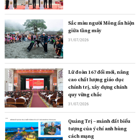
Sắc màu người Mông ẩn hiện
giữa tầng mây
31/07/2026
Lữ đoàn 167 đổi mới, nâng
cao chất lượng giáo dục
chính trị, xây dựng chính
quy vững chắc
31/07/2026
Quảng Trị – mảnh đất biểu
tượng của ý chí anh hùng
cách mạng