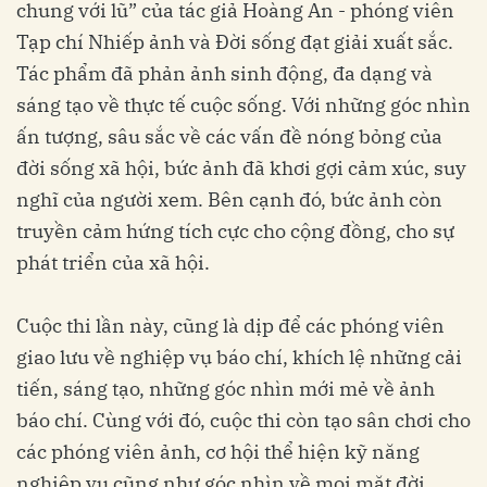
chung với lũ” của tác giả Hoàng An - phóng viên
Tạp chí Nhiếp ảnh và Đời sống đạt giải xuất sắc.
Tác phẩm đã phản ảnh sinh động, đa dạng và
sáng tạo về thực tế cuộc sống. Với những góc nhìn
ấn tượng, sâu sắc về các vấn đề nóng bỏng của
đời sống xã hội, bức ảnh đã khơi gợi cảm xúc, suy
nghĩ của người xem. Bên cạnh đó, bức ảnh còn
truyền cảm hứng tích cực cho cộng đồng, cho sự
phát triển của xã hội.
Cuộc thi lần này, cũng là dịp để các phóng viên
giao lưu về nghiệp vụ báo chí, khích lệ những cải
tiến, sáng tạo, những góc nhìn mới mẻ về ảnh
báo chí. Cùng với đó, cuộc thi còn tạo sân chơi cho
các phóng viên ảnh, cơ hội thể hiện kỹ năng
nghiệp vụ cũng như góc nhìn về mọi mặt đời