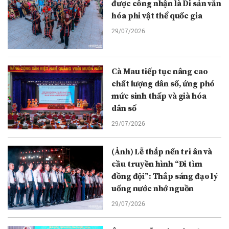
được công nhận là Di sản văn
hóa phi vật thể quốc gia
29/07/2026
Cà Mau tiếp tục nâng cao
chất lượng dân số, ứng phó
mức sinh thấp và già hóa
dân số
29/07/2026
(Ảnh) Lễ thắp nến tri ân và
cầu truyền hình “Đi tìm
đồng đội”: Thắp sáng đạo lý
uống nước nhớ nguồn
29/07/2026