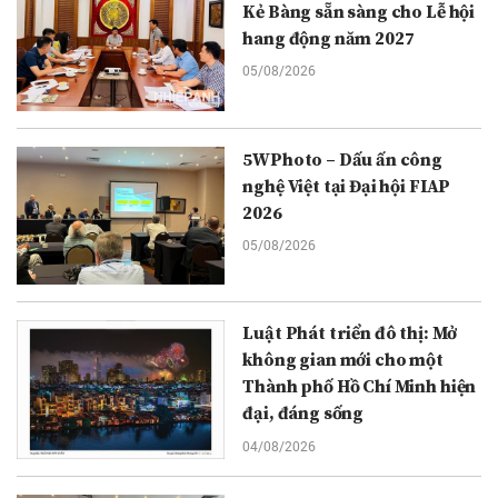
Kẻ Bàng sẵn sàng cho Lễ hội
hang động năm 2027
05/08/2026
5WPhoto – Dấu ấn công
nghệ Việt tại Đại hội FIAP
2026
05/08/2026
Luật Phát triển đô thị: Mở
không gian mới cho một
Thành phố Hồ Chí Minh hiện
đại, đáng sống
04/08/2026