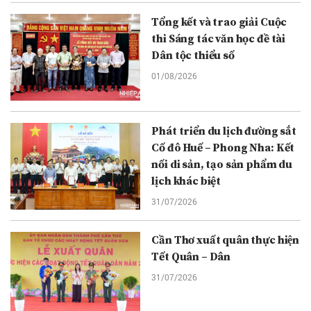
Tổng kết và trao giải Cuộc
thi Sáng tác văn học đề tài
Dân tộc thiểu số
01/08/2026
Phát triển du lịch đường sắt
Cố đô Huế – Phong Nha: Kết
nối di sản, tạo sản phẩm du
lịch khác biệt
31/07/2026
Cần Thơ xuất quân thực hiện
Tết Quân – Dân
31/07/2026