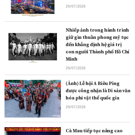
29/07/2026
Nhiếp ảnh trong hành trình
giữ gìn thuần phong mỹ tục
đến khẳng định hệ giá trị
con người Thành phố Hồ Chí
Minh
29/07/2026
(Ảnh) Lễ hội A Riêu Ping
được công nhận là Di sản văn
hóa phi vật thể quốc gia
29/07/2026
Cà Mau tiếp tục nâng cao