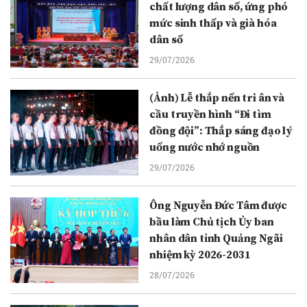
chất lượng dân số, ứng phó
mức sinh thấp và già hóa
dân số
29/07/2026
(Ảnh) Lễ thắp nến tri ân và
cầu truyền hình “Đi tìm
đồng đội”: Thắp sáng đạo lý
uống nước nhớ nguồn
29/07/2026
Ông Nguyễn Đức Tâm được
bầu làm Chủ tịch Ủy ban
nhân dân tỉnh Quảng Ngãi
nhiệm kỳ 2026-2031
28/07/2026