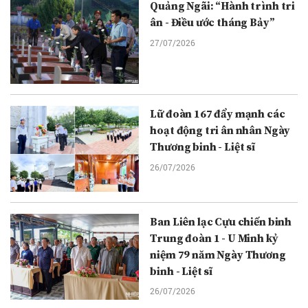
Quảng Ngãi: “Hành trình tri
ân - Điều ước tháng Bảy”
27/07/2026
Lữ đoàn 167 đẩy mạnh các
hoạt động tri ân nhân Ngày
Thương binh - Liệt sĩ
26/07/2026
Ban Liên lạc Cựu chiến binh
Trung đoàn 1 - U Minh kỷ
niệm 79 năm Ngày Thương
binh - Liệt sĩ
26/07/2026