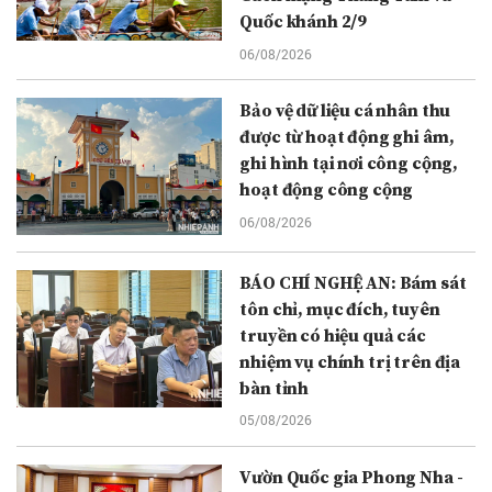
Quốc khánh 2/9
06/08/2026
Bảo vệ dữ liệu cá nhân thu
được từ hoạt động ghi âm,
ghi hình tại nơi công cộng,
hoạt động công cộng
06/08/2026
BÁO CHÍ NGHỆ AN: Bám sát
tôn chỉ, mục đích, tuyên
truyền có hiệu quả các
nhiệm vụ chính trị trên địa
bàn tỉnh
05/08/2026
Vườn Quốc gia Phong Nha -