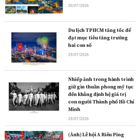
30/07/2026
Du lịch TPHCM tăng tốc để
đạt mục tiêu tăng trưởng
hai con số
29/07/2026
Nhiếp ảnh trong hành trình
giữ gìn thuần phong mỹ tục
đến khẳng định hệ giá trị
con người Thành phố Hồ Chí
Minh
29/07/2026
(Ảnh) Lễ hội A Riêu Ping