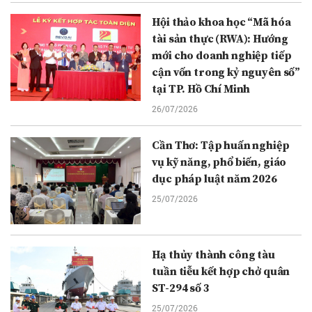
Hội thảo khoa học “Mã hóa
tài sản thực (RWA): Hướng
mới cho doanh nghiệp tiếp
cận vốn trong kỷ nguyên số”
tại TP. Hồ Chí Minh
26/07/2026
Cần Thơ: Tập huấn nghiệp
vụ kỹ năng, phổ biến, giáo
dục pháp luật năm 2026
25/07/2026
Hạ thủy thành công tàu
tuần tiễu kết hợp chở quân
ST-294 số 3
25/07/2026