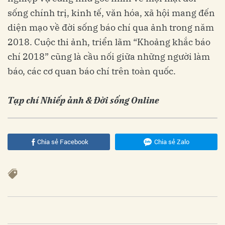
sống chính trị, kinh tế, văn hóa, xã hội mang đến
diện mạo về đời sống báo chí qua ảnh trong năm
2018. Cuộc thi ảnh, triển lãm “Khoảng khắc báo
chí 2018” cũng là cầu nối giữa những người làm
báo, các cơ quan báo chí trên toàn quốc.
Tạp chí Nhiếp ảnh & Đời sống Online
Chia sẻ Facebook
Chia sẻ Zalo