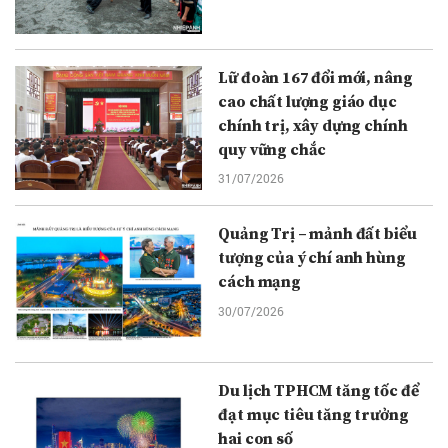
Lữ đoàn 167 đổi mới, nâng
cao chất lượng giáo dục
chính trị, xây dựng chính
quy vững chắc
31/07/2026
Quảng Trị – mảnh đất biểu
tượng của ý chí anh hùng
cách mạng
30/07/2026
Du lịch TPHCM tăng tốc để
đạt mục tiêu tăng trưởng
hai con số