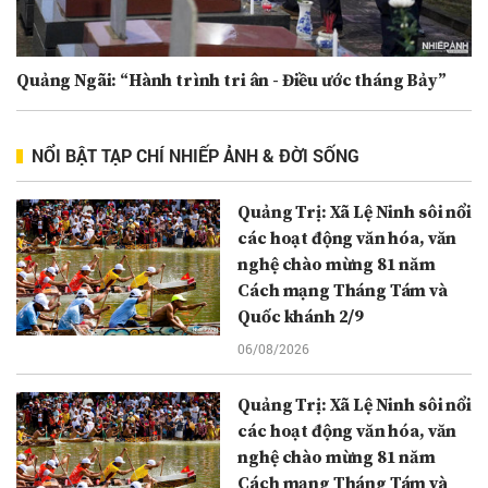
Quảng Ngãi: “Hành trình tri ân - Điều ước tháng Bảy”
NỔI BẬT TẠP CHÍ NHIẾP ẢNH & ĐỜI SỐNG
Quảng Trị: Xã Lệ Ninh sôi nổi
các hoạt động văn hóa, văn
nghệ chào mừng 81 năm
Cách mạng Tháng Tám và
Quốc khánh 2/9
06/08/2026
Quảng Trị: Xã Lệ Ninh sôi nổi
các hoạt động văn hóa, văn
nghệ chào mừng 81 năm
Cách mạng Tháng Tám và