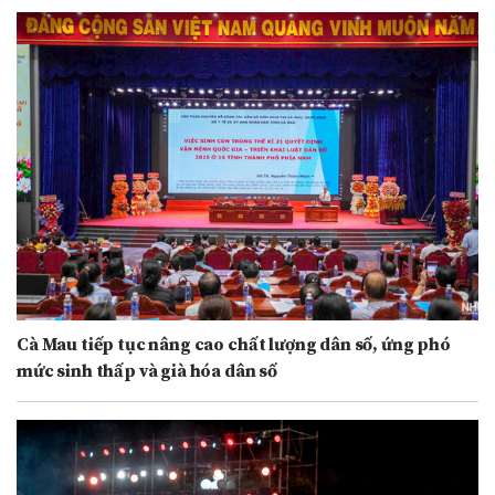
Cà Mau tiếp tục nâng cao chất lượng dân số, ứng phó
mức sinh thấp và già hóa dân số