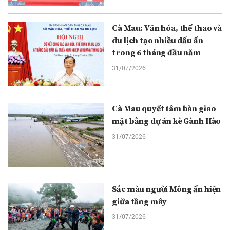
Cà Mau: Văn hóa, thể thao và
du lịch tạo nhiều dấu ấn
trong 6 tháng đầu năm
31/07/2026
Cà Mau quyết tâm bàn giao
mặt bằng dự án kè Gành Hào
31/07/2026
Sắc màu người Mông ẩn hiện
giữa tầng mây
31/07/2026