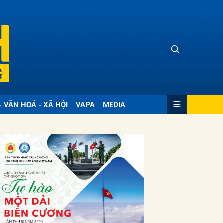
- VĂN HOÁ - XÃ HỘI
VAPA
MEDIA
ửi