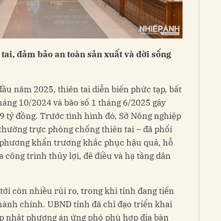
tai, đảm bảo an toàn sản xuất và đời sống
u năm 2025, thiên tai diễn biến phức tạp, bất
háng 10/2024 và bão số 1 tháng 6/2025 gây
379 tỷ đồng. Trước tình hình đó, Sở Nông nghiệp
thường trực phòng chống thiên tai – đã phối
 phương khẩn trương khắc phục hậu quả, hỗ
a công trình thủy lợi, đê điều và hạ tầng dân
 tới còn nhiều rủi ro, trong khi tỉnh đang tiến
 hành chính. UBND tỉnh đã chỉ đạo triển khai
cập nhật phương án ứng phó phù hợp địa bàn