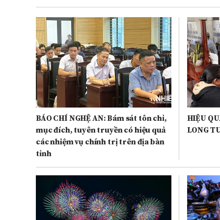
BÁO CHÍ NGHỆ AN: Bám sát tôn chỉ,
HIỆU QU
mục đích, tuyên truyền có hiệu quả
LONG T
các nhiệm vụ chính trị trên địa bàn
tỉnh