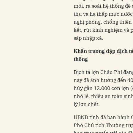
mới, rà soát hệ thống đê
thu và hạ thấp mực nước
nghị phòng, chống thiên t
kết, rút kinh nghiệm và 
sáp nhập xã.
Khẩn trương dập dịch tả
thống
Dịch tả lợn Châu Phi đan
nay đã ảnh hưởng đến 40
hủy gần 12.000 con lợn 
nhỏ lẻ, thiếu an toàn si
lý lợn chết.
UBND tỉnh đã ban hành Cô
Phó Chủ tịch Thường trự