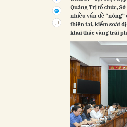
Quảng Trị tổ chức, Sở
nhiều vấn đề “nóng” 
thiên tai, kiểm soát d
khai thác vàng trái p