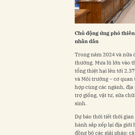
Chủ động ứng phó thiên 
nhân dân
Trong năm 2024 và nửa đầ
thường. Mưa lũ lớn vào t
tổng thiệt hại lên tới 2.
và Môi trường – cơ quan 
hợp cùng các ngành, địa
trợ giống, vật tư, sửa chữ
sinh.
Dự báo thời tiết thời gian
hành sắp xếp lại địa giới
đồng bộ các giải pháp: 