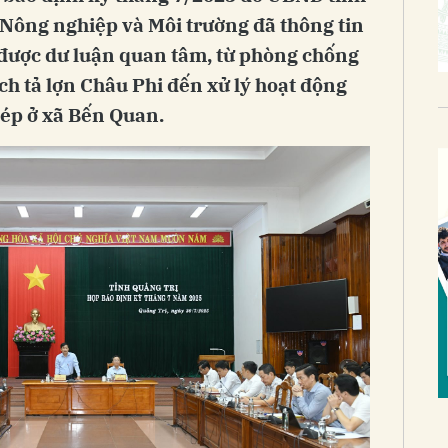
 Nông nghiệp và Môi trường đã thông tin
được dư luận quan tâm, từ phòng chống
ịch tả lợn Châu Phi đến xử lý hoạt động
hép ở xã Bến Quan.