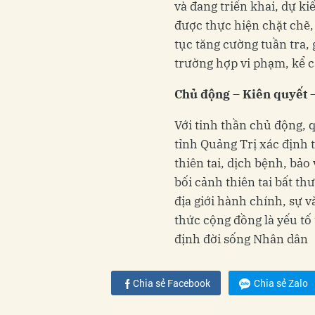
và đang triển khai, dự k
được thực hiện chặt chẽ, 
tục tăng cường tuần tra,
trường hợp vi phạm, kể cả
Chủ động – Kiên quyết 
Với tinh thần chủ động, 
tỉnh Quảng Trị xác định t
thiên tai, dịch bệnh, bảo
bối cảnh thiên tai bất th
địa giới hành chính, sự v
thức cộng đồng là yếu tố
định đời sống Nhân dân
Chia sẻ Facebook
Chia sẻ Zalo