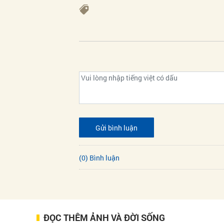
Gửi bình luận
(0) Bình luận
ĐỌC THÊM ẢNH VÀ ĐỜI SỐNG