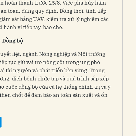
iến hoàn thành trước 25/8. Việc phá hủy hầm
an toàn, đúng quy định. Đồng thời, tỉnh tiếp
 giám sát bằng UAV, kiểm tra xử lý nghiêm các
 hành vi tiếp tay, bao che.
– Đồng bộ
quyết liệt, ngành Nông nghiệp và Môi trường
iếp tục giữ vai trò nòng cốt trong ứng phó
 vệ tài nguyên và phát triển bền vững. Trong
ường, dịch bệnh phức tạp và quá trình sắp xếp
ào cuộc đồng bộ của cả hệ thống chính trị và ý
 then chốt để đảm bảo an toàn sản xuất và ổn