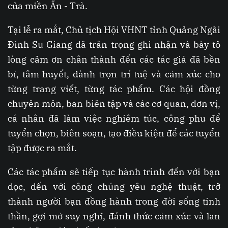
của miền Ấn - Trà.
Tại lễ ra mắt, Chủ tịch Hội VHNT tỉnh Quảng Ngãi
Đinh Su Giang đã trân trọng ghi nhận và bày tỏ
lòng cảm ơn chân thành đến các tác giả đã bền
bỉ, tâm huyết, dành trọn trí tuệ và cảm xúc cho
từng trang viết, từng tác phẩm. Các hội đồng
chuyên môn, ban biên tập và các cơ quan, đơn vị,
cá nhân đã làm việc nghiêm túc, công phu để
tuyển chọn, biên soạn, tạo điều kiện để các tuyển
tập được ra mắt.
Các tác phẩm sẽ tiếp tục hành trình đến với bạn
đọc, đến với công chúng yêu nghệ thuật, trở
thành người bạn đồng hành trong đời sống tinh
thần, gợi mở suy nghĩ, đánh thức cảm xúc và lan