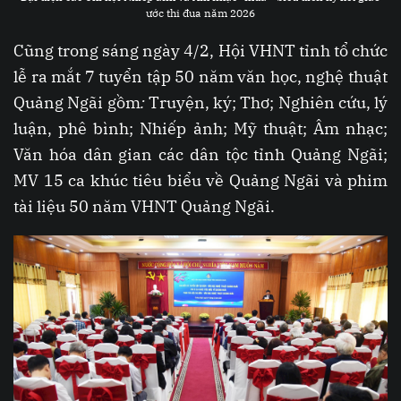
ước thi đua năm 2026
Cũng trong sáng ngày 4/2, Hội VHNT tỉnh tổ chức
lễ ra mắt 7 tuyển tập 50 năm văn học, nghệ thuật
Quảng Ngãi gồm
:
Truyện, ký; Thơ; Nghiên cứu, lý
luận, phê bình; Nhiếp ảnh; Mỹ thuật; Âm nhạc;
Văn hóa dân gian các dân tộc tỉnh Quảng Ngãi;
MV 15 ca khúc tiêu biểu về Quảng Ngãi và phim
tài liệu 50 năm VHNT Quảng Ngãi.