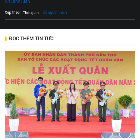
(0) Bình luận
Xếp theo:
Số người thích
Thời gian
ĐỌC THÊM TIN TỨC