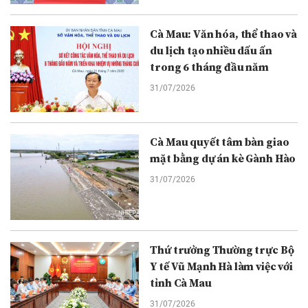
Cà Mau: Văn hóa, thể thao và
du lịch tạo nhiều dấu ấn
trong 6 tháng đầu năm
31/07/2026
Cà Mau quyết tâm bàn giao
mặt bằng dự án kè Gành Hào
31/07/2026
Thứ trưởng Thường trực Bộ
Y tế Vũ Mạnh Hà làm việc với
tỉnh Cà Mau
31/07/2026