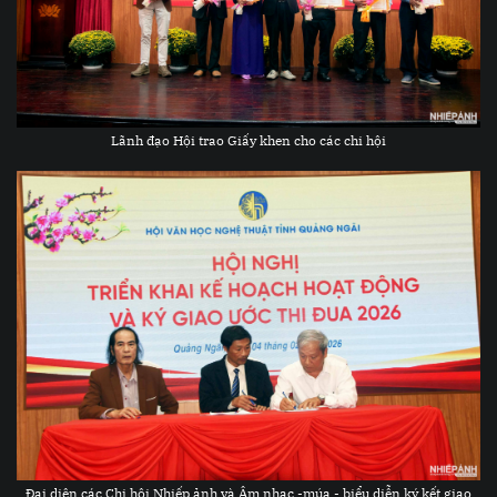
Lãnh đạo Hội trao Giấy khen cho các chi hội
Đại diện các Chi hội Nhiếp ảnh và Âm nhạc -múa - biểu diễn ký kết giao