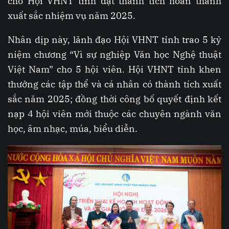
cho Hội VHNT tỉnh đạt thành tích hoàn thành
xuất sắc nhiệm vụ năm 2025.
Nhân dịp này, lãnh đạo Hội VHNT tỉnh trao 5 kỷ
niệm chương “Vì sự nghiệp Văn học Nghệ thuật
Việt Nam” cho 5 hội viên. Hội VHNT tỉnh khen
thưởng các tập thể và cá nhân có thành tích xuất
sắc năm 2025; đồng thời công bố quyết định kết
nạp 4 hội viên mới thuộc các chuyên ngành văn
học, âm nhạc, múa, biểu diễn.