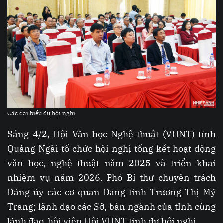
Các đại biểu dự hội nghị
Sáng 4/2, Hội Văn học Nghệ thuật (VHNT) tỉnh
Quảng Ngãi tổ chức hội nghị tổng kết hoạt động
văn học, nghệ thuật năm 2025 và triển khai
nhiệm vụ năm 2026. Phó Bí thư chuyên trách
Đảng ủy các cơ quan Đảng tỉnh Trương Thị Mỹ
Trang; lãnh đạo các Sở, bàn ngành của tỉnh cùng
lãnh đạo, hội viên Hội VHNT tỉnh dự hội nghị.