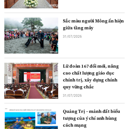
Sắc màu người Mông ẩn hiện
giữa tầng mây
31/07/2026
Lữ đoàn 167 đổi mới, nâng
cao chất lượng giáo dục
chính trị, xây dựng chính
quy vững chắc
31/07/2026
Quảng Trị – mảnh đất biểu
tượng của ý chí anh hùng
cách mạng