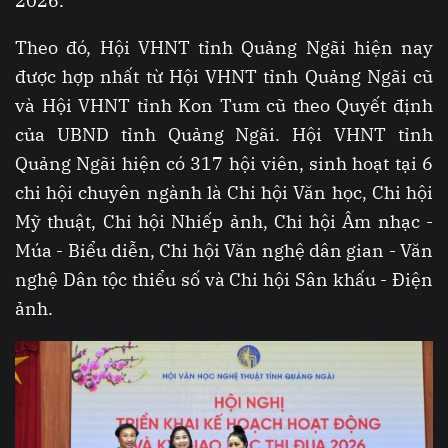
2026.
Theo đó, Hội VHNT tỉnh Quảng Ngãi hiện nay
được hợp nhất từ Hội VHNT tỉnh Quảng Ngãi cũ
và Hội VHNT tỉnh Kon Tum cũ theo Quyết định
của UBND tỉnh Quảng Ngãi. Hội VHNT tỉnh
Quảng Ngãi hiện có 317 hội viên, sinh hoạt tại 6
chi hội chuyên ngành là Chi hội Văn học, Chi hội
Mỹ thuật, Chi hội Nhiếp ảnh, Chi hội Âm nhạc -
Múa - Biểu diễn, Chi hội Văn nghệ dân gian - Văn
nghệ Dân tộc thiểu số và Chi hội Sân khấu - Điện
ảnh.