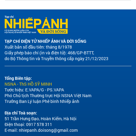
TẠP CHÍ ĐIỆN TỬ NHIẾP ẢNH VÀ ĐỜI SỐNG
Xuất bản số đầu tiên: tháng 8/1978
Giấy phép báo chí (in và điện tử): 468/GP-BTTT,
do Bộ Thông tin và Truyền thông cấp ngày 21/12/2023
Tổng Biên tập:
NSNA - ThS HỒ SỸ MINH
Tước hiệu: E.VAPA/G - PS.VAPA
Phó Chủ tịch Thường trực Hội NSNA Việt Nam
Trưởng Ban Lý luận Phê bình Nhiếp ảnh
Địa chỉ Toà soạn:
51 Trần Hưng Đạo, Hoàn Kiếm, Hà Nội
Điện thoại: 0917 578 311
E-mail:
nhiepanh.doisong@gmail.com