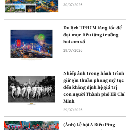
30/07/2026
Du lịch TPHCM tăng tốc để
đạt mục tiêu tăng trưởng
hai con số
29/07/2026
Nhiếp ảnh trong hành trình
giữ gìn thuần phong mỹ tục
đến khẳng định hệ giá trị
con người Thành phố Hồ Chí
Minh
29/07/2026
(Ảnh) Lễ hội A Riêu Ping