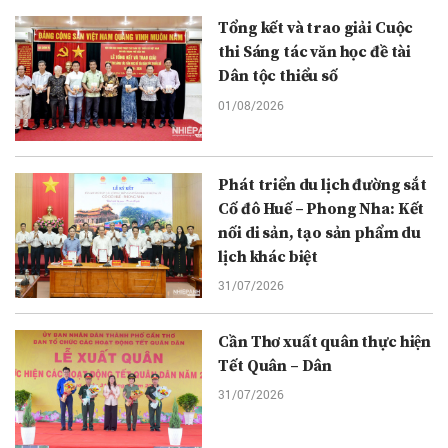
Tổng kết và trao giải Cuộc
thi Sáng tác văn học đề tài
Dân tộc thiểu số
01/08/2026
Phát triển du lịch đường sắt
Cố đô Huế – Phong Nha: Kết
nối di sản, tạo sản phẩm du
lịch khác biệt
31/07/2026
Cần Thơ xuất quân thực hiện
Tết Quân – Dân
31/07/2026