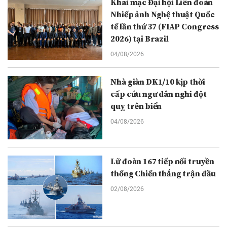
Khai mạc Đại hội Liên đoàn
Nhiếp ảnh Nghệ thuật Quốc
tế lần thứ 37 (FIAP Congress
2026) tại Brazil
04/08/2026
Nhà giàn DK1/10 kịp thời
cấp cứu ngư dân nghi đột
quỵ trên biển
04/08/2026
Lữ đoàn 167 tiếp nối truyền
thống Chiến thắng trận đầu
02/08/2026