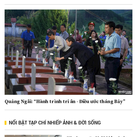
Quảng Ngãi: “Hành trình tri ân - Điều ước tháng Bảy”
NỔI BẬT TẠP CHÍ NHIẾP ẢNH & ĐỜI SỐNG