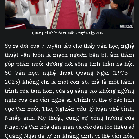
Quang cảnh buổi ra mắt 7 tuyển tập VHNT
Sự ra đời của 7 tuyển tập cho thấy văn học, nghệ
thuật vẫn luôn là mạch nguồn bền bỉ, âm thầm
góp phần nuôi dưỡng đời sống tinh thần xã hội.
50 Văn học, nghệ thuật Quảng Ngãi (1975 –
2025) không chỉ là một con số, mà là một hành
trình của tâm hồn, của sự sáng tạo không ngừng
nghỉ của các văn nghệ sĩ. Chính vì thế ở các lĩnh
vực Văn xuôi, Thơ, Nghiên cứu, lý luận phê bình,
Nhiếp ảnh, Mỹ thuật, cùng sự cộng hưởng của
Nhạc, và Văn hóa dân gian và các dân tộc thiểu số
Quảng Ngãi đã tự tin khẳng định vị thế văn hóa,