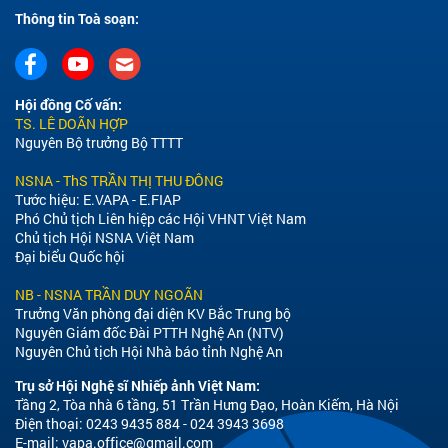
Thông tin Toà soạn:
Hội đồng Cố vấn:
TS. LÊ DOÃN HỢP
Nguyên Bộ trưởng Bộ TTTT
NSNA - ThS TRẦN THỊ THU ĐÔNG
Tước hiệu: E.VAPA - E.FIAP
Phó Chủ tịch Liên hiệp các Hội VHNT Việt Nam
Chủ tịch Hội NSNA Việt Nam
Đại biểu Quốc hội
NB - NSNA TRẦN DUY NGOÃN
Trưởng Văn phòng đại diện KV Bắc Trung bộ
Nguyên Giám đốc Đài PTTH Nghệ An (NTV)
Nguyên Chủ tịch Hội Nhà báo tỉnh Nghệ An
Trụ sở Hội Nghệ sĩ Nhiếp ảnh Việt Nam:
Tầng 2, Tòa nhà 6 tầng, 51 Trần Hưng Đạo, Hoàn Kiếm, Hà Nội
Điện thoại: 0243 9435 884 - 024 3943 3698
E-mail:
vapa.office@gmail.com