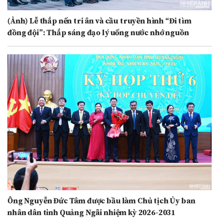
(Ảnh) Lễ thắp nến tri ân và cầu truyền hình “Đi tìm
đồng đội”: Thắp sáng đạo lý uống nước nhớ nguồn
Ông Nguyễn Đức Tâm được bầu làm Chủ tịch Ủy ban
nhân dân tỉnh Quảng Ngãi nhiệm kỳ 2026-2031