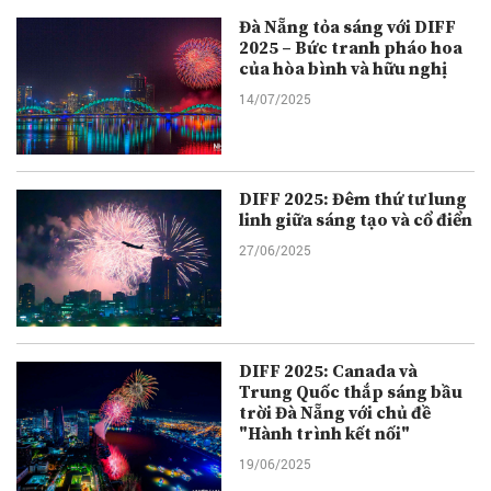
Đà Nẵng tỏa sáng với DIFF
2025 – Bức tranh pháo hoa
của hòa bình và hữu nghị
14/07/2025
DIFF 2025: Đêm thứ tư lung
linh giữa sáng tạo và cổ điển
27/06/2025
DIFF 2025: Canada và
Trung Quốc thắp sáng bầu
trời Đà Nẵng với chủ đề
"Hành trình kết nối"
19/06/2025