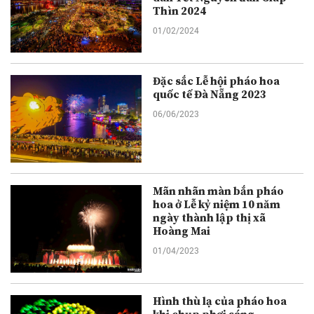
Thìn 2024
01/02/2024
Đặc sắc Lễ hội pháo hoa
quốc tế Đà Nẵng 2023
06/06/2023
Mãn nhãn màn bắn pháo
hoa ở Lễ kỷ niệm 10 năm
ngày thành lập thị xã
Hoàng Mai
01/04/2023
Hình thù lạ của pháo hoa