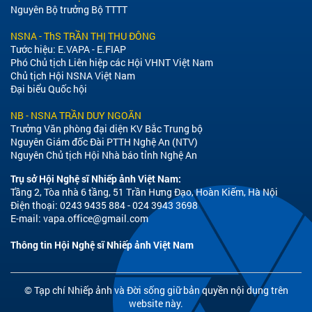
Nguyên Bộ trưởng Bộ TTTT
NSNA - ThS TRẦN THỊ THU ĐÔNG
Tước hiệu: E.VAPA - E.FIAP
Phó Chủ tịch Liên hiệp các Hội VHNT Việt Nam
Chủ tịch Hội NSNA Việt Nam
Đại biểu Quốc hội
NB - NSNA TRẦN DUY NGOÃN
Trưởng Văn phòng đại diện KV Bắc Trung bộ
Nguyên Giám đốc Đài PTTH Nghệ An (NTV)
Nguyên Chủ tịch Hội Nhà báo tỉnh Nghệ An
Trụ sở Hội Nghệ sĩ Nhiếp ảnh Việt Nam:
Tầng 2, Tòa nhà 6 tầng, 51 Trần Hưng Đạo, Hoàn Kiếm, Hà Nội
Điện thoại: 0243 9435 884 - 024 3943 3698
E-mail:
vapa.office@gmail.com
Thông tin Hội Nghệ sĩ Nhiếp ảnh Việt Nam
© Tạp chí Nhiếp ảnh và Đời sống giữ bản quyền nội dung trên
website này.