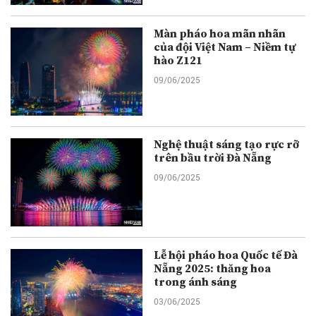
Màn pháo hoa mãn nhãn
của đội Việt Nam – Niềm tự
hào Z121
09/06/2025
Nghệ thuật sáng tạo rực rỡ
trên bầu trời Đà Nẵng
09/06/2025
Lễ hội pháo hoa Quốc tế Đà
Nẵng 2025: thăng hoa
trong ánh sáng
03/06/2025