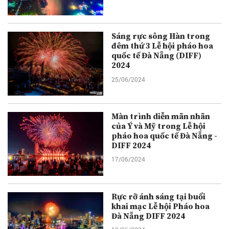
Sáng rực sông Hàn trong
đêm thứ 3 Lễ hội pháo hoa
quốc tế Đà Nẵng (DIFF)
2024
25/06/2024
Màn trình diễn mãn nhãn
của Ý và Mỹ trong Lễ hội
pháo hoa quốc tế Đà Nẵng -
DIFF 2024
17/06/2024
Rực rỡ ánh sáng tại buổi
khai mạc Lễ hội Pháo hoa
Đà Nẵng DIFF 2024