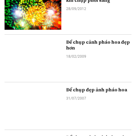
khi chụp phơi sáng
28/09/2012
Để chụp cảnh pháo hoa đẹp
hơn
18/02/2009
Để chụp đẹp ảnh pháo hoa
31/07/2007