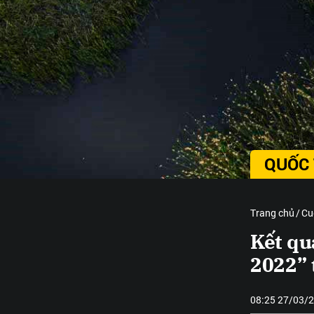
QUỐC 
Trang chủ
Cu
Kết qu
2022” 
08:25 27/03/