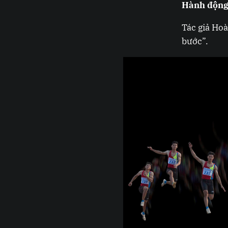
Hành động
Tác giả Ho
bước”.