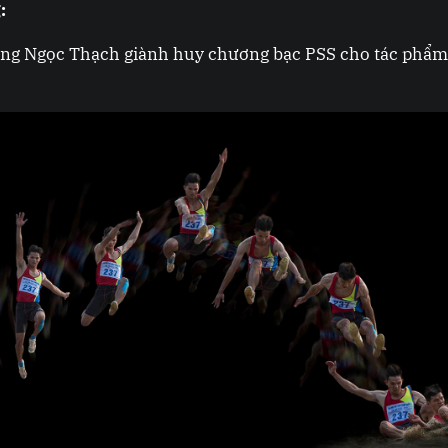
:
àng Ngọc Thạch giành huy chương bạc PSS cho tác phẩm