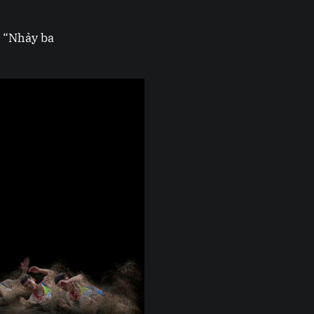
 “Nhảy ba