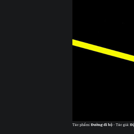
Tác phẩm:
Đường đi bộ
- Tác giả:
Đ