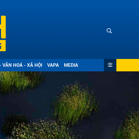
- VĂN HOÁ - XÃ HỘI
VAPA
MEDIA
ửi