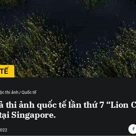
TẾ
ộc thi ảnh
Quốc tế
ả thi ảnh quốc tế lần thứ 7 “Lion C
tại Singapore.
2022