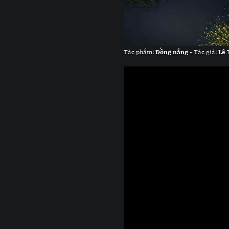
Tác phẩm:
Đồng nắng
- Tác giả:
Lê 