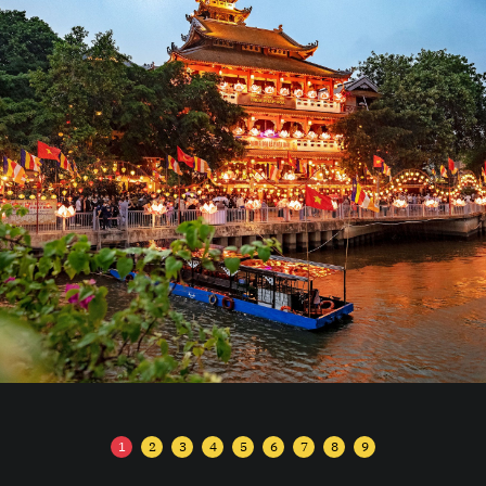
1
2
3
4
5
6
7
8
9