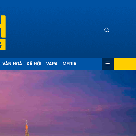
- VĂN HOÁ - XÃ HỘI
VAPA
MEDIA
ửi