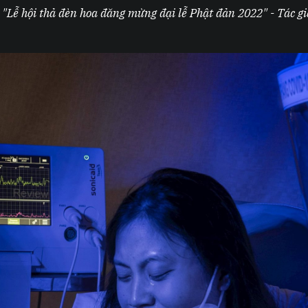
"Lễ hội thả đèn hoa đăng mừng đại lễ Phật đản 2022" - Tác g