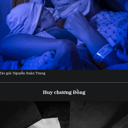
 Tác giả: Nguyễn Xuân Trang
Huy chương Đồng