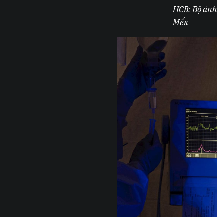
HCB: Bộ ảnh 
Mến