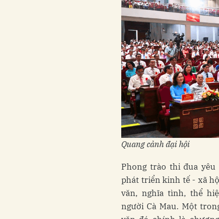
Quang
cảnh đại hội
Phong trào thi đua yêu
phát triển kinh tế - xã 
văn, nghĩa tình, thể hi
người Cà Mau. Một tron