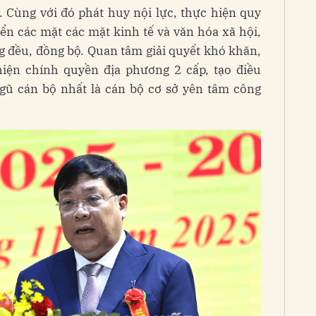
. Cùng với đó phát huy nội lực, thực hiện quy
iển các mặt các mặt kinh tế và văn hóa xã hội,
 đều, đồng bộ. Quan tâm giải quyết khó khăn,
iện chính quyền địa phương 2 cấp, tạo điều
ngũ cán bộ nhất là cán bộ cơ sở yên tâm công