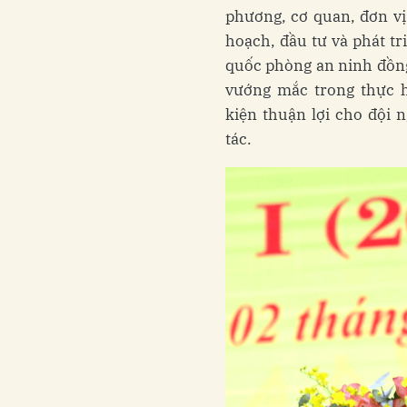
phương, cơ quan, đơn vị
hoạch, đầu tư và phát tr
quốc phòng an ninh đồng
vướng mắc trong thực h
kiện thuận lợi cho đội 
tác.