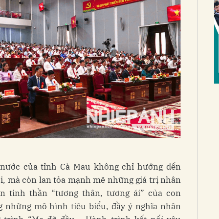
 nước của tỉnh Cà Mau không chỉ hướng đến
hội, mà còn lan tỏa mạnh mẽ những giá trị nhân
ện tinh thần “tương thân, tương ái” của con
g những mô hình tiêu biểu, đầy ý nghĩa nhân