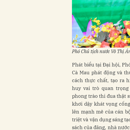
Phó Chủ tịch nước Võ Thị Á
Phát biểu tại Đại hội, P
Cà Mau phát động và th
cách thực chất, tạo ra 
huy vai trò quan trọng
phong trào thi đua thật 
khơi dậy khát vọng cống
lên mạnh mẽ của cán bộ,
triệt và vận dụng sáng t
sách của đảng, nhà nước 