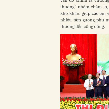
văn đó chính là chương
thương” nhằm chăm lo, 
khó khăn, giúp các em v
nhiều tấm gương phụ nữ 
thương đến cộng đồng.