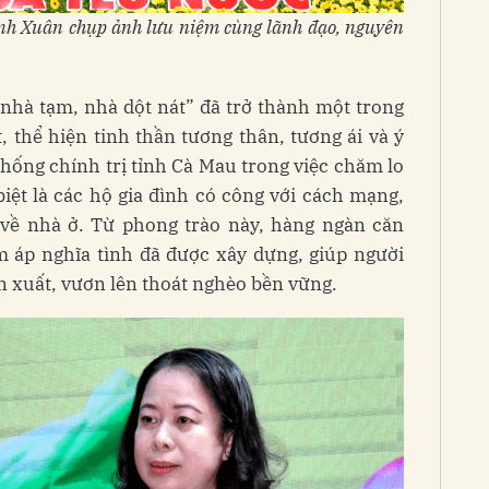
Ánh Xuân chụp ảnh lưu niệm cùng lãnh đạo, nguyên
 nhà tạm, nhà dột nát” đã trở thành một trong
 thể hiện tinh thần tương thân, tương ái và ý
thống chính trị tỉnh Cà Mau trong việc chăm lo
iệt là các hộ gia đình có công với cách mạng,
 về nhà ở. Từ phong trào này, hàng ngàn căn
 áp nghĩa tình đã được xây dựng, giúp người
n xuất, vươn lên thoát nghèo bền vững.