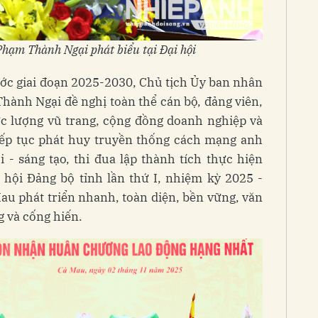
hạm Thành Ngại phát biểu tại Đại hội
ước giai đoạn 2025-2030, Chủ tịch Ủy ban nhân
hành Ngại đề nghị toàn thể cán bộ, đảng viên,
ực lượng vũ trang, cộng đồng doanh nghiệp và
iếp tục phát huy truyền thống cách mạng anh
 - sáng tạo, thi đua lập thành tích thực hiện
i hội Đảng bộ tỉnh lần thứ I, nhiệm kỳ 2025 -
au phát triển nhanh, toàn diện, bền vững, văn
g và cống hiến.