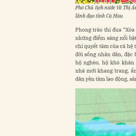
Phó Chủ tịch nước Võ Thị 
lãnh đạo tỉnh Cà Mau
Phong trào thi đua “Xóa
những điểm sáng nổi bật,
chí quyết tâm của cả hệ 
đời sống nhân dân, đặc b
hộ nghèo, hộ khó khăn
nhà mới khang trang, ấm
dân yên tâm lao động, sả