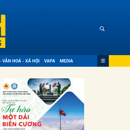
- VĂN HOÁ - XÃ HỘI
VAPA
MEDIA
ửi