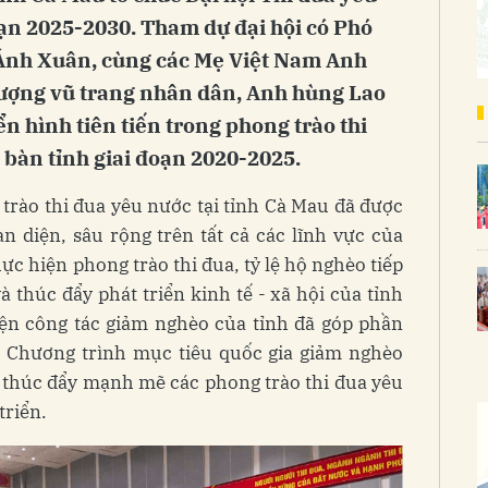
đoạn 2025-2030. Tham dự đại hội có Phó
 Ánh Xuân, cùng các Mẹ Việt Nam Anh
ượng vũ trang nhân dân, Anh hùng Lao
n hình tiên tiến trong phong trào thi
 bàn tỉnh giai đoạn 2020-2025.
trào thi đua yêu nước tại tỉnh Cà Mau đã được
àn diện, sâu rộng trên tất cả các lĩnh vực của
hực hiện phong trào thi đua, tỷ lệ hộ nghèo tiếp
 thúc đẩy phát triển kinh tế - xã hội của tỉnh
ện công tác giảm nghèo của tỉnh đã góp phần
n Chương trình mục tiêu quốc gia giảm nghèo
 thúc đẩy mạnh mẽ các phong trào thi đua yêu
triển.