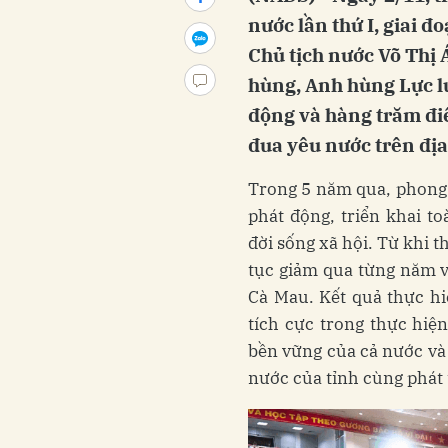
nước lần thứ I, giai 
Chủ tịch nước Võ Thị
hùng, Anh hùng Lực l
động và hàng trăm điể
đua yêu nước trên địa
Trong 5 năm qua, phong 
phát động, triển khai to
đời sống xã hội. Từ khi t
tục giảm qua từng năm và
Cà Mau. Kết quả thực hi
tích cực trong thực hiệ
bền vững của cả nước và
nước của tỉnh cùng phát 