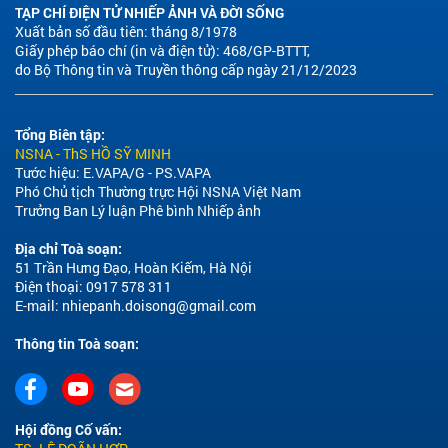
TẠP CHÍ ĐIỆN TỬ NHIẾP ẢNH VÀ ĐỜI SỐNG
Xuất bản số đầu tiên: tháng 8/1978
Giấy phép báo chí (in và điện tử): 468/GP-BTTT,
do Bộ Thông tin và Truyền thông cấp ngày 21/12/2023
Tổng Biên tập:
NSNA - ThS HỒ SỸ MINH
Tước hiệu: E.VAPA/G - PS.VAPA
Phó Chủ tịch Thường trực Hội NSNA Việt Nam
Trưởng Ban Lý luận Phê bình Nhiếp ảnh
Địa chỉ Toà soạn:
51 Trần Hưng Đạo, Hoàn Kiếm, Hà Nội
Điện thoại: 0917 578 311
E-mail:
nhiepanh.doisong@gmail.com
Thông tin Toà soạn:
Hội đồng Cố vấn: