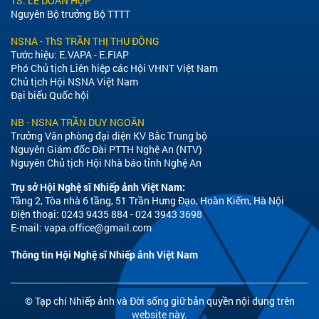
TS. LÊ DOÃN HỢP
Nguyên Bộ trưởng Bộ TTTT
NSNA - ThS TRẦN THỊ THU ĐÔNG
Tước hiệu: E.VAPA - E.FIAP
Phó Chủ tịch Liên hiệp các Hội VHNT Việt Nam
Chủ tịch Hội NSNA Việt Nam
Đại biểu Quốc hội
NB - NSNA TRẦN DUY NGOÃN
Trưởng Văn phòng đại diện KV Bắc Trung bộ
Nguyên Giám đốc Đài PTTH Nghệ An (NTV)
Nguyên Chủ tịch Hội Nhà báo tỉnh Nghệ An
Trụ sở Hội Nghệ sĩ Nhiếp ảnh Việt Nam:
Tầng 2, Tòa nhà 6 tầng, 51 Trần Hưng Đạo, Hoàn Kiếm, Hà Nội
Điện thoại: 0243 9435 884 - 024 3943 3698
E-mail:
vapa.office@gmail.com
Thông tin Hội Nghệ sĩ Nhiếp ảnh Việt Nam
© Tạp chí Nhiếp ảnh và Đời sống giữ bản quyền nội dung trên
website này.