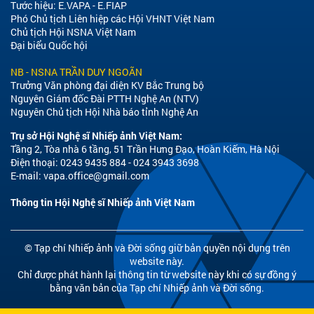
Tước hiệu: E.VAPA - E.FIAP
Phó Chủ tịch Liên hiệp các Hội VHNT Việt Nam
Chủ tịch Hội NSNA Việt Nam
Đại biểu Quốc hội
NB - NSNA TRẦN DUY NGOÃN
Trưởng Văn phòng đại diện KV Bắc Trung bộ
Nguyên Giám đốc Đài PTTH Nghệ An (NTV)
Nguyên Chủ tịch Hội Nhà báo tỉnh Nghệ An
Trụ sở Hội Nghệ sĩ Nhiếp ảnh Việt Nam:
Tầng 2, Tòa nhà 6 tầng, 51 Trần Hưng Đạo, Hoàn Kiếm, Hà Nội
Điện thoại: 0243 9435 884 - 024 3943 3698
E-mail:
vapa.office@gmail.com
Thông tin Hội Nghệ sĩ Nhiếp ảnh Việt Nam
© Tạp chí Nhiếp ảnh và Đời sống giữ bản quyền nội dung trên
website này.
Chỉ được phát hành lại thông tin từ website này khi có sự đồng ý
bằng văn bản của Tạp chí Nhiếp ảnh và Đời sống.