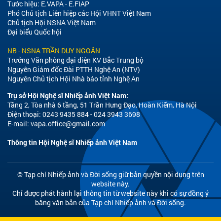
Tước hiệu: E.VAPA - E.FIAP
Phó Chủ tịch Liên hiệp các Hội VHNT Việt Nam
Chủ tịch Hội NSNA Việt Nam
Đại biểu Quốc hội
NB - NSNA TRẦN DUY NGOÃN
Trưởng Văn phòng đại diện KV Bắc Trung bộ
Nguyên Giám đốc Đài PTTH Nghệ An (NTV)
Nguyên Chủ tịch Hội Nhà báo tỉnh Nghệ An
Trụ sở Hội Nghệ sĩ Nhiếp ảnh Việt Nam:
Tầng 2, Tòa nhà 6 tầng, 51 Trần Hưng Đạo, Hoàn Kiếm, Hà Nội
Điện thoại: 0243 9435 884 - 024 3943 3698
E-mail:
vapa.office@gmail.com
Thông tin Hội Nghệ sĩ Nhiếp ảnh Việt Nam
© Tạp chí Nhiếp ảnh và Đời sống giữ bản quyền nội dung trên
website này.
Chỉ được phát hành lại thông tin từ website này khi có sự đồng ý
bằng văn bản của Tạp chí Nhiếp ảnh và Đời sống.