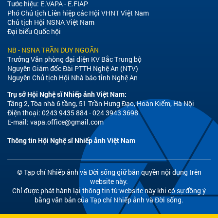
Tước hiệu: E.VAPA - E.FIAP
Phó Chủ tịch Liên hiệp các Hội VHNT Việt Nam
Chủ tịch Hội NSNA Việt Nam
Đại biểu Quốc hội
NB - NSNA TRẦN DUY NGOÃN
Trưởng Văn phòng đại diện KV Bắc Trung bộ
Nguyên Giám đốc Đài PTTH Nghệ An (NTV)
Nguyên Chủ tịch Hội Nhà báo tỉnh Nghệ An
Trụ sở Hội Nghệ sĩ Nhiếp ảnh Việt Nam:
Tầng 2, Tòa nhà 6 tầng, 51 Trần Hưng Đạo, Hoàn Kiếm, Hà Nội
Điện thoại: 0243 9435 884 - 024 3943 3698
E-mail:
vapa.office@gmail.com
Thông tin Hội Nghệ sĩ Nhiếp ảnh Việt Nam
© Tạp chí Nhiếp ảnh và Đời sống giữ bản quyền nội dung trên
website này.
Chỉ được phát hành lại thông tin từ website này khi có sự đồng ý
bằng văn bản của Tạp chí Nhiếp ảnh và Đời sống.