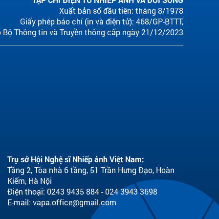
Xuất bản số đầu tiên: tháng 8/1978
Giấy phép báo chí (in và điện tử): 468/GP-BTTT,
 Bộ Thông tin và Truyền thông cấp ngày 21/12/2023
Trụ sở Hội Nghệ sĩ Nhiếp ảnh Việt Nam:
Tầng 2, Tòa nhà 6 tầng, 51 Trần Hưng Đạo, Hoàn
Kiếm, Hà Nội
Điện thoại: 0243 9435 884 - 024 3943 3698
E-mail:
vapa.office@gmail.com