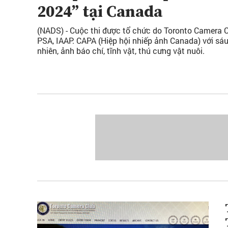
2024” tại Canada
(NADS) - Cuộc thi được tổ chức do Toronto Camera C
PSA, IAAP. CAPA (Hiệp hội nhiếp ảnh Canada) với sáu
nhiên, ảnh báo chí, tĩnh vật, thú cưng vật nuôi.