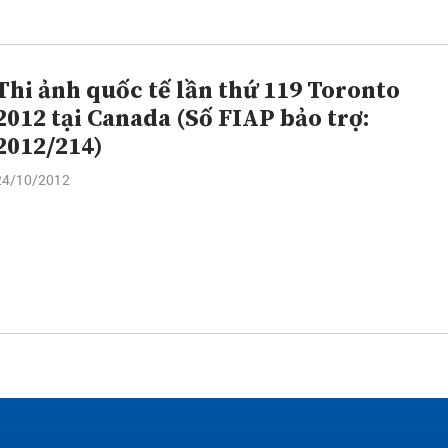
Thi ảnh quốc tế lần thứ 119 Toronto
2012 tại Canada (Số FIAP bảo trợ:
2012/214)
24/10/2012