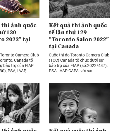
 thi ảnh quốc
Kết quả thi ảnh quốc
hứ 130
tế lần thứ 129
o 2023” tại
“Toronto Salon 2022”
tại Canada
 Toronto Camera Club
Cuộc thi do Toronto Camera Club
oronto, Canada tổ
(TCC) Canada tổ chức dưới sự
sự bảo trợ của FIAP
bảo trợ của FIAP (số:2022/447),
0), PSA, IAAP,...
PSA, IAAP, CAPA, với sáu...