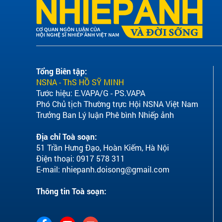
Tổng Biên tập:
NSNA - ThS HỒ SỸ MINH
Tước hiệu: E.VAPA/G - PS.VAPA
Phó Chủ tịch Thường trực Hội NSNA Việt Nam
Trưởng Ban Lý luận Phê bình Nhiếp ảnh
Địa chỉ Toà soạn:
51 Trần Hưng Đạo, Hoàn Kiếm, Hà Nội
Điện thoại: 0917 578 311
E-mail:
nhiepanh.doisong@gmail.com
Thông tin Toà soạn: