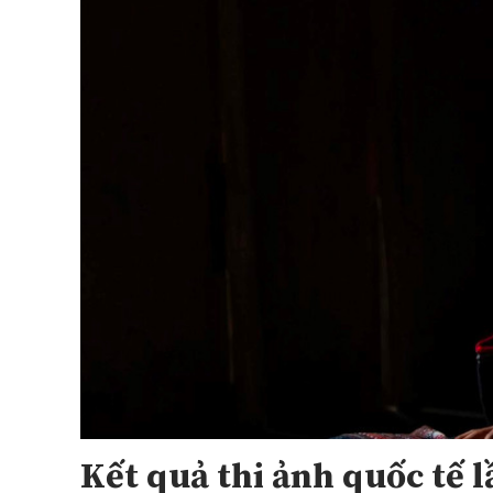
Kết quả thi ảnh quốc tế 