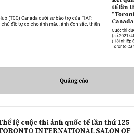
Kết quả
tế lần t
“Toront
lub (TCC) Canada dưới sự bảo trợ của FIAP,
Canada
 chủ đề: tự do cho ảnh màu, ảnh đơn sắc, thiên
Cuộc thi dư
(số:2021/46
(Hội nhiếp 
Toronto Cam
Thể lệ cuộc thi ảnh quốc tế lần thứ 125
TORONTO INTERNATIONAL SALON OF