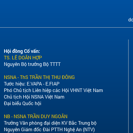
do
Hội đồng Cố vấn:
TS. LÊ DOÃN HỢP
Nguyên Bộ trưởng Bộ TTTT
NSNA - ThS TRẦN THỊ THU ĐÔNG
Tước hiệu: E.VAPA - E.FIAP
Phó Chủ tịch Liên hiệp các Hội VHNT Việt Nam
Chủ tịch Hội NSNA Việt Nam
Đại biểu Quốc hội
NB - NSNA TRẦN DUY NGOÃN
Trưởng Văn phòng đại diện KV Bắc Trung bộ
Nguyên Giám đốc Đài PTTH Nghệ An (NTV)