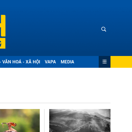
- VĂN HOÁ - XÃ HỘI
VAPA
MEDIA