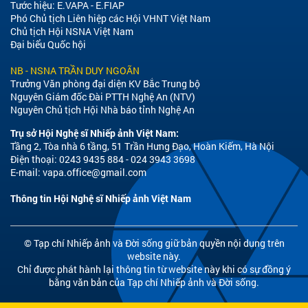
Tước hiệu: E.VAPA - E.FIAP
Phó Chủ tịch Liên hiệp các Hội VHNT Việt Nam
Chủ tịch Hội NSNA Việt Nam
Đại biểu Quốc hội
NB - NSNA TRẦN DUY NGOÃN
Trưởng Văn phòng đại diện KV Bắc Trung bộ
Nguyên Giám đốc Đài PTTH Nghệ An (NTV)
Nguyên Chủ tịch Hội Nhà báo tỉnh Nghệ An
Trụ sở Hội Nghệ sĩ Nhiếp ảnh Việt Nam:
Tầng 2, Tòa nhà 6 tầng, 51 Trần Hưng Đạo, Hoàn Kiếm, Hà Nội
Điện thoại: 0243 9435 884 - 024 3943 3698
E-mail:
vapa.office@gmail.com
Thông tin Hội Nghệ sĩ Nhiếp ảnh Việt Nam
© Tạp chí Nhiếp ảnh và Đời sống giữ bản quyền nội dung trên
website này.
Chỉ được phát hành lại thông tin từ website này khi có sự đồng ý
bằng văn bản của Tạp chí Nhiếp ảnh và Đời sống.