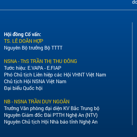
do
Hội đồng Cố vấn:
TS. LÊ DOÃN HỢP
Nguyên Bộ trưởng Bộ TTTT
NSNA - ThS TRẦN THỊ THU ĐÔNG
Tước hiệu: E.VAPA - E.FIAP
Phó Chủ tịch Liên hiệp các Hội VHNT Việt Nam
Chủ tịch Hội NSNA Việt Nam
Đại biểu Quốc hội
NB - NSNA TRẦN DUY NGOÃN
Trưởng Văn phòng đại diện KV Bắc Trung bộ
Nguyên Giám đốc Đài PTTH Nghệ An (NTV)
Nguyên Chủ tịch Hội Nhà báo tỉnh Nghệ An