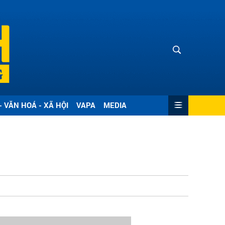
- VĂN HOÁ - XÃ HỘI
VAPA
MEDIA