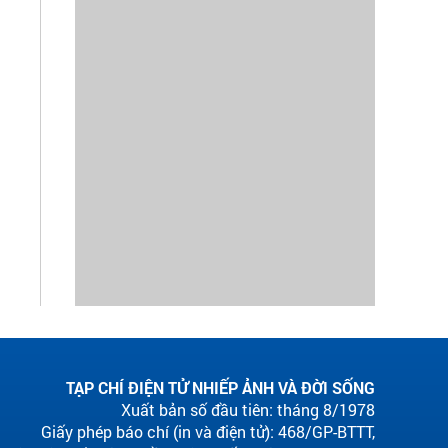
TẠP CHÍ ĐIỆN TỬ NHIẾP ẢNH VÀ ĐỜI SỐNG
Xuất bản số đầu tiên: tháng 8/1978
Giấy phép báo chí (in và điện tử): 468/GP-BTTT,