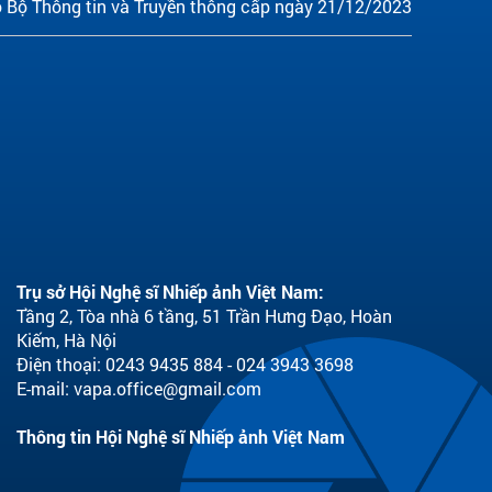
 Bộ Thông tin và Truyền thông cấp ngày 21/12/2023
Trụ sở Hội Nghệ sĩ Nhiếp ảnh Việt Nam:
Tầng 2, Tòa nhà 6 tầng, 51 Trần Hưng Đạo, Hoàn
Kiếm, Hà Nội
Điện thoại: 0243 9435 884 - 024 3943 3698
E-mail:
vapa.office@gmail.com
Thông tin Hội Nghệ sĩ Nhiếp ảnh Việt Nam