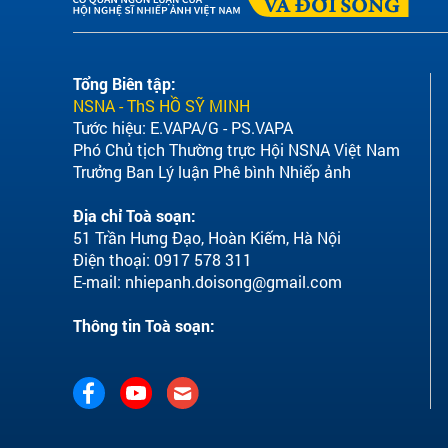
Tổng Biên tập:
NSNA - ThS HỒ SỸ MINH
Tước hiệu: E.VAPA/G - PS.VAPA
Phó Chủ tịch Thường trực Hội NSNA Việt Nam
Trưởng Ban Lý luận Phê bình Nhiếp ảnh
Địa chỉ Toà soạn:
51 Trần Hưng Đạo, Hoàn Kiếm, Hà Nội
Điện thoại: 0917 578 311
E-mail:
nhiepanh.doisong@gmail.com
Thông tin Toà soạn: