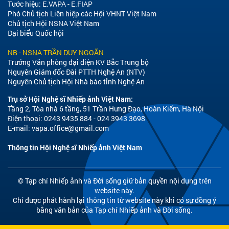
Tước hiệu: E.VAPA - E.FIAP
Phó Chủ tịch Liên hiệp các Hội VHNT Việt Nam
Chủ tịch Hội NSNA Việt Nam
Đại biểu Quốc hội
NB - NSNA TRẦN DUY NGOÃN
Trưởng Văn phòng đại diện KV Bắc Trung bộ
Nguyên Giám đốc Đài PTTH Nghệ An (NTV)
Nguyên Chủ tịch Hội Nhà báo tỉnh Nghệ An
Trụ sở Hội Nghệ sĩ Nhiếp ảnh Việt Nam:
Tầng 2, Tòa nhà 6 tầng, 51 Trần Hưng Đạo, Hoàn Kiếm, Hà Nội
Điện thoại: 0243 9435 884 - 024 3943 3698
E-mail:
vapa.office@gmail.com
Thông tin Hội Nghệ sĩ Nhiếp ảnh Việt Nam
© Tạp chí Nhiếp ảnh và Đời sống giữ bản quyền nội dung trên
website này.
Chỉ được phát hành lại thông tin từ website này khi có sự đồng ý
bằng văn bản của Tạp chí Nhiếp ảnh và Đời sống.