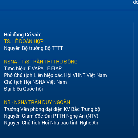
do
Hội đồng Cố vấn:
TS. LÊ DOÃN HỢP
Nguyên Bộ trưởng Bộ TTTT
NSNA - ThS TRẦN THỊ THU ĐÔNG
Tước hiệu: E.VAPA - E.FIAP
Phó Chủ tịch Liên hiệp các Hội VHNT Việt Nam
Chủ tịch Hội NSNA Việt Nam
Đại biểu Quốc hội
NB - NSNA TRẦN DUY NGOÃN
Trưởng Văn phòng đại diện KV Bắc Trung bộ
Nguyên Giám đốc Đài PTTH Nghệ An (NTV)
Nguyên Chủ tịch Hội Nhà báo tỉnh Nghệ An