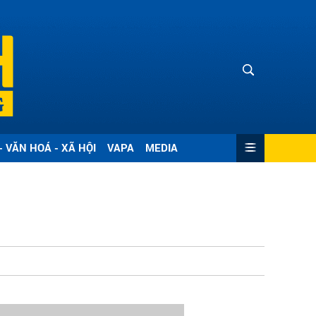
- VĂN HOÁ - XÃ HỘI
VAPA
MEDIA