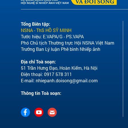
Tổng Biên tập:
NSNA - ThS HỒ SỸ MINH
Tước hiệu: E.VAPA/G - PS.VAPA
Phó Chủ tịch Thường trực Hội NSNA Việt Nam
Trưởng Ban Lý luận Phê bình Nhiếp ảnh
Địa chỉ Toà soạn:
51 Trần Hưng Đạo, Hoàn Kiếm, Hà Nội
Điện thoại: 0917 578 311
E-mail:
nhiepanh.doisong@gmail.com
Thông tin Toà soạn: