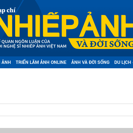
I ẢNH
TRIỂN LÃM ẢNH ONLINE
ẢNH VÀ ĐỜI SỐNG
DU LỊCH 