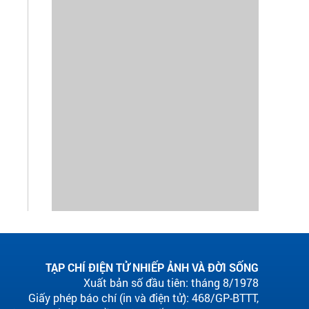
TẠP CHÍ ĐIỆN TỬ NHIẾP ẢNH VÀ ĐỜI SỐNG
Xuất bản số đầu tiên: tháng 8/1978
Giấy phép báo chí (in và điện tử): 468/GP-BTTT,