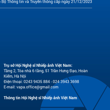
 Bộ Thông tin và Truyền thông cấp ngày 21/12/2023
Trụ sở Hội Nghệ sĩ Nhiếp ảnh Việt Nam:
Tầng 2, Tòa nhà 6 tầng, 51 Trần Hưng Đạo, Hoàn
Kiếm, Hà Nội
Điện thoại: 0243 9435 884 - 024 3943 3698
E-mail:
vapa.office@gmail.com
Thông tin Hội Nghệ sĩ Nhiếp ảnh Việt Nam