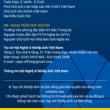
Tước hiệu: E.VAPA - E.FIAP
Phó Chủ tịch Liên hiệp các Hội VHNT Việt Nam
Chủ tịch Hội NSNA Việt Nam
Đại biểu Quốc hội
NB - NSNA TRẦN DUY NGOÃN
Trưởng Văn phòng đại diện KV Bắc Trung bộ
Nguyên Giám đốc Đài PTTH Nghệ An (NTV)
Nguyên Chủ tịch Hội Nhà báo tỉnh Nghệ An
Trụ sở Hội Nghệ sĩ Nhiếp ảnh Việt Nam:
Tầng 2, Tòa nhà 6 tầng, 51 Trần Hưng Đạo, Hoàn Kiếm, Hà Nội
Điện thoại: 0243 9435 884 - 024 3943 3698
E-mail:
vapa.office@gmail.com
Thông tin Hội Nghệ sĩ Nhiếp ảnh Việt Nam
© Tạp chí Nhiếp ảnh và Đời sống giữ bản quyền nội dung trên
website này.
Chỉ được phát hành lại thông tin từ website này khi có sự đồng ý
bằng văn bản của Tạp chí Nhiếp ảnh và Đời sống.