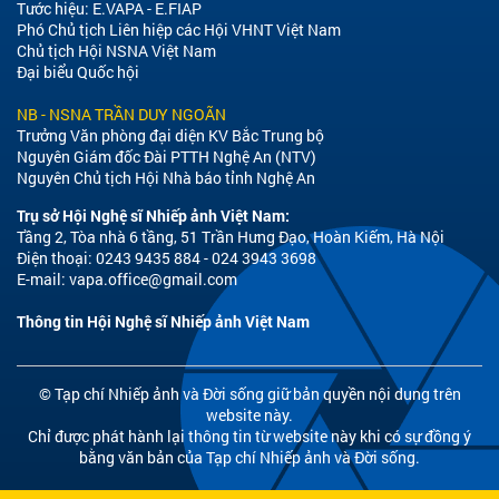
Tước hiệu: E.VAPA - E.FIAP
Phó Chủ tịch Liên hiệp các Hội VHNT Việt Nam
Chủ tịch Hội NSNA Việt Nam
Đại biểu Quốc hội
NB - NSNA TRẦN DUY NGOÃN
Trưởng Văn phòng đại diện KV Bắc Trung bộ
Nguyên Giám đốc Đài PTTH Nghệ An (NTV)
Nguyên Chủ tịch Hội Nhà báo tỉnh Nghệ An
Trụ sở Hội Nghệ sĩ Nhiếp ảnh Việt Nam:
Tầng 2, Tòa nhà 6 tầng, 51 Trần Hưng Đạo, Hoàn Kiếm, Hà Nội
Điện thoại: 0243 9435 884 - 024 3943 3698
E-mail:
vapa.office@gmail.com
Thông tin Hội Nghệ sĩ Nhiếp ảnh Việt Nam
© Tạp chí Nhiếp ảnh và Đời sống giữ bản quyền nội dung trên
website này.
Chỉ được phát hành lại thông tin từ website này khi có sự đồng ý
bằng văn bản của Tạp chí Nhiếp ảnh và Đời sống.