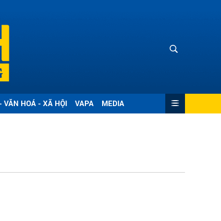
- VĂN HOÁ - XÃ HỘI
VAPA
MEDIA