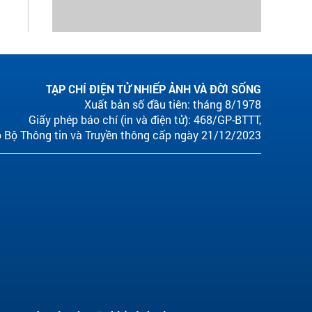
TẠP CHÍ ĐIỆN TỬ NHIẾP ẢNH VÀ ĐỜI SỐNG
Xuất bản số đầu tiên: tháng 8/1978
Giấy phép báo chí (in và điện tử): 468/GP-BTTT,
 Bộ Thông tin và Truyền thông cấp ngày 21/12/2023