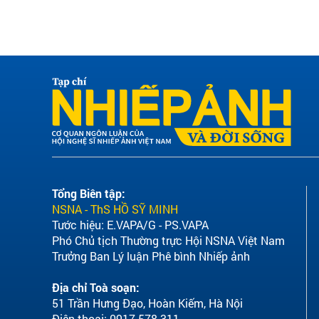
Tổng Biên tập:
NSNA - ThS HỒ SỸ MINH
Tước hiệu: E.VAPA/G - PS.VAPA
Phó Chủ tịch Thường trực Hội NSNA Việt Nam
Trưởng Ban Lý luận Phê bình Nhiếp ảnh
Địa chỉ Toà soạn:
51 Trần Hưng Đạo, Hoàn Kiếm, Hà Nội
Điện thoại: 0917 578 311