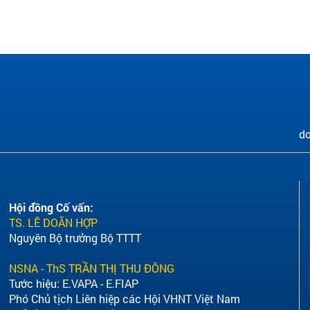
do
Hội đồng Cố vấn:
TS. LÊ DOÃN HỢP
Nguyên Bộ trưởng Bộ TTTT
NSNA - ThS TRẦN THỊ THU ĐÔNG
Tước hiệu: E.VAPA - E.FIAP
Phó Chủ tịch Liên hiệp các Hội VHNT Việt Nam