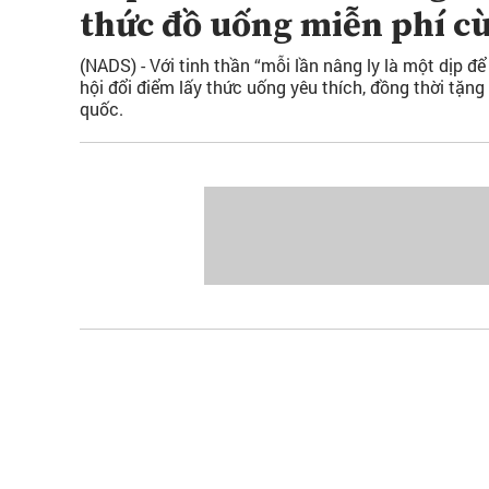
thức đồ uống miễn phí c
(NADS) - Với tinh thần “mỗi lần nâng ly là một dịp đ
hội đổi điểm lấy thức uống yêu thích, đồng thời tặng
quốc.