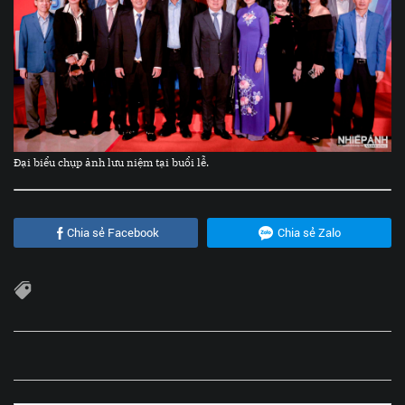
Đại biểu chụp ảnh lưu niệm tại buổi lễ.
Chia sẻ Facebook
Chia sẻ Zalo