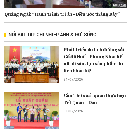
Quảng Ngãi: “Hành trình tri ân - Điều ước tháng Bảy”
NỔI BẬT TẠP CHÍ NHIẾP ẢNH & ĐỜI SỐNG
Phát triển du lịch đường sắt
Cố đô Huế – Phong Nha: Kết
nối di sản, tạo sản phẩm du
lịch khác biệt
31/07/2026
Cần Thơ xuất quân thực hiện
Tết Quân – Dân
31/07/2026