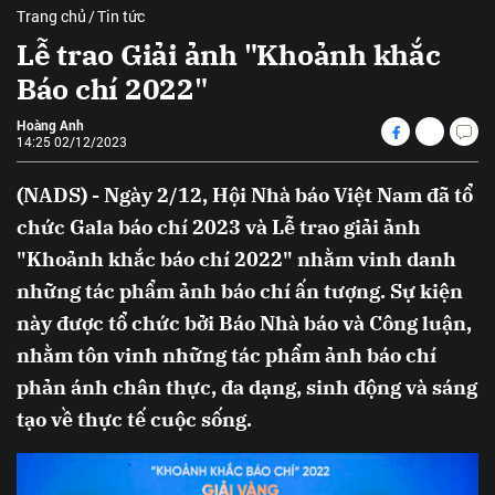
Trang chủ
Tin tức
Lễ trao Giải ảnh "Khoảnh khắc
Báo chí 2022"
Hoàng Anh
14:25 02/12/2023
(NADS) - Ngày 2/12, Hội Nhà báo Việt Nam đã tổ
chức Gala báo chí 2023 và Lễ trao giải ảnh
"Khoảnh khắc báo chí 2022" nhằm vinh danh
những tác phẩm ảnh báo chí ấn tượng. Sự kiện
này được tổ chức bởi Báo Nhà báo và Công luận,
nhằm tôn vinh những tác phẩm ảnh báo chí
phản ánh chân thực, đa dạng, sinh động và sáng
tạo về thực tế cuộc sống.