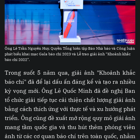
Ông Lê Trần Nguyên Huy, Quyền Tổng biên tập Báo Nhà báo và Công luận
phát biểu khai mạc Gala báo chí 2023 và Lễ trao giải ảnh “Khoảnh khắc
báo chí 2022”.
Trong suốt 5 năm qua, giải ảnh "Khoảnh khắc
báo chí" đã để lại dấu ấn đáng kể và tạo ra nhiều
kỳ vọng mới. Ông Lê Quốc Minh đã đề nghị Ban
tổ chức giải tiếp tục cải thiện chất lượng giải ảnh
bằng cách thích ứng với thực tế và xu hướng phát
triển. Ông cũng đề xuất mở rộng quy mô giải ảnh
mang tầm quốc gia và thu hút thêm phóng viên
ảnh từ các cơ quan báo chí trên toàn quốc, nhằm