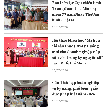
Ban Liên lạc Cựu chiến binh
Trung đoàn 1 - U Minh kỷ
niệm 79 năm Ngày Thương
binh - Liệt sĩ
26/07/2026
Hội thảo khoa học “Mã hóa
tài sản thực (RWA): Hướng
mới cho doanh nghiệp tiếp
cận vốn trong kỷ nguyên số”
tại TP. Hồ Chí Minh
26/07/2026
Cần Thơ: Tập huấn nghiệp
vụ kỹ năng, phổ biến, giáo
dục pháp luật năm 2026
25/07/2026