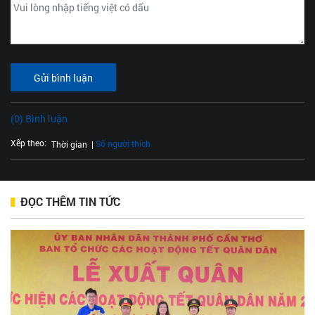
Gửi bình luận
(0) Bình luận
Xếp theo:
Số người thích
Thời gian
ĐỌC THÊM TIN TỨC