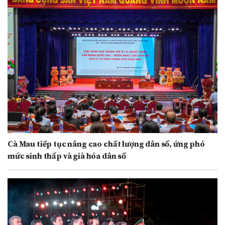
Cà Mau tiếp tục nâng cao chất lượng dân số, ứng phó
mức sinh thấp và già hóa dân số