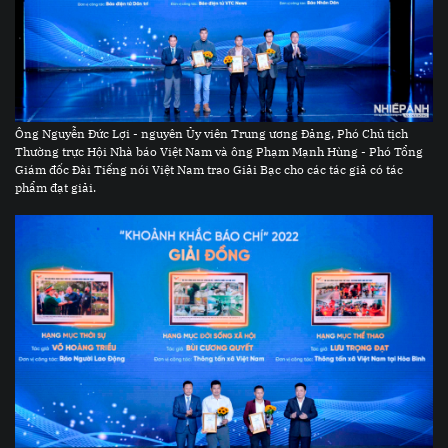
Ông Nguyễn Đức Lợi - nguyên Ủy viên Trung ương Đảng, Phó Chủ tịch
Thường trực Hội Nhà báo Việt Nam và ông Phạm Mạnh Hùng - Phó Tổng
Giám đốc Đài Tiếng nói Việt Nam trao Giải Bạc cho các tác giả có tác
phẩm đạt giải.