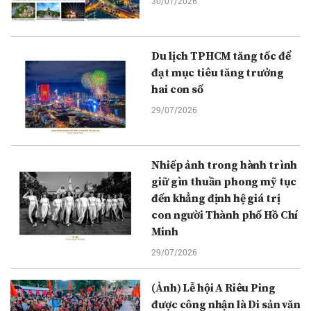
30/07/2026
Du lịch TPHCM tăng tốc để
đạt mục tiêu tăng trưởng
hai con số
29/07/2026
Nhiếp ảnh trong hành trình
giữ gìn thuần phong mỹ tục
đến khẳng định hệ giá trị
con người Thành phố Hồ Chí
Minh
29/07/2026
(Ảnh) Lễ hội A Riêu Ping
được công nhận là Di sản văn