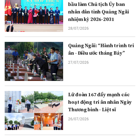
bầu làm Chủ tịch Ủy ban
nhân dân tỉnh Quảng Ngãi
nhiệm kỳ 2026-2031
28/07/2026
Quảng Ngãi: “Hành trình tri
ân - Điều ước tháng Bảy”
27/07/2026
Lữ đoàn 167 đẩy mạnh các
hoạt động tri ân nhân Ngày
Thương binh - Liệt sĩ
26/07/2026