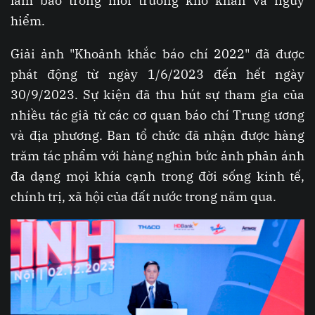
làm báo trong môi trường khó khăn và nguy
hiểm.
Giải ảnh "Khoảnh khắc báo chí 2022" đã được
phát động từ ngày 1/6/2023 đến hết ngày
30/9/2023. Sự kiện đã thu hút sự tham gia của
nhiều tác giả từ các cơ quan báo chí Trung ương
và địa phương. Ban tổ chức đã nhận được hàng
trăm tác phẩm với hàng nghìn bức ảnh phản ánh
đa dạng mọi khía cạnh trong đời sống kinh tế,
chính trị, xã hội của đất nước trong năm qua.