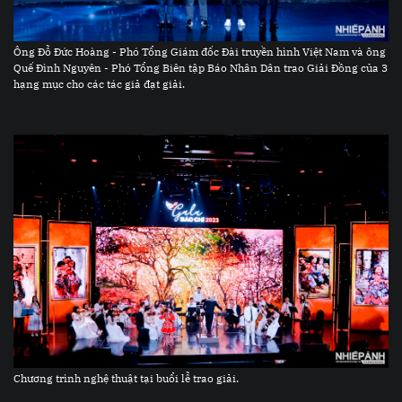
Ông Đỗ Đức Hoàng - Phó Tổng Giám đốc Đài truyền hình Việt Nam và ông
Quế Đình Nguyên - Phó Tổng Biên tập Báo Nhân Dân trao Giải Đồng của 3
hạng mục cho các tác giả đạt giải.
Chương trình nghệ thuật tại buổi lễ trao giải.