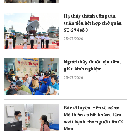
Hạ thủy thành công tàu
tuần tiễu kết hợp chở quân
ST-294 số 3
25/07/2026
Người thầy thuốc tận tâm,
giàu kinh nghiệm
25/07/2026
Bác sĩ tuyến trên về cơ sở:
Mở thêm cơ hội khám, tầm
soát bệnh cho người dân Cà
Mau