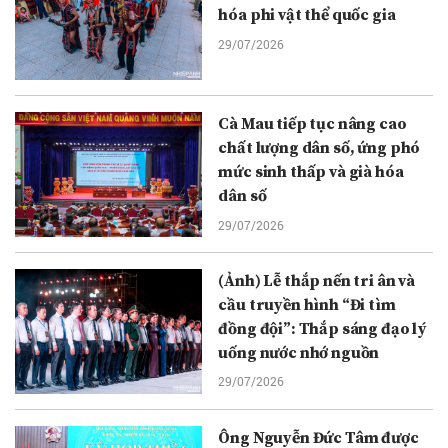
hóa phi vật thể quốc gia
29/07/2026
Cà Mau tiếp tục nâng cao
chất lượng dân số, ứng phó
mức sinh thấp và già hóa
dân số
29/07/2026
(Ảnh) Lễ thắp nến tri ân và
cầu truyền hình “Đi tìm
đồng đội”: Thắp sáng đạo lý
uống nước nhớ nguồn
29/07/2026
Ông Nguyễn Đức Tâm được