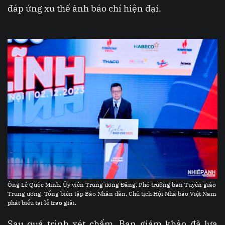
đáp ứng xu thế ảnh báo chí hiện đại.
Ông Lê Quốc Minh, Ủy viên Trung ương Đảng, Phó trưởng ban Tuyên giáo
Trung ương, Tổng biên tập Báo Nhân dân, Chủ tịch Hội Nhà báo Việt Nam
phát biểu tại lễ trao giải.
Sau quá trình xét chấm, Ban giám khảo đã lựa