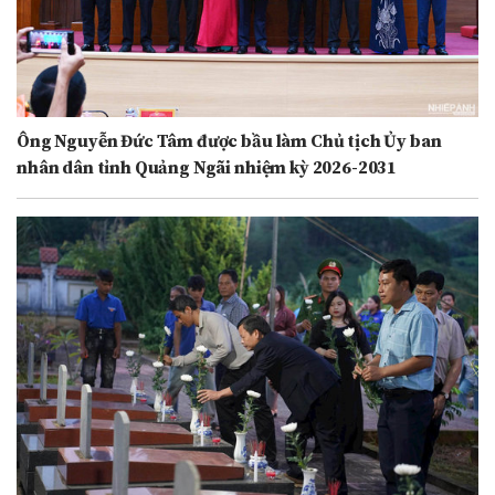
Ông Nguyễn Đức Tâm được bầu làm Chủ tịch Ủy ban
nhân dân tỉnh Quảng Ngãi nhiệm kỳ 2026-2031