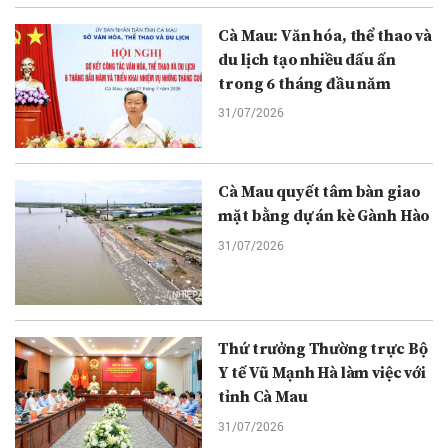
Cà Mau: Văn hóa, thể thao và
du lịch tạo nhiều dấu ấn
trong 6 tháng đầu năm
31/07/2026
Cà Mau quyết tâm bàn giao
mặt bằng dự án kè Gành Hào
31/07/2026
Thứ trưởng Thường trực Bộ
Y tế Vũ Mạnh Hà làm việc với
tỉnh Cà Mau
31/07/2026