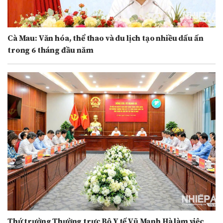
Cà Mau: Văn hóa, thể thao và du lịch tạo nhiều dấu ấn
trong 6 tháng đầu năm
Thứ trưởng Thường trực Bộ Y tế Vũ Mạnh Hà làm việc