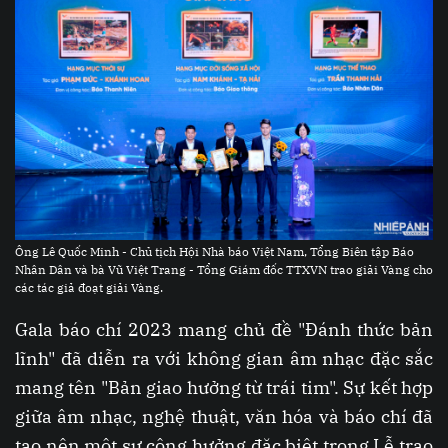
Ông Lê Quốc Minh - Chủ tịch Hội Nhà báo Việt Nam, Tổng Biên tập Báo
Nhân Dân và bà Vũ Việt Trang - Tổng Giám đốc TTXVN trao giải Vàng cho
các tác giả đoạt giải Vàng.
Gala báo chí 2023 mang chủ đề "Đánh thức bản
lĩnh" đã diễn ra với không gian âm nhạc đặc sắc
mang tên "Bản giao hưởng từ trái tim". Sự kết hợp
giữa âm nhạc, nghệ thuật, văn hóa và báo chí đã
tạo nên một sự cộng hưởng đặc biệt trong Lễ trao