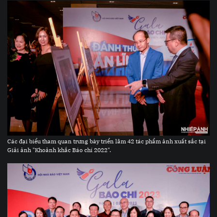
Các đại biểu tham quan trưng bày triển lãm 42 tác phẩm ảnh xuất sắc tại
Giải ảnh "Khoảnh khắc Báo chí 2022".