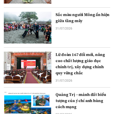
Sắc màu người Mông ẩn hiện
giữa tầng mây
31/07/2026
Lữ đoàn 167 đổi mới, nâng
cao chất lượng giáo dục
chính trị, xây dựng chính
quy vững chắc
31/07/2026
Quảng Trị – mảnh đất biểu
tượng của ý chí anh hùng
cách mạng