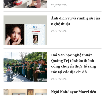
25/07/2026
Ảnh dịch vụ và ranh giới của
nghệ thuật
24/07/2026
Hội Văn học nghệ thuật
Quảng Trị tổ chức thành
công chuyến thực tế sáng
tác tại các địa chỉ đỏ
24/07/2026
Ngài Kohdayar Marri đến
thăm và làm việc tại Văn
phòng đại diện Tạp chí