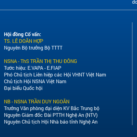
do
Hội đồng Cố vấn:
TS. LÊ DOÃN HỢP
Nguyên Bộ trưởng Bộ TTTT
NSNA - ThS TRẦN THỊ THU ĐÔNG
Tước hiệu: E.VAPA - E.FIAP
Phó Chủ tịch Liên hiệp các Hội VHNT Việt Nam
Chủ tịch Hội NSNA Việt Nam
Đại biểu Quốc hội
NB - NSNA TRẦN DUY NGOÃN
Trưởng Văn phòng đại diện KV Bắc Trung bộ
Nguyên Giám đốc Đài PTTH Nghệ An (NTV)
Nguyên Chủ tịch Hội Nhà báo tỉnh Nghệ An