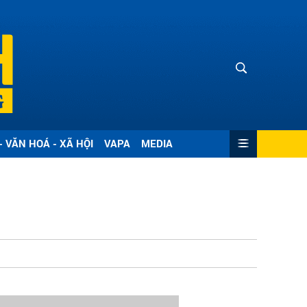
- VĂN HOÁ - XÃ HỘI
VAPA
MEDIA
G