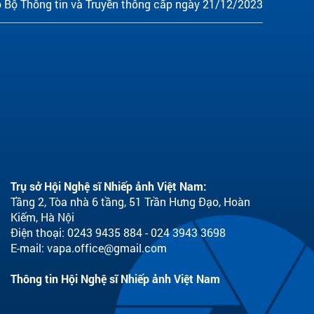
 Bộ Thông tin và Truyền thông cấp ngày 21/12/2023
Trụ sở Hội Nghệ sĩ Nhiếp ảnh Việt Nam:
Tầng 2, Tòa nhà 6 tầng, 51 Trần Hưng Đạo, Hoàn
Kiếm, Hà Nội
Điện thoại: 0243 9435 884 - 024 3943 3698
E-mail:
vapa.office@gmail.com
Thông tin Hội Nghệ sĩ Nhiếp ảnh Việt Nam