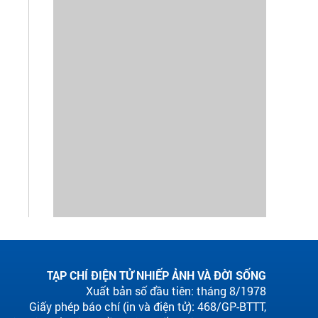
TẠP CHÍ ĐIỆN TỬ NHIẾP ẢNH VÀ ĐỜI SỐNG
Xuất bản số đầu tiên: tháng 8/1978
Giấy phép báo chí (in và điện tử): 468/GP-BTTT,