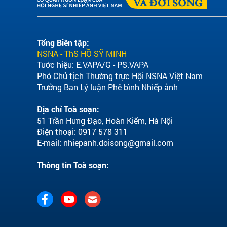
Tổng Biên tập:
NSNA - ThS HỒ SỸ MINH
Tước hiệu: E.VAPA/G - PS.VAPA
Phó Chủ tịch Thường trực Hội NSNA Việt Nam
Trưởng Ban Lý luận Phê bình Nhiếp ảnh
Địa chỉ Toà soạn:
51 Trần Hưng Đạo, Hoàn Kiếm, Hà Nội
Điện thoại: 0917 578 311
E-mail:
nhiepanh.doisong@gmail.com
Thông tin Toà soạn: