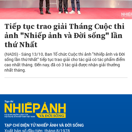
Tiếp tục trao giải Tháng Cuộc thi
ảnh "Nhiếp ảnh và Đời sống" lần
thứ Nhất
(NADS) - Sáng 13/10, Ban Tổ chức Cuộc thi ảnh "Nhiếp ảnh và Đời
sống lần thứ Nhất" tiếp tục trao giải cho tác giả có tác phẩm điểm
cao nhất tháng. Đến nay, đã có 3 tác giả được nhận giải thưởng
nhất tháng.
TẠP CHÍ ĐIỆN TỬ NHIẾP ẢNH VÀ ĐỜI SỐNG
Xuất bản số đầu tiên: tháng 8/1978