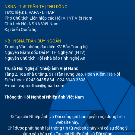
NSNA - ThS TRẦN THỊ THU ĐÔNG
Tước hiệu: E.VAPA - E.FIAP
Phó Chủ tịch Liên hiệp các Hội VHNT Việt Nam
Chủ tịch Hội NSNA Việt Nam
Đại biểu Quốc hội
NB - NSNA TRẦN DUY NGOÃN
Trưởng Văn phòng đại diện KV Bắc Trung bộ
Nguyên Giám đốc Đài PTTH Nghệ An (NTV)
Nguyên Chủ tịch Hội Nhà báo tỉnh Nghệ An
Trụ sở Hội Nghệ sĩ Nhiếp ảnh Việt Nam:
Tầng 2, Tòa nhà 6 tầng, 51 Trần Hưng Đạo, Hoàn Kiếm, Hà Nội
Điện thoại: 0243 9435 884 - 024 3943 3698
E-mail:
vapa.office@gmail.com
Thông tin Hội Nghệ sĩ Nhiếp ảnh Việt Nam
© Tạp chí Nhiếp ảnh và Đời sống giữ bản quyền nội dung trên
website này.
Chỉ được phát hành lại thông tin từ website này khi có sự đồng ý
bằng văn bản của Tạp chí Nhiếp ảnh và Đời sống.