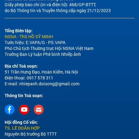
Giấy phép báo chí (in và điện tử): 468/GP-BTTT,
do Bộ Thông tin và Truyền thông cấp ngày 21/12/2023
Tổng Biên tập:
NSNA - ThS HỒ SỸ MINH
Tước hiệu: E.VAPA/G - PS.VAPA
Phó Chủ tịch Thường trực Hội NSNA Việt Nam
Trưởng Ban Lý luận Phê bình Nhiếp ảnh
Địa chỉ Toà soạn:
51 Trần Hưng Đạo, Hoàn Kiếm, Hà Nội
Điện thoại: 0917 578 311
E-mail:
nhiepanh.doisong@gmail.com
Thông tin Toà soạn:
Hội đồng Cố vấn:
TS. LÊ DOÃN HỢP
Nguyên Bộ trưởng Bộ TTTT