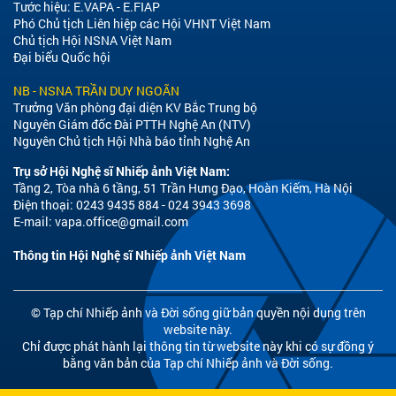
Tước hiệu: E.VAPA - E.FIAP
Phó Chủ tịch Liên hiệp các Hội VHNT Việt Nam
Chủ tịch Hội NSNA Việt Nam
Đại biểu Quốc hội
NB - NSNA TRẦN DUY NGOÃN
Trưởng Văn phòng đại diện KV Bắc Trung bộ
Nguyên Giám đốc Đài PTTH Nghệ An (NTV)
Nguyên Chủ tịch Hội Nhà báo tỉnh Nghệ An
Trụ sở Hội Nghệ sĩ Nhiếp ảnh Việt Nam:
Tầng 2, Tòa nhà 6 tầng, 51 Trần Hưng Đạo, Hoàn Kiếm, Hà Nội
Điện thoại: 0243 9435 884 - 024 3943 3698
E-mail:
vapa.office@gmail.com
Thông tin Hội Nghệ sĩ Nhiếp ảnh Việt Nam
© Tạp chí Nhiếp ảnh và Đời sống giữ bản quyền nội dung trên
website này.
Chỉ được phát hành lại thông tin từ website này khi có sự đồng ý
bằng văn bản của Tạp chí Nhiếp ảnh và Đời sống.