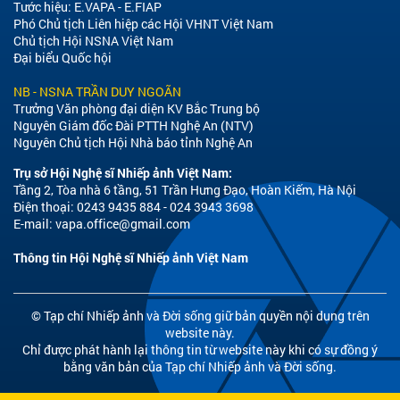
Tước hiệu: E.VAPA - E.FIAP
Phó Chủ tịch Liên hiệp các Hội VHNT Việt Nam
Chủ tịch Hội NSNA Việt Nam
Đại biểu Quốc hội
NB - NSNA TRẦN DUY NGOÃN
Trưởng Văn phòng đại diện KV Bắc Trung bộ
Nguyên Giám đốc Đài PTTH Nghệ An (NTV)
Nguyên Chủ tịch Hội Nhà báo tỉnh Nghệ An
Trụ sở Hội Nghệ sĩ Nhiếp ảnh Việt Nam:
Tầng 2, Tòa nhà 6 tầng, 51 Trần Hưng Đạo, Hoàn Kiếm, Hà Nội
Điện thoại: 0243 9435 884 - 024 3943 3698
E-mail:
vapa.office@gmail.com
Thông tin Hội Nghệ sĩ Nhiếp ảnh Việt Nam
© Tạp chí Nhiếp ảnh và Đời sống giữ bản quyền nội dung trên
website này.
Chỉ được phát hành lại thông tin từ website này khi có sự đồng ý
bằng văn bản của Tạp chí Nhiếp ảnh và Đời sống.