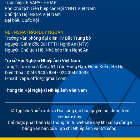
Tước hiệu: E.VAPA - E.FIAP
Phó Chủ tịch Liên hiệp các Hội VHNT Việt Nam
Chủ tịch Hội NSNA Việt Nam
Đại biểu Quốc hội
NB - NSNA TRẦN DUY NGOÃN
Trưởng Văn phòng đại diện KV Bắc Trung bộ
Nguyên Giám đốc Đài PTTH Nghệ An (NTV)
Nguyên Chủ tịch Hội Nhà báo tỉnh Nghệ An
Trụ sở Hội Nghệ sĩ Nhiếp ảnh Việt Nam:
Tầng 2, Tòa nhà 6 tầng, 51 Trần Hưng Đạo, Hoàn Kiếm, Hà Nội
Điện thoại: 0243 9435 884 - 024 3943 3698
E-mail:
vapa.office@gmail.com
Thông tin Hội Nghệ sĩ Nhiếp ảnh Việt Nam
© Tạp chí Nhiếp ảnh và Đời sống giữ bản quyền nội dung trên
website này.
Chỉ được phát hành lại thông tin từ website này khi có sự đồng ý
bằng văn bản của Tạp chí Nhiếp ảnh và Đời sống.