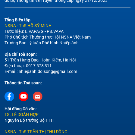
do Bộ Thông tin và Truyền thông cấp ngày 21/12/2023
Tổng Biên tập:
NSNA - ThS HỒ SỸ MINH
Tước hiệu: E.VAPA/G - PS.VAPA
Phó Chủ tịch Thường trực Hội NSNA Việt Nam
Trưởng Ban Lý luận Phê bình Nhiếp ảnh
Địa chỉ Toà soạn:
51 Trần Hưng Đạo, Hoàn Kiếm, Hà Nội
Điện thoại: 0917 578 311
E-mail:
nhiepanh.doisong@gmail.com
Thông tin Toà soạn:
Hội đồng Cố vấn:
TS. LÊ DOÃN HỢP
Nguyên Bộ trưởng Bộ TTTT
NSNA - ThS TRẦN THỊ THU ĐÔNG