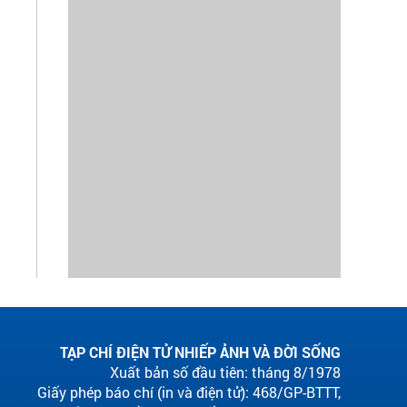
TẠP CHÍ ĐIỆN TỬ NHIẾP ẢNH VÀ ĐỜI SỐNG
Xuất bản số đầu tiên: tháng 8/1978
Giấy phép báo chí (in và điện tử): 468/GP-BTTT,