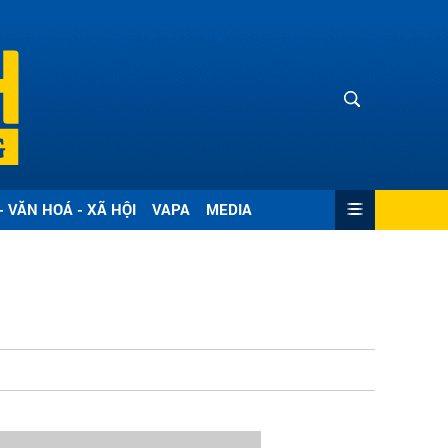
- VĂN HOÁ - XÃ HỘI
VAPA
MEDIA