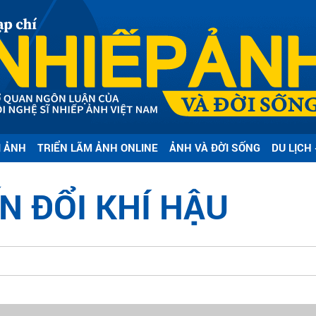
I ẢNH
TRIỂN LÃM ẢNH ONLINE
ẢNH VÀ ĐỜI SỐNG
DU LỊCH 
N ĐỔI KHÍ HẬU