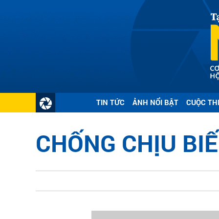
TIN TỨC
ẢNH NỔI BẬT
CUỘC TH
CHỐNG CHỊU BIẾ