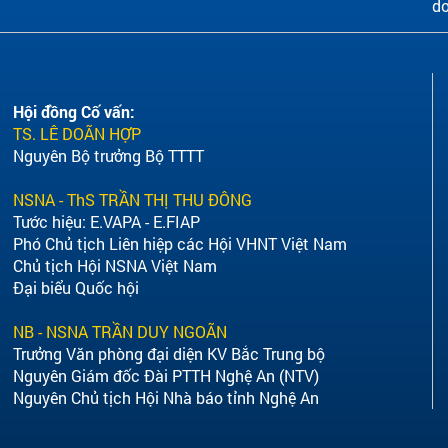
do
Hội đồng Cố vấn:
TS. LÊ DOÃN HỢP
Nguyên Bộ trưởng Bộ TTTT
NSNA - ThS TRẦN THỊ THU ĐÔNG
Tước hiệu: E.VAPA - E.FIAP
Phó Chủ tịch Liên hiệp các Hội VHNT Việt Nam
Chủ tịch Hội NSNA Việt Nam
Đại biểu Quốc hội
NB - NSNA TRẦN DUY NGOÃN
Trưởng Văn phòng đại diện KV Bắc Trung bộ
Nguyên Giám đốc Đài PTTH Nghệ An (NTV)
Nguyên Chủ tịch Hội Nhà báo tỉnh Nghệ An