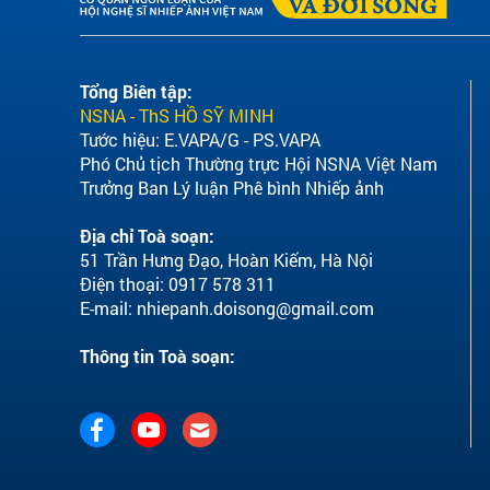
Tổng Biên tập:
NSNA - ThS HỒ SỸ MINH
Tước hiệu: E.VAPA/G - PS.VAPA
Phó Chủ tịch Thường trực Hội NSNA Việt Nam
Trưởng Ban Lý luận Phê bình Nhiếp ảnh
Địa chỉ Toà soạn:
51 Trần Hưng Đạo, Hoàn Kiếm, Hà Nội
Điện thoại: 0917 578 311
E-mail:
nhiepanh.doisong@gmail.com
Thông tin Toà soạn: