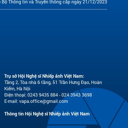
 Bộ Thông tin và Truyền thông cấp ngày 21/12/2023
Trụ sở Hội Nghệ sĩ Nhiếp ảnh Việt Nam:
Tầng 2, Tòa nhà 6 tầng, 51 Trần Hưng Đạo, Hoàn
Kiếm, Hà Nội
Điện thoại: 0243 9435 884 - 024 3943 3698
E-mail:
vapa.office@gmail.com
Thông tin Hội Nghệ sĩ Nhiếp ảnh Việt Nam