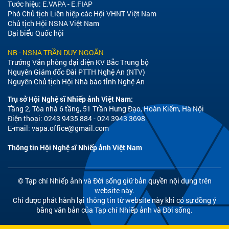
Tước hiệu: E.VAPA - E.FIAP
Phó Chủ tịch Liên hiệp các Hội VHNT Việt Nam
Chủ tịch Hội NSNA Việt Nam
Đại biểu Quốc hội
NB - NSNA TRẦN DUY NGOÃN
Trưởng Văn phòng đại diện KV Bắc Trung bộ
Nguyên Giám đốc Đài PTTH Nghệ An (NTV)
Nguyên Chủ tịch Hội Nhà báo tỉnh Nghệ An
Trụ sở Hội Nghệ sĩ Nhiếp ảnh Việt Nam:
Tầng 2, Tòa nhà 6 tầng, 51 Trần Hưng Đạo, Hoàn Kiếm, Hà Nội
Điện thoại: 0243 9435 884 - 024 3943 3698
E-mail:
vapa.office@gmail.com
Thông tin Hội Nghệ sĩ Nhiếp ảnh Việt Nam
© Tạp chí Nhiếp ảnh và Đời sống giữ bản quyền nội dung trên
website này.
Chỉ được phát hành lại thông tin từ website này khi có sự đồng ý
bằng văn bản của Tạp chí Nhiếp ảnh và Đời sống.